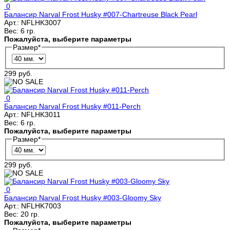
0
Балансир Narval Frost Husky #007-Chartreuse Black Pearl
Арт.:
NFLHK3007
Вес:
6 гр.
Пожалуйста, выберите параметры
Размер
*
299 руб.
0
Балансир Narval Frost Husky #011-Perch
Арт.:
NFLHK3011
Вес:
6 гр.
Пожалуйста, выберите параметры
Размер
*
299 руб.
0
Балансир Narval Frost Husky #003-Gloomy Sky
Арт.:
NFLHK7003
Вес:
20 гр.
Пожалуйста, выберите параметры