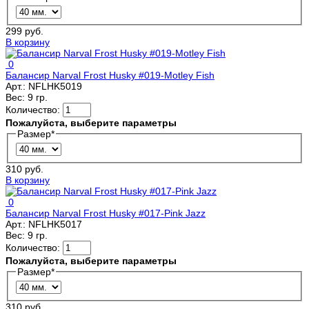
299 руб.
В корзину
0
Балансир Narval Frost Husky #019-Motley Fish
Арт.:
NFLHK5019
Вес:
9 гр.
Количество:
Пожалуйста, выберите параметры
Размер
*
310 руб.
В корзину
0
Балансир Narval Frost Husky #017-Pink Jazz
Арт.:
NFLHK5017
Вес:
9 гр.
Количество:
Пожалуйста, выберите параметры
Размер
*
310 руб.