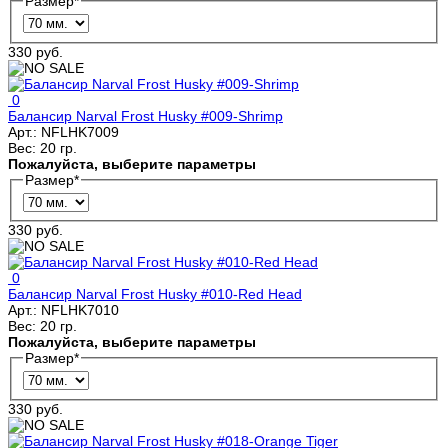
Размер
*
330 руб.
0
Балансир Narval Frost Husky #009-Shrimp
Арт.:
NFLHK7009
Вес:
20 гр.
Пожалуйста, выберите параметры
Размер
*
330 руб.
0
Балансир Narval Frost Husky #010-Red Head
Арт.:
NFLHK7010
Вес:
20 гр.
Пожалуйста, выберите параметры
Размер
*
330 руб.