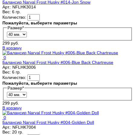
Балансир Narval Frost Husky #014-Jon Snow
Арт.:
NFLHK3014
Вес:
6 гр.
Количество:
Пожалуйста, выберите параметры
Размер
*
299 руб.
В корзину
0
Балансир Narval Frost Husky #006-Blue Back Chartreuse
Арт.:
NFLHK3006
Вес:
6 гр.
Количество:
Пожалуйста, выберите параметры
Размер
*
299 руб.
В корзину
0
Балансир Narval Frost Husky #004-Golden Doll
Арт.:
NFLHK7004
Вес:
20 гр.