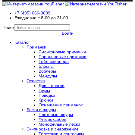
+7 (495) 066-9099
Ежедневно с 8-00 до 21-00
Поиск
Войти
Каталог
Приманки
Силиконовые приманки
Поролоновые приманки
Тейл-спиннеры
Блесны
Воблеры
Мандулы
Оснастка
Джиг-головки
Грузы
Поводки
Крючки
Оснащение приманок
Лески и шнуры
Плетеные шнуры
Флюрокарбон
Монофильные лески
Экипировка и снаряжение
Толстовки и лонгсливы