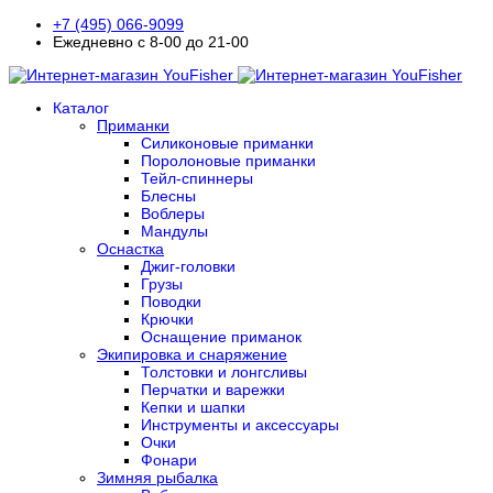
+7 (495) 066-9099
Ежедневно с 8-00 до 21-00
Каталог
Приманки
Силиконовые приманки
Поролоновые приманки
Тейл-спиннеры
Блесны
Воблеры
Мандулы
Оснастка
Джиг-головки
Грузы
Поводки
Крючки
Оснащение приманок
Экипировка и снаряжение
Толстовки и лонгсливы
Перчатки и варежки
Кепки и шапки
Инструменты и аксессуары
Очки
Фонари
Зимняя рыбалка