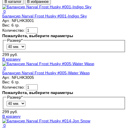
В каталог
В избранное
0
Балансир Narval Frost Husky #001-Indigo Sky
Арт.:
NFLHK3001
Вес:
6 гр.
Количество:
Пожалуйста, выберите параметры
Размер
*
299 руб.
В корзину
0
Балансир Narval Frost Husky #005-Water Wasp
Арт.:
NFLHK3005
Вес:
6 гр.
Количество:
Пожалуйста, выберите параметры
Размер
*
299 руб.
В корзину
0