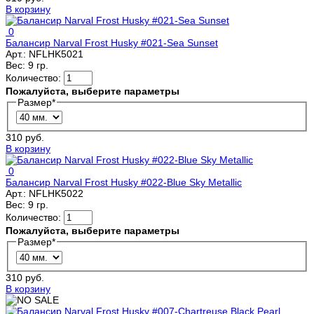
В корзину
0
Балансир Narval Frost Husky #021-Sea Sunset
Арт.:
NFLHK5021
Вес:
9 гр.
Количество:
Пожалуйста, выберите параметры
Размер
*
310 руб.
В корзину
0
Балансир Narval Frost Husky #022-Blue Sky Metallic
Арт.:
NFLHK5022
Вес:
9 гр.
Количество:
Пожалуйста, выберите параметры
Размер
*
310 руб.
В корзину