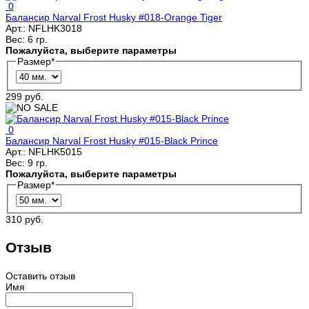
0
Балансир Narval Frost Husky #018-Orange Tiger
Арт.:
NFLHK3018
Вес:
6 гр.
Пожалуйста, выберите параметры
Размер
*
299 руб.
0
Балансир Narval Frost Husky #015-Black Prince
Арт.:
NFLHK5015
Вес:
9 гр.
Пожалуйста, выберите параметры
Размер
*
310 руб.
Отзыв
Оставить отзыв
Имя