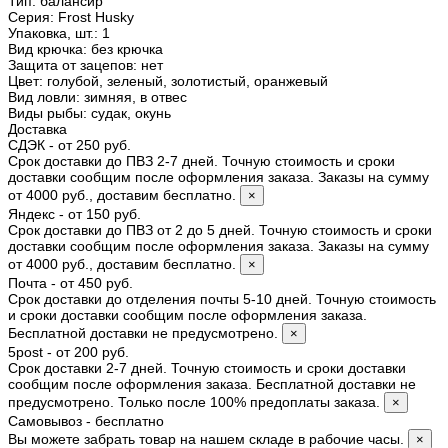
Тип
:
балансир
Серия
:
Frost Husky
Упаковка, шт.
:
1
Вид крючка
:
без крючка
Защита от зацепов
:
нет
Цвет
:
голубой, зеленый, золотистый, оранжевый
Вид ловли
:
зимняя, в отвес
Виды рыбы
:
судак, окунь
Доставка
СДЭК - от 250 руб.
Срок доставки до ПВЗ 2-7 дней. Точную стоимость и сроки
доставки сообщим после оформления заказа. Заказы на сумму
от 4000 руб., доставим бесплатно.
×
Яндекс - от 150 руб.
Срок доставки до ПВЗ от 2 до 5 дней. Точную стоимость и сроки
доставки сообщим после оформления заказа. Заказы на сумму
от 4000 руб., доставим бесплатно.
×
Почта - от 450 руб.
Срок доставки до отделения почты 5-10 дней. Точную стоимость
и сроки доставки сообщим после оформления заказа.
Бесплатной доставки не предусмотрено.
×
5post - от 200 руб.
Срок доставки 2-7 дней. Точную стоимость и сроки доставки
сообщим после оформления заказа. Бесплатной доставки не
предусмотрено. Только после 100% предоплаты заказа.
×
Самовывоз - бесплатно
Вы можете забрать товар на нашем складе в рабочие часы.
×