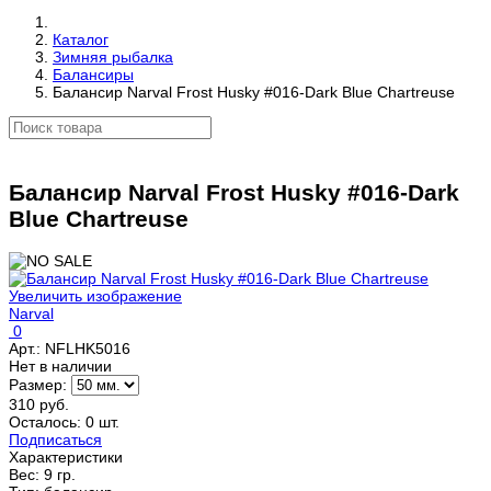
Каталог
Зимняя рыбалка
Балансиры
Балансир Narval Frost Husky #016-Dark Blue Chartreuse
Балансир Narval Frost Husky #016-Dark
Blue Chartreuse
Увеличить изображение
Narval
0
Арт.:
NFLHK5016
Нет в наличии
Размер:
310 руб.
Осталось: 0 шт.
Подписаться
Характеристики
Вес:
9 гр.