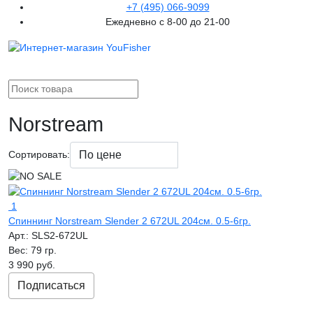
+7 (495) 066-9099
Ежедневно с 8-00 до 21-00
Norstream
Сортировать:
1
Спиннинг Norstream Slender 2 672UL 204см. 0.5-6гр.
Арт.:
SLS2-672UL
Вес:
79 гр.
3 990 руб.
Подписаться