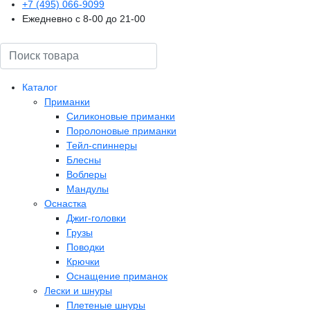
+7 (495) 066-9099
Ежедневно с 8-00 до 21-00
Поиск
Каталог
Приманки
Силиконовые приманки
Поролоновые приманки
Тейл-спиннеры
Блесны
Воблеры
Мандулы
Оснастка
Джиг-головки
Грузы
Поводки
Крючки
Оснащение приманок
Лески и шнуры
Плетеные шнуры