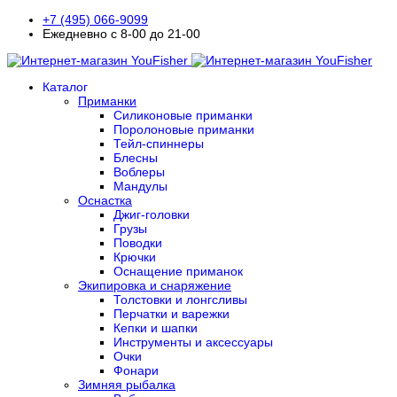
+7 (495) 066-9099
Ежедневно с 8-00 до 21-00
Каталог
Приманки
Силиконовые приманки
Поролоновые приманки
Тейл-спиннеры
Блесны
Воблеры
Мандулы
Оснастка
Джиг-головки
Грузы
Поводки
Крючки
Оснащение приманок
Экипировка и снаряжение
Толстовки и лонгсливы
Перчатки и варежки
Кепки и шапки
Инструменты и аксессуары
Очки
Фонари
Зимняя рыбалка