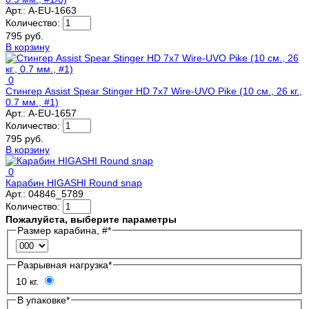
Арт.:
A-EU-1663
Количество:
795 руб.
В корзину
0
Стингер Assist Spear Stinger HD 7x7 Wire-UVO Pike (10 см., 26 кг.,
0.7 мм., #1)
Арт.:
A-EU-1657
Количество:
795 руб.
В корзину
0
Карабин HIGASHI Round snap
Арт.:
04846_5789
Количество:
Пожалуйста, выберите параметры
Размер карабина, #
*
Разрывная нагрузка
*
10 кг.
В упаковке
*