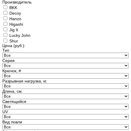
Производитель
BKK
Decoy
Hanzo
Higashi
Jig It
Lucky John
Shur
Цена
(руб.)
:
Тип
Серия
Крючок, #
Разрывная нагрузка, кг.
Длина, см.
Светящийся
UV
Вид ловли