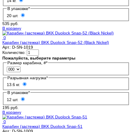
14 кг.
В упаковке
*
20 шт.
535 руб.
В корзину
0
Карабин (застежка) BKK Duolock Snap-52 (Black Nickel)
Арт.:
D-SN-1019
Количество:
Пожалуйста, выберите параметры
Размер карабина, #
*
Разрывная нагрузка
*
13.6 кг.
В упаковке
*
12 шт.
195 руб.
В корзину
0
Карабин (застежка) BKK Duolock Snap-51
Арт.:
D-SN-1009