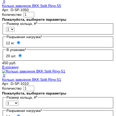
0
Кольцо заводное BKK Split Ring-55
Арт.:
D-SP-1050
Количество:
Пожалуйста, выберите параметры
Размер кольца, #
*
Разрывная нагрузка
*
12 кг.
В упаковке
*
20 шт.
450 руб.
В корзину
0
Кольцо заводное BKK Split Ring-51
Арт.:
D-SP-1010
Количество:
Пожалуйста, выберите параметры
Размер кольца, #
*
Разрывная нагрузка
*