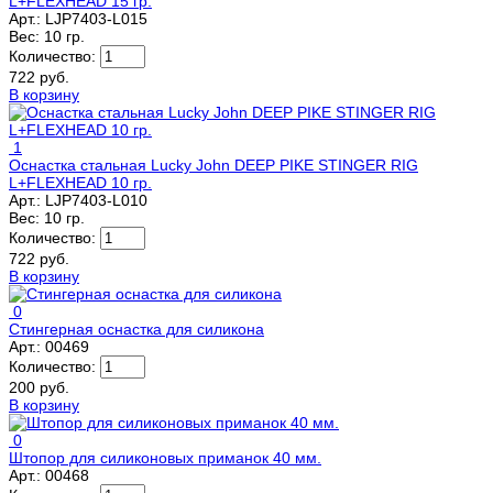
L+FLEXHEAD 15 гр.
Арт.:
LJP7403-L015
Вес:
10 гр.
Количество:
722 руб.
В корзину
1
Оснастка стальная Lucky John DEEP PIKE STINGER RIG
L+FLEXHEAD 10 гр.
Арт.:
LJP7403-L010
Вес:
10 гр.
Количество:
722 руб.
В корзину
0
Стингерная оснастка для силикона
Арт.:
00469
Количество:
200 руб.
В корзину
0
Штопор для силиконовых приманок 40 мм.
Арт.:
00468