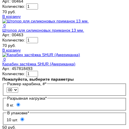
Арт.:
00464
Количество:
70 руб.
В корзину
0
Штопор для силиконовых приманок 13 мм.
Арт.:
00463
Количество:
70 руб.
В корзину
0
Карабин застёжка SHUR (Американка)
Арт.:
457818493
Количество:
Пожалуйста, выберите параметры
Размер карабина, #
*
Разрывная нагрузка
*
8 кг.
В упаковке
*
10 шт.
50 руб.