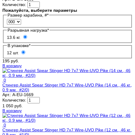
Количество:
Пожалуйста, выберите параметры
Размер карабина, #
*
Разрывная нагрузка
*
13.6 кг.
В упаковке
*
12 шт.
195 руб.
В корзину
0
Стингер Assist Spear Stinger HD 7x7 Wire-UVO Pike (14 см., 46 кг.,
0.9 мм., #2/0)
Арт.:
A-EU-1669
Количество:
1 050 руб.
В корзину
0
Стингер Assist Spear Stinger HD 7x7 Wire-UVO Pike (12 см., 46 кг.,
0.9 мм., #1/0)