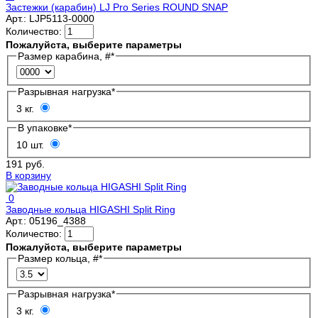
Застежки (карабин) LJ Pro Series ROUND SNAP
Арт.:
LJP5113-0000
Количество:
Пожалуйста, выберите параметры
Размер карабина, #
*
Разрывная нагрузка
*
3 кг.
В упаковке
*
10 шт.
191 руб.
В корзину
0
Заводные кольца HIGASHI Split Ring
Арт.:
05196_4388
Количество:
Пожалуйста, выберите параметры
Размер кольца, #
*
Разрывная нагрузка
*
3 кг.