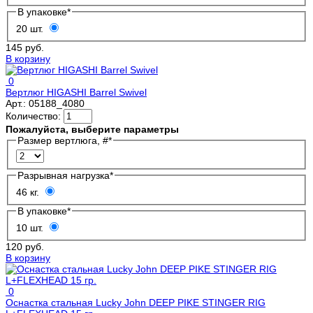
В упаковке
*
20 шт.
145 руб.
В корзину
0
Вертлюг HIGASHI Barrel Swivel
Арт.:
05188_4080
Количество:
Пожалуйста, выберите параметры
Размер вертлюга, #
*
Разрывная нагрузка
*
46 кг.
В упаковке
*
10 шт.
120 руб.
В корзину
0
Оснастка стальная Lucky John DEEP PIKE STINGER RIG