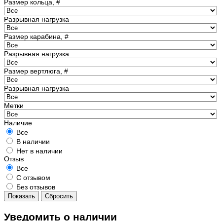
Размер кольца, #
Разрывная нагрузка
Размер карабина, #
Разрывная нагрузка
Размер вертлюга, #
Разрывная нагрузка
Метки
Наличие
Все
В наличии
Нет в наличии
Отзыв
Все
С отзывом
Без отзывов
Показать
Сбросить
Уведомить о наличии