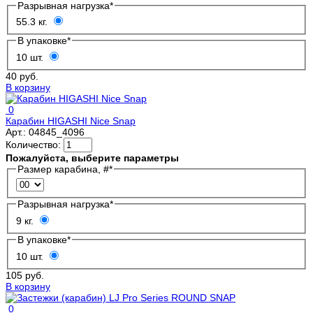
Разрывная нагрузка
*
55.3 кг.
В упаковке
*
10 шт.
40 руб.
В корзину
0
Карабин HIGASHI Nice Snap
Арт.:
04845_4096
Количество:
Пожалуйста, выберите параметры
Размер карабина, #
*
Разрывная нагрузка
*
9 кг.
В упаковке
*
10 шт.
105 руб.
В корзину
0