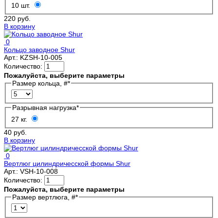
10 шт.
220 руб.
В корзину
0
Кольцо заводное Shur
Арт.:
KZSH-10-005
Количество:
Пожалуйста, выберите параметры
Размер кольца, #
*
Разрывная нагрузка
*
27 кг.
40 руб.
В корзину
0
Вертлюг цилиндричесской формы Shur
Арт.:
VSH-10-008
Количество:
Пожалуйста, выберите параметры
Размер вертлюга, #
*