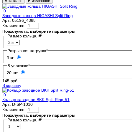
В каталог
В избранное
0
Заводные кольца HIGASHI Split Ring
Арт.:
05196_4388
Количество:
Пожалуйста, выберите параметры
Размер кольца, #
*
Разрывная нагрузка
*
3 кг.
В упаковке
*
20 шт.
145 руб.
В корзину
0
Кольцо заводное BKK Split Ring-51
Арт.:
D-SP-1010
Количество:
Пожалуйста, выберите параметры
Размер кольца, #
*