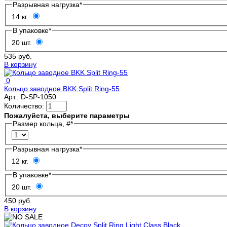
Разрывная нагрузка
*
14 кг.
В упаковке
*
20 шт.
535 руб.
В корзину
0
Кольцо заводное BKK Split Ring-55
Арт.:
D-SP-1050
Количество:
Пожалуйста, выберите параметры
Размер кольца, #
*
Разрывная нагрузка
*
12 кг.
В упаковке
*
20 шт.
450 руб.
В корзину