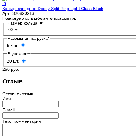
0
Кольцо заводное Decoy Split Ring Light Class Black
Арт.:
320820213
Пожалуйста, выберите параметры
Размер кольца, #
*
Разрывная нагрузка
*
5.4 кг.
В упаковке
*
20 шт.
250 руб.
Отзыв
Оставить отзыв
Имя
E-mail
Текст комментария