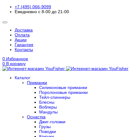
+7 (495) 066-9099
Ежедневно с 8-00 до 21-00
Доставка
Оплата
Акции
Гарантия
Контакты
0
Избранное
0
В корзину
Каталог
Приманки
Силиконовые приманки
Поролоновые приманки
Тейл-спиннеры
Блесны
Воблеры
Мандулы
Оснастка
Джиг-головки
Грузы
Поводки
Крючки