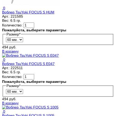
0
Воблер TsuYoki FOCUS S HUM
Арт.:
221585
Вес:
6.5 гр.
Количество:
Пожалуйста, выберите параметры
Размер
*
494 руб.
В корзину
0
Воблер TsuYoki FOCUS S E047
Арт.:
222511
Вес:
6.5 гр.
Количество:
Пожалуйста, выберите параметры
Размер
*
494 руб.
В корзину
0
Воблер TsuYoki FOCUS S 1005