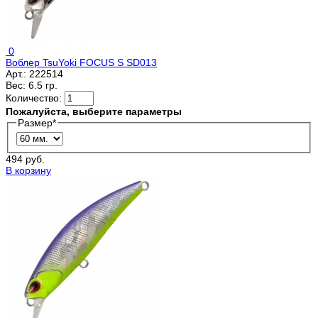
0
Воблер TsuYoki FOCUS S SD013
Арт.:
222514
Вес:
6.5 гр.
Количество:
Пожалуйста, выберите параметры
Размер
*
494 руб.
В корзину