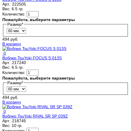
Арт.:
222505
Вес:
6.5 гр.
Количество:
Пожалуйста, выберите параметры
Размер
*
494 руб.
В корзину
0
Воблер TsuYoki FOCUS S 013S
Арт.:
217240
Вес:
6.5 гр.
Количество:
Пожалуйста, выберите параметры
Размер
*
494 руб.
В корзину
0
Воблер TsuYoki RIVAL SR SP 039Z
Арт.:
218745
Вес:
10 гр.
Количество: