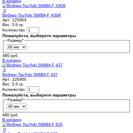
В корзину
0
Воблер TsuYoki SIMBA F 435R
Арт.:
225904
Вес:
3.6 гр.
Количество:
Пожалуйста, выберите параметры
Размер
*
480 руб.
В корзину
0
Воблер TsuYoki SIMBA F 437
Арт.:
225905
Вес:
3.6 гр.
Количество:
Пожалуйста, выберите параметры
Размер
*
480 руб.
В корзину
0