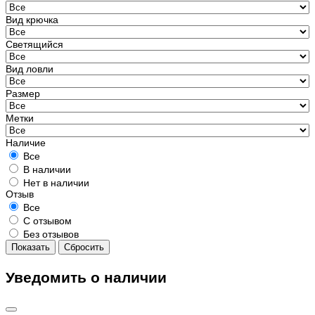
Вид крючка
Светящийся
Вид ловли
Размер
Метки
Наличие
Все
В наличии
Нет в наличии
Отзыв
Все
С отзывом
Без отзывов
Показать
Сбросить
Уведомить о наличии