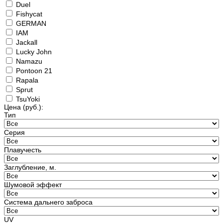
Duel
Fishycat
GERMAN
IAM
Jackall
Lucky John
Namazu
Pontoon 21
Rapala
Sprut
TsuYoki
Цена
(руб.)
:
Тип
Серия
Плавучесть
Заглубление, м.
Шумовой эффект
Система дальнего заброса
UV