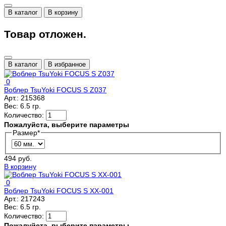
В каталог
В корзину
Товар отложен.
В каталог
В избранное
0
Воблер TsuYoki FOCUS S Z037
Арт.:
215368
Вес:
6.5 гр.
Количество:
Пожалуйста, выберите параметры
Размер
*
494 руб.
В корзину
0
Воблер TsuYoki FOCUS S XX-001
Арт.:
217243
Вес:
6.5 гр.
Количество:
Пожалуйста, выберите параметры