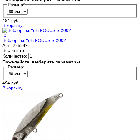
Размер
*
494 руб.
В корзину
0
Воблер TsuYoki FOCUS S X002
Арт.:
225349
Вес:
6.5 гр.
Количество:
Пожалуйста, выберите параметры
Размер
*
494 руб.
В корзину