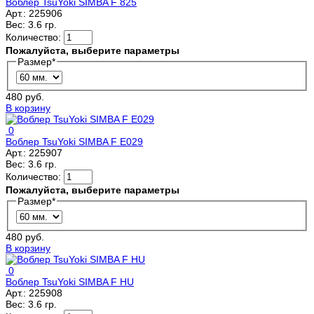
Воблер TsuYoki SIMBA F 825
Арт.:
225906
Вес:
3.6 гр.
Количество:
Пожалуйста, выберите параметры
Размер
*
480 руб.
В корзину
0
Воблер TsuYoki SIMBA F E029
Арт.:
225907
Вес:
3.6 гр.
Количество:
Пожалуйста, выберите параметры
Размер
*
480 руб.
В корзину
0
Воблер TsuYoki SIMBA F HU
Арт.:
225908
Вес:
3.6 гр.