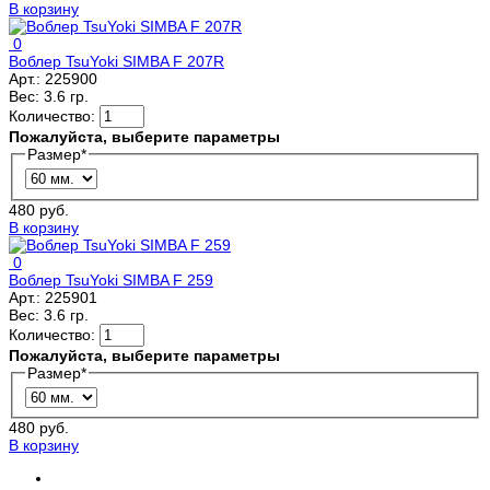
В корзину
0
Воблер TsuYoki SIMBA F 207R
Арт.:
225900
Вес:
3.6 гр.
Количество:
Пожалуйста, выберите параметры
Размер
*
480 руб.
В корзину
0
Воблер TsuYoki SIMBA F 259
Арт.:
225901
Вес:
3.6 гр.
Количество:
Пожалуйста, выберите параметры
Размер
*
480 руб.
В корзину