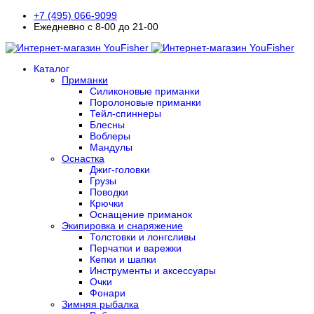
+7 (495) 066-9099
Ежедневно с 8-00 до 21-00
Каталог
Приманки
Силиконовые приманки
Поролоновые приманки
Тейл-спиннеры
Блесны
Воблеры
Мандулы
Оснастка
Джиг-головки
Грузы
Поводки
Крючки
Оснащение приманок
Экипировка и снаряжение
Толстовки и лонгсливы
Перчатки и варежки
Кепки и шапки
Инструменты и аксессуары
Очки
Фонари
Зимняя рыбалка