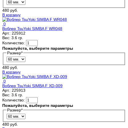
480 руб.
В корзину
0
Воблер TsuYoki SIMBA F WR048
Арт.:
225912
Вес:
3.6 гр.
Количество:
Пожалуйста, выберите параметры
Размер
*
480 руб.
В корзину
0
Воблер TsuYoki SIMBA F XD-009
Арт.:
225913
Вес:
3.6 гр.
Количество:
Пожалуйста, выберите параметры
Размер
*
480 руб.