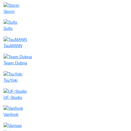
Storm
Sufix
TauMANN
Team Dubna
TsuYoki
UF-Studio
Vanfook