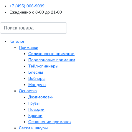
+7 (495) 066-9099
Ежедневно с 8-00 до 21-00
Поиск
Каталог
Приманки
Силиконовые приманки
Поролоновые приманки
Тейл-спиннеры
Блесны
Воблеры
Мандулы
Оснастка
Джиг-головки
Грузы
Поводки
Крючки
Оснащение приманок
Лески и шнуры