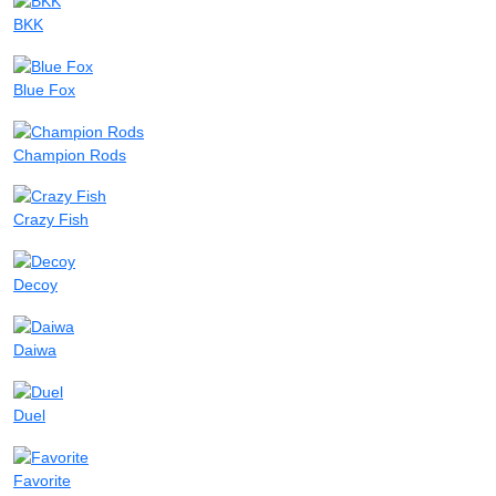
BKK
Blue Fox
Champion Rods
Crazy Fish
Decoy
Daiwa
Duel
Favorite