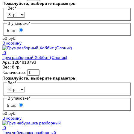
Пожалуйста, выберите параметры
Вес
*
В упаковке
*
5 шт.
50 руб.
В корзину
0
Груз разборный Хоббит (Слоник)
Арт.:
1284818793
Вес:
8 гр.
Количество:
Пожалуйста, выберите параметры
Вес
*
В упаковке
*
5 шт.
50 руб.
В корзину
0
Груз чебурашка разборный