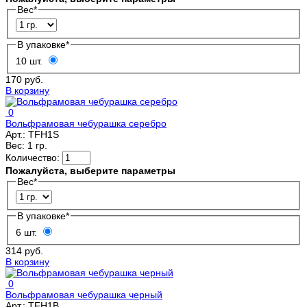
Вес
*
В упаковке
*
10 шт.
170 руб.
В корзину
0
Вольфрамовая чебурашка серебро
Арт.:
TFH1S
Вес:
1 гр.
Количество:
Пожалуйста, выберите параметры
Вес
*
В упаковке
*
6 шт.
314 руб.
В корзину
0
Вольфрамовая чебурашка черный
Арт.:
TFH1B