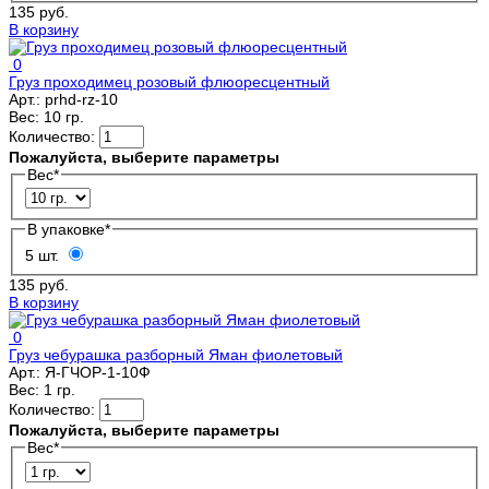
135 руб.
В корзину
0
Груз проходимец розовый флюоресцентный
Арт.:
prhd-rz-10
Вес:
10 гр.
Количество:
Пожалуйста, выберите параметры
Вес
*
В упаковке
*
5 шт.
135 руб.
В корзину
0
Груз чебурашка разборный Яман фиолетовый
Арт.:
Я-ГЧОР-1-10Ф
Вес:
1 гр.
Количество:
Пожалуйста, выберите параметры
Вес
*