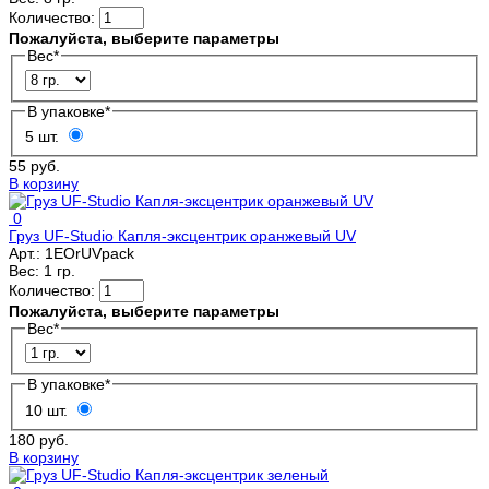
Количество:
Пожалуйста, выберите параметры
Вес
*
В упаковке
*
5 шт.
55 руб.
В корзину
0
Груз UF-Studio Капля-эксцентрик оранжевый UV
Арт.:
1EOrUVpack
Вес:
1 гр.
Количество:
Пожалуйста, выберите параметры
Вес
*
В упаковке
*
10 шт.
180 руб.
В корзину