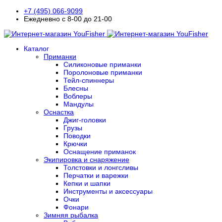
+7 (495) 066-9099
Ежедневно с 8-00 до 21-00
Каталог
Приманки
Силиконовые приманки
Поролоновые приманки
Тейл-спиннеры
Блесны
Воблеры
Мандулы
Оснастка
Джиг-головки
Грузы
Поводки
Крючки
Оснащение приманок
Экипировка и снаряжение
Толстовки и лонгсливы
Перчатки и варежки
Кепки и шапки
Инструменты и аксессуары
Очки
Фонари
Зимняя рыбалка