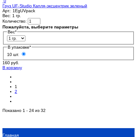
0
Груз UF-Studio Капля-эксцентрик зеленый
Арт.:
1EgUVpack
Вес:
1 гр.
Количество:
Пожалуйста, выберите параметры
Вес
*
В упаковке
*
10 шт.
160 руб.
В корзину
1
2
Показано 1 - 24 из 32
Главная