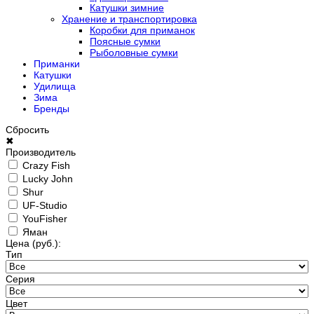
Катушки зимние
Хранение и транспортировка
Коробки для приманок
Поясные сумки
Рыболовные сумки
Приманки
Катушки
Удилища
Зима
Бренды
Сбросить
✖
Производитель
Crazy Fish
Lucky John
Shur
UF-Studio
YouFisher
Яман
Цена
(руб.)
:
Тип
Серия
Цвет