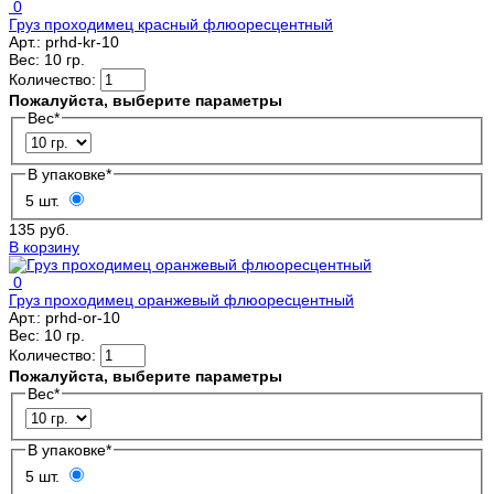
0
Груз проходимец красный флюоресцентный
Арт.:
prhd-kr-10
Вес:
10 гр.
Количество:
Пожалуйста, выберите параметры
Вес
*
В упаковке
*
5 шт.
135 руб.
В корзину
0
Груз проходимец оранжевый флюоресцентный
Арт.:
prhd-or-10
Вес:
10 гр.
Количество:
Пожалуйста, выберите параметры
Вес
*
В упаковке
*
5 шт.