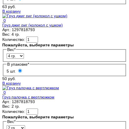
63 руб.
В корзину
0
Груз джиг риг (колокол с ушком)
Арт.:
1297818793
Вес:
4 гр.
Количество:
Пожалуйста, выберите параметры
Вес
*
В упаковке
*
5 шт.
50 руб.
В корзину
0
Груз палочка с вертлюжком
Арт.:
1287818793
Вес:
2 гр.
Количество:
Пожалуйста, выберите параметры
Вес
*