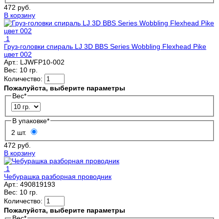
472 руб.
В корзину
1
Груз-головки спираль LJ 3D BBS Series Wobbling Flexhead Pike
цвет 002
Арт.:
LJWFP10-002
Вес:
10 гр.
Количество:
Пожалуйста, выберите параметры
Вес
*
В упаковке
*
2 шт.
472 руб.
В корзину
1
Чебурашка разборная проводник
Арт.:
490819193
Вес:
10 гр.
Количество:
Пожалуйста, выберите параметры
Вес
*