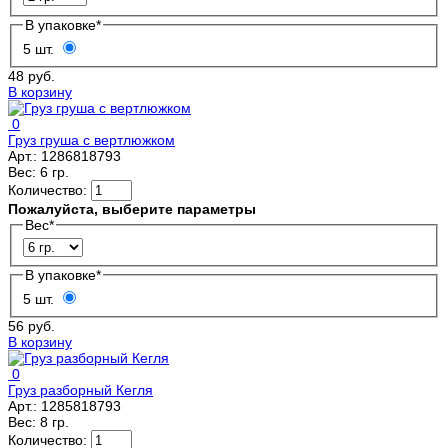
В упаковке
*
5 шт.
48 руб.
В корзину
0
Груз груша с вертлюжком
Арт.:
1286818793
Вес:
6 гр.
Количество:
Пожалуйста, выберите параметры
Вес
*
В упаковке
*
5 шт.
56 руб.
В корзину
0
Груз разборный Кегля
Арт.:
1285818793
Вес:
8 гр.
Количество: