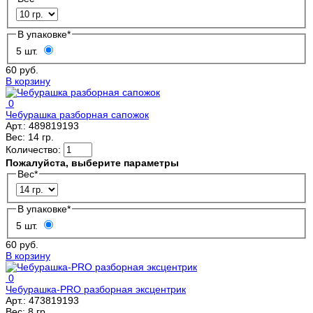
В упаковке
*
5 шт.
60 руб.
В корзину
0
Чебурашка разборная сапожок
Арт.:
489819193
Вес:
14 гр.
Количество:
Пожалуйста, выберите параметры
Вес
*
В упаковке
*
5 шт.
60 руб.
В корзину
0
Чебурашка-PRO разборная эксцентрик
Арт.:
473819193
Вес:
8 гр.