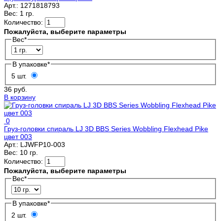
Арт.:
1271818793
Вес:
1 гр.
Количество:
Пожалуйста, выберите параметры
Вес
*
В упаковке
*
5 шт.
36 руб.
В корзину
0
Груз-головки спираль LJ 3D BBS Series Wobbling Flexhead Pike
цвет 003
Арт.:
LJWFP10-003
Вес:
10 гр.
Количество:
Пожалуйста, выберите параметры
Вес
*
В упаковке
*
2 шт.