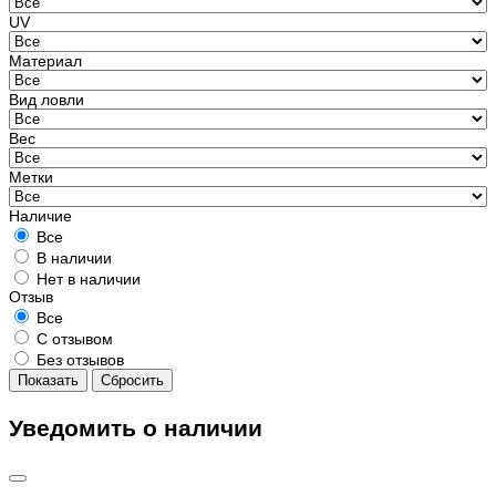
UV
Материал
Вид ловли
Вес
Метки
Наличие
Все
В наличии
Нет в наличии
Отзыв
Все
С отзывом
Без отзывов
Показать
Сбросить
Уведомить о наличии