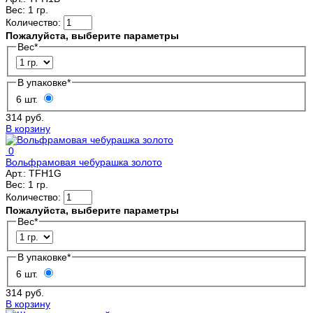
Вес:
1 гр.
Количество:
Пожалуйста, выберите параметры
Вес
*
В упаковке
*
6 шт.
314 руб.
В корзину
0
Вольфрамовая чебурашка золото
Арт.:
TFH1G
Вес:
1 гр.
Количество:
Пожалуйста, выберите параметры
Вес
*
В упаковке
*
6 шт.
314 руб.
В корзину