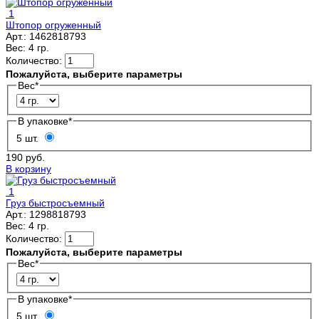
1
Штопор огруженный
Арт.:
1462818793
Вес:
4 гр.
Количество:
Пожалуйста, выберите параметры
Вес
*
В упаковке
*
5 шт.
190 руб.
В корзину
1
Груз быстросъемный
Арт.:
1298818793
Вес:
4 гр.
Количество:
Пожалуйста, выберите параметры
Вес
*
В упаковке
*
5 шт.