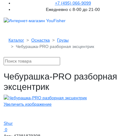
+7 (495) 066-9099
Ежедневно с 8-00 до 21-00
Каталог
Оснастка
Грузы
Чебурашка-PRO разборная эксцентрик
Чебурашка-PRO разборная
эксцентрик
Увеличить изображение
Shur
0
Арт.:
47381879308