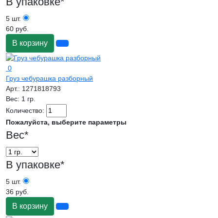
В упаковке
*
5 шт.
60 руб.
В корзину
0
Груз чебурашка разборный
Арт.:
1271818793
Вес:
1 гр.
Количество:
Пожалуйста, выберите параметры
Вес
*
В упаковке
*
5 шт.
36 руб.
В корзину