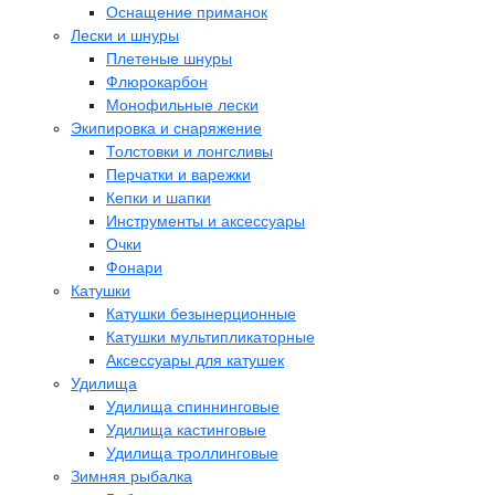
Оснащение приманок
Лески и шнуры
Плетеные шнуры
Флюрокарбон
Монофильные лески
Экипировка и снаряжение
Толстовки и лонгсливы
Перчатки и варежки
Кепки и шапки
Инструменты и аксессуары
Очки
Фонари
Катушки
Катушки безынерционные
Катушки мультипликаторные
Аксессуары для катушек
Удилища
Удилища спиннинговые
Удилища кастинговые
Удилища троллинговые
Зимняя рыбалка