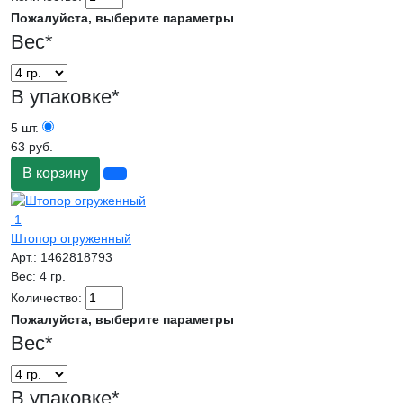
Пожалуйста, выберите параметры
Вес
*
В упаковке
*
5 шт.
63 руб.
В корзину
1
Штопор огруженный
Арт.:
1462818793
Вес:
4 гр.
Количество:
Пожалуйста, выберите параметры
Вес
*
В упаковке
*