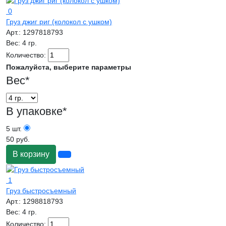
0
Груз джиг риг (колокол с ушком)
Арт.:
1297818793
Вес:
4 гр.
Количество:
Пожалуйста, выберите параметры
Вес
*
В упаковке
*
5 шт.
50 руб.
В корзину
1
Груз быстросъемный
Арт.:
1298818793
Вес:
4 гр.
Количество: