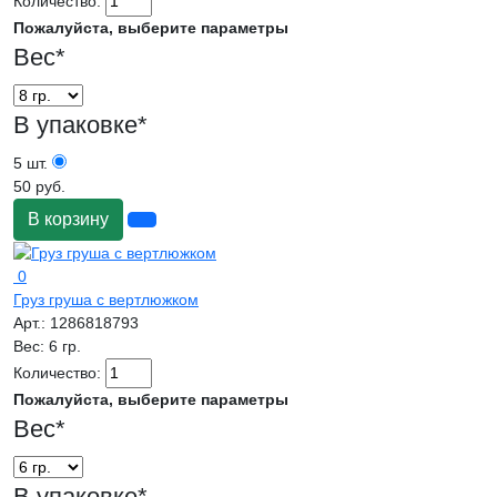
Количество:
Пожалуйста, выберите параметры
Вес
*
В упаковке
*
5 шт.
50 руб.
В корзину
0
Груз груша с вертлюжком
Арт.:
1286818793
Вес:
6 гр.
Количество:
Пожалуйста, выберите параметры
Вес
*
В упаковке
*