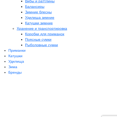
Вибы и раттлины
Балансиры
Зимние блесны
Удилища зимние
Катушки зимние
Хранение и транспортировка
Коробки для приманок
Поясные сумки
Рыболовные сумки
Приманки
Катушки
Удилища
Зима
Бренды