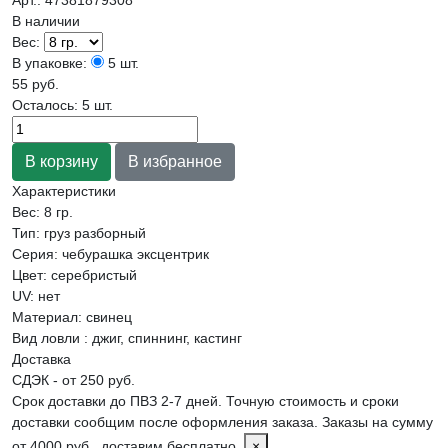
В наличии
Вес:
В упаковке:
5 шт.
55 руб.
Осталось: 5 шт.
Характеристики
Вес:
8 гр.
Тип
:
груз разборный
Серия
:
чебурашка эксцентрик
Цвет
:
серебристый
UV
:
нет
Материал
:
свинец
Вид ловли
:
джиг, спиннинг, кастинг
Доставка
СДЭК - от 250 руб.
Срок доставки до ПВЗ 2-7 дней. Точную стоимость и сроки
доставки сообщим после оформления заказа. Заказы на сумму
от 4000 руб., доставим бесплатно.
×