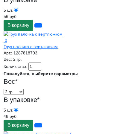
5 шт.
56 руб.
В корзину
0
Груз палочка с вертлюжком
Арт.:
1287818793
Вес:
2 гр.
Количество:
Пожалуйста, выберите параметры
Вес
*
В упаковке
*
5 шт.
48 руб.
В корзину