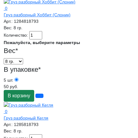
0
Груз разборный Хоббит (Слоник)
Арт.:
1284818793
Вес:
8 гр.
Количество:
Пожалуйста, выберите параметры
Вес
*
В упаковке
*
5 шт.
50 руб.
В корзину
0
Груз разборный Кегля
Арт.:
1285818793
Вес:
8 гр.