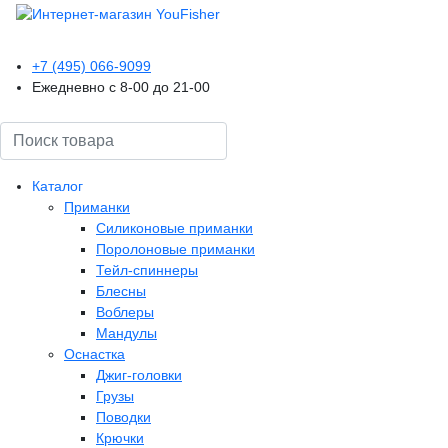
+7 (495) 066-9099
Ежедневно с 8-00 до 21-00
Поиск
Каталог
Приманки
Силиконовые приманки
Поролоновые приманки
Тейл-спиннеры
Блесны
Воблеры
Мандулы
Оснастка
Джиг-головки
Грузы
Поводки
Крючки