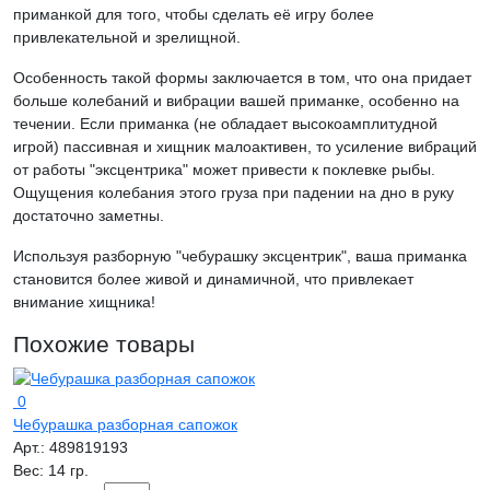
приманкой для того, чтобы сделать её игру более
привлекательной и зрелищной.
Особенность такой формы заключается в том, что она придает
больше колебаний и вибрации вашей приманке, особенно на
течении. Если приманка (не обладает высокоамплитудной
игрой) пассивная и хищник малоактивен, то усиление вибраций
от работы "эксцентрика" может привести к поклевке рыбы.
Ощущения колебания этого груза при падении на дно в руку
достаточно заметны.
Используя разборную "чебурашку эксцентрик", ваша приманка
становится более живой и динамичной, что привлекает
внимание хищника!
Похожие товары
0
Чебурашка разборная сапожок
Арт.:
489819193
Вес:
14 гр.