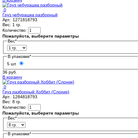
0
Груз чебурашка разборный
Арт.:
1271818793
Вес:
1 гр.
Количество:
Пожалуйста, выберите параметры
Вес
*
В упаковке
*
5 шт.
36 руб.
В корзину
0
Груз разборный Хоббит (Слоник)
Арт.:
1284818793
Вес:
8 гр.
Количество:
Пожалуйста, выберите параметры
Вес
*
В упаковке
*