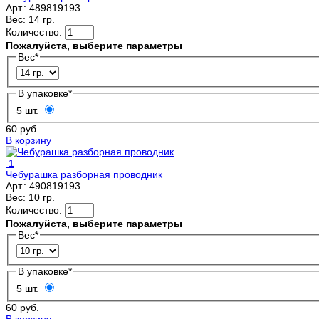
Арт.:
489819193
Вес:
14 гр.
Количество:
Пожалуйста, выберите параметры
Вес
*
В упаковке
*
5 шт.
60 руб.
В корзину
1
Чебурашка разборная проводник
Арт.:
490819193
Вес:
10 гр.
Количество:
Пожалуйста, выберите параметры
Вес
*
В упаковке
*
5 шт.
60 руб.
В корзину