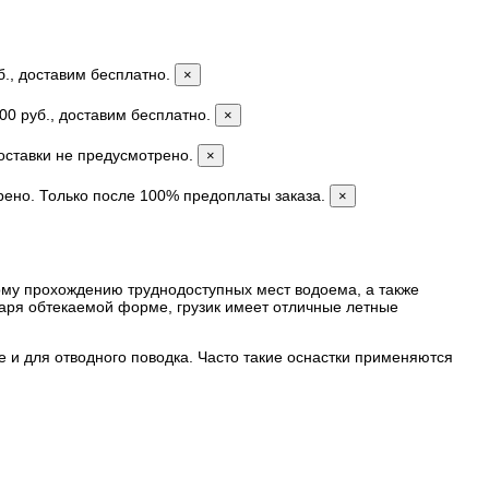
б., доставим бесплатно.
×
00 руб., доставим бесплатно.
×
доставки не предусмотрено.
×
рено. Только после 100% предоплаты заказа.
×
кому прохождению труднодоступных мест водоема, а также
даря обтекаемой форме, грузик имеет отличные летные
 и для отводного поводка. Часто такие оснастки применяются