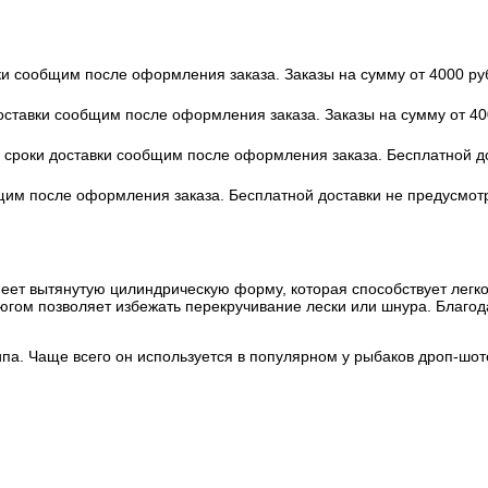
вки сообщим после оформления заказа. Заказы на сумму от 4000 ру
доставки сообщим после оформления заказа. Заказы на сумму от 40
 и сроки доставки сообщим после оформления заказа. Бесплатной 
бщим после оформления заказа. Бесплатной доставки не предусмот
имеет вытянутую цилиндрическую форму, которая способствует лег
люгом позволяет избежать перекручивание лески или шнура. Благо
па. Чаще всего он используется в популярном у рыбаков дроп-шоте