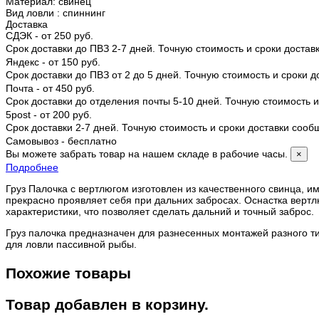
Материал
:
свинец
Вид ловли
:
спиннинг
Доставка
СДЭК - от 250 руб.
Срок доставки до ПВЗ 2-7 дней. Точную стоимость и сроки доста
Яндекс - от 150 руб.
Срок доставки до ПВЗ от 2 до 5 дней. Точную стоимость и сроки 
Почта - от 450 руб.
Срок доставки до отделения почты 5-10 дней. Точную стоимость
5post - от 200 руб.
Срок доставки 2-7 дней. Точную стоимость и сроки доставки соо
Самовывоз - бесплатно
Вы можете забрать товар на нашем складе в рабочие часы.
×
Подробнее
Груз Палочка с вертлюгом изготовлен из качественного свинца, 
прекрасно проявляет себя при дальних забросах. Оснастка верт
характеристики, что позволяет сделать дальний и точный заброс.
Груз палочка предназначен для разнесенных монтажей разного ти
для ловли пассивной рыбы.
Похожие товары
Товар добавлен в корзину.