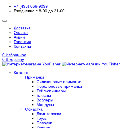
+7 (495) 066-9099
Ежедневно с 8-00 до 21-00
Доставка
Оплата
Акции
Гарантия
Контакты
0
Избранное
0
В корзину
Каталог
Приманки
Силиконовые приманки
Поролоновые приманки
Тейл-спиннеры
Блесны
Воблеры
Мандулы
Оснастка
Джиг-головки
Грузы
Поводки
Крючки