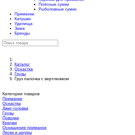
Поясные сумки
Рыболовные сумки
Приманки
Катушки
Удилища
Зима
Бренды
Каталог
Оснастка
Грузы
Груз палочка с вертлюжком
Категории товаров
Приманки
Оснастка
Джиг-головки
Грузы
Поводки
Крючки
Оснащение приманок
Лески и шнуры