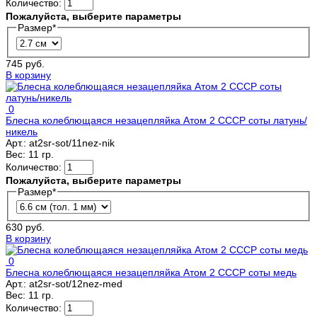
Количество:
Пожалуйста, выберите параметры
Размер
*
745 руб.
В корзину
0
Блесна колеблющаяся незацепляйка Атом 2 СССР соты латунь/
никель
Арт.:
at2sr-sot/11nez-nik
Вес:
11 гр.
Количество:
Пожалуйста, выберите параметры
Размер
*
630 руб.
В корзину
0
Блесна колеблющаяся незацепляйка Атом 2 СССР соты медь
Арт.:
at2sr-sot/12nez-med
Вес:
11 гр.
Количество: