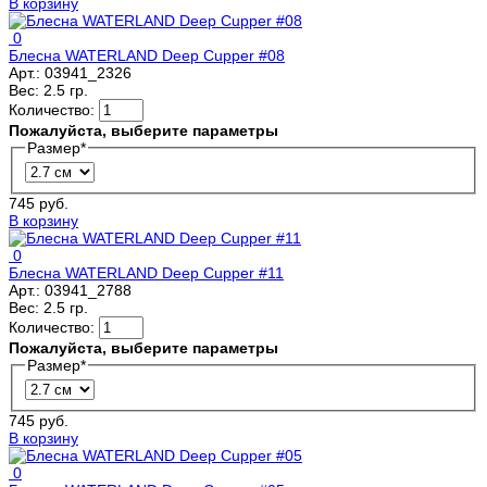
В корзину
0
Блесна WATERLAND Deep Cupper #08
Арт.:
03941_2326
Вес:
2.5 гр.
Количество:
Пожалуйста, выберите параметры
Размер
*
745 руб.
В корзину
0
Блесна WATERLAND Deep Cupper #11
Арт.:
03941_2788
Вес:
2.5 гр.
Количество:
Пожалуйста, выберите параметры
Размер
*
745 руб.
В корзину
0