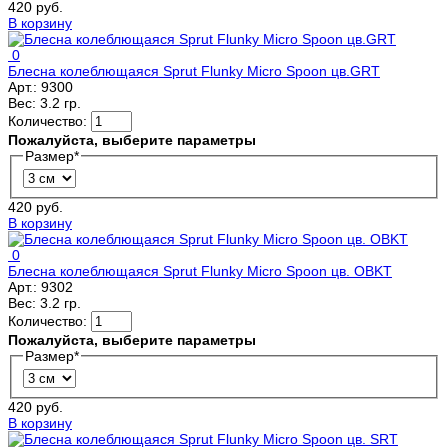
420 руб.
В корзину
0
Блесна колеблющаяся Sprut Flunky Micro Spoon цв.GRT
Арт.:
9300
Вес:
3.2 гр.
Количество:
Пожалуйста, выберите параметры
Размер
*
420 руб.
В корзину
0
Блесна колеблющаяся Sprut Flunky Micro Spoon цв. OBKT
Арт.:
9302
Вес:
3.2 гр.
Количество:
Пожалуйста, выберите параметры
Размер
*
420 руб.
В корзину