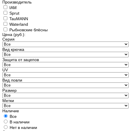
Производитель
IAM
Sprut
TauMANN
Waterland
Рыбновские блёсны
Цена
(руб.)
:
Серия
Вид крючка
Защита от зацепов
UV
Вид ловли
Размер
Метки
Наличие
Все
В наличии
Нет в наличии