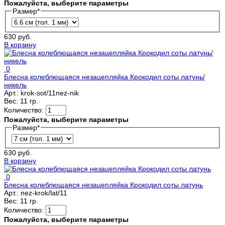
Пожалуйста, выберите параметры
Размер
*
630 руб.
В корзину
0
Блесна колеблющаяся незацепляйка Крокодил соты латунь/
никель
Арт.:
krok-sot/11nez-nik
Вес:
11 гр.
Количество:
Пожалуйста, выберите параметры
Размер
*
630 руб.
В корзину
0
Блесна колеблющаяся незацепляйка Крокодил соты латунь
Арт.:
nez-krok/lat/11
Вес:
11 гр.
Количество:
Пожалуйста, выберите параметры