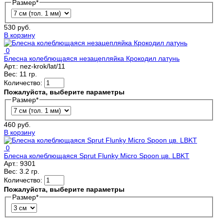
Размер
*
530 руб.
В корзину
0
Блесна колеблющаяся незацепляйка Крокодил латунь
Арт.:
nez-krok/lat/11
Вес:
11 гр.
Количество:
Пожалуйста, выберите параметры
Размер
*
460 руб.
В корзину
0
Блесна колеблющаяся Sprut Flunky Micro Spoon цв. LBKT
Арт.:
9301
Вес:
3.2 гр.
Количество:
Пожалуйста, выберите параметры
Размер
*