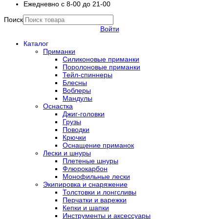
Ежедневно с 8-00 до 21-00
Поиск
Войти
Каталог
Приманки
Силиконовые приманки
Поролоновые приманки
Тейл-спиннеры
Блесны
Воблеры
Мандулы
Оснастка
Джиг-головки
Грузы
Поводки
Крючки
Оснащение приманок
Лески и шнуры
Плетеные шнуры
Флюрокарбон
Монофильные лески
Экипировка и снаряжение
Толстовки и лонгсливы
Перчатки и варежки
Кепки и шапки
Инструменты и аксессуары