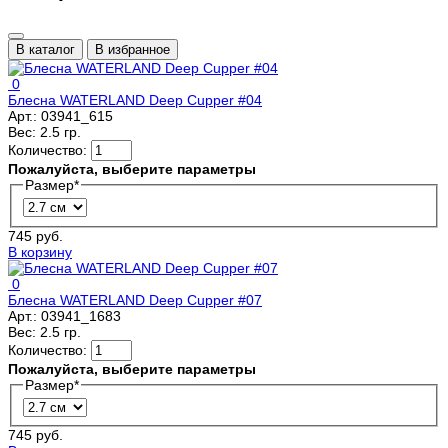
В каталог
В избранное
0
Блесна WATERLAND Deep Cupper #04
Арт.:
03941_615
Вес:
2.5 гр.
Количество:
Пожалуйста, выберите параметры
Размер
*
745 руб.
В корзину
0
Блесна WATERLAND Deep Cupper #07
Арт.:
03941_1683
Вес:
2.5 гр.
Количество:
Пожалуйста, выберите параметры
Размер
*
745 руб.