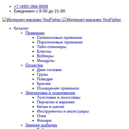
+7 (495) 066-9099
Ежедневно с 8-00 до 21-00
Каталог
Приманки
Силиконовые приманки
Поролоновые приманки
Тейл-спиннеры
Блесны
Воблеры
Мандулы
Оснастка
Джиг-головки
Грузы
Поводки
Крючки
Оснащение приманок
Экипировка и снаряжение
Толстовки и лонгсливы
Перчатки и варежки
Кепки и шапки
Инструменты и аксессуары
Очки
Фонари
Зимняя рыбалка