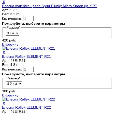
0
Блесна колеблющаяся Sprut Flunky Micro Spoon цв. SRT
Арт.:
9299
Вес:
3.2 гр.
Количество:
Пожалуйста, выберите параметры
Размер
*
420 руб.
В корзину
0
Блесна Reflex ELEMENT R21
Арт.:
48El-R21
Вес:
4.8 гр.
Количество:
Пожалуйста, выберите параметры
Размер
*
300 руб.
В корзину
0
Блесна Reflex ELEMENT R22
Арт.:
48El-R22