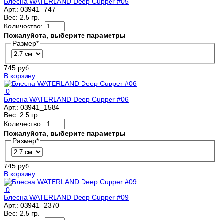
Блесна WATERLAND Deep Cupper #05
Арт.:
03941_747
Вес:
2.5 гр.
Количество:
Пожалуйста, выберите параметры
Размер
*
745 руб.
В корзину
0
Блесна WATERLAND Deep Cupper #06
Арт.:
03941_1584
Вес:
2.5 гр.
Количество:
Пожалуйста, выберите параметры
Размер
*
745 руб.
В корзину
0
Блесна WATERLAND Deep Cupper #09
Арт.:
03941_2370
Вес:
2.5 гр.