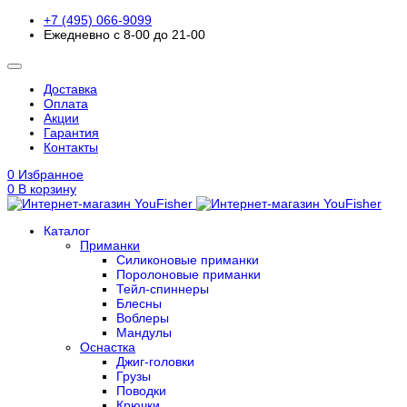
+7 (495) 066-9099
Ежедневно с 8-00 до 21-00
Доставка
Оплата
Акции
Гарантия
Контакты
0
Избранное
0
В корзину
Каталог
Приманки
Силиконовые приманки
Поролоновые приманки
Тейл-спиннеры
Блесны
Воблеры
Мандулы
Оснастка
Джиг-головки
Грузы
Поводки
Крючки