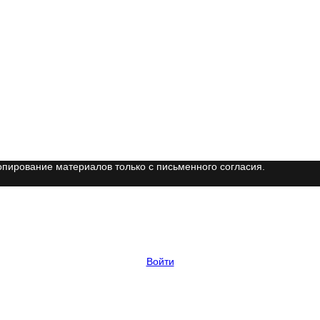
опирование материалов только с письменного согласия.
Войти