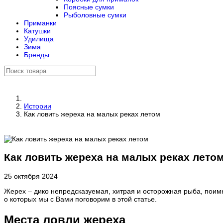
Поясные сумки
Рыболовные сумки
Приманки
Катушки
Удилища
Зима
Бренды
Истории
Как ловить жереха на малых реках летом
Как ловить жереха на малых реках лето
25 октября 2024
Жерех – дико непредсказуемая, хитрая и осторожная рыба, поим
о которых мы с Вами поговорим в этой статье.
Места ловли жереха