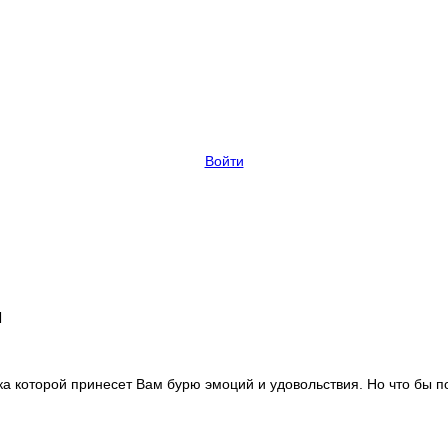
Войти
м
ка которой принесет Вам бурю эмоций и удовольствия. Но что бы п