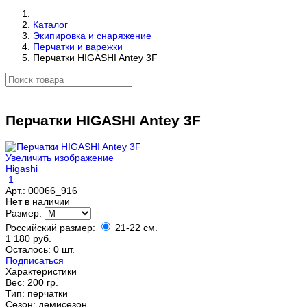
Каталог
Экипировка и снаряжение
Перчатки и варежки
Перчатки HIGASHI Antey 3F
Перчатки HIGASHI Antey 3F
Увеличить изображение
Higashi
1
Арт.:
00066_916
Нет в наличии
Размер:
Российский размер:
21-22 см.
1 180 руб.
Осталось: 0 шт.
Подписаться
Характеристики
Вес:
200 гр.
Тип
:
перчатки
Сезон
:
демисезон