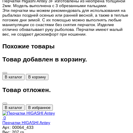
Перчатки Higashi Antey 3F изготовлены из неопрена толщиной
2мм. Модель выполнена с 3 обрезанными пальцами.
Эти перчатки мы можем рекомендовать для использования на
рыбалках поздней осенью или ранней весной, а также в теплые
погожие дни зимой. С их помощью можно выполнять любые
манипуляции со снастями без снятия перчаток. Изделие
отлично обхватывает руку рыболова. Перчатки имеют малый
вес, не создают дискомфорт при ношении.
Похожие товары
Товар добавлен в корзину.
В каталог
В корзину
Товар отложен.
В каталог
В избранное
0
Перчатки HIGASHI Antey
Арт.:
00064_433
Вес:
207 гр.