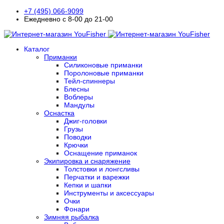
+7 (495) 066-9099
Ежедневно с 8-00 до 21-00
Каталог
Приманки
Силиконовые приманки
Поролоновые приманки
Тейл-спиннеры
Блесны
Воблеры
Мандулы
Оснастка
Джиг-головки
Грузы
Поводки
Крючки
Оснащение приманок
Экипировка и снаряжение
Толстовки и лонгсливы
Перчатки и варежки
Кепки и шапки
Инструменты и аксессуары
Очки
Фонари
Зимняя рыбалка