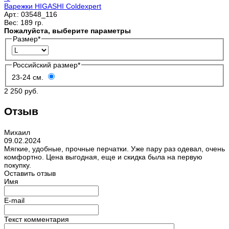
Варежки HIGASHI Coldexpert
Арт.:
03548_116
Вес:
189 гр.
Пожалуйста, выберите параметры
Размер
*
Российский размер
*
23-24 см.
2 250 руб.
Отзыв
Михаил
09.02.2024
Мягкие, удобные, прочные перчатки. Уже пару раз одевал, очень
комфортно. Цена выгодная, еще и скидка была на первую
покупку.
Оставить отзыв
Имя
E-mail
Текст комментария