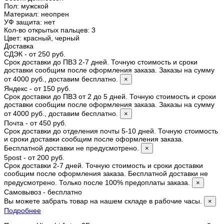
Пол
:
мужской
Материал
:
неопрен
УФ защита
:
нет
Кол-во открытых пальцев
:
3
Цвет
:
красный, черный
Доставка
СДЭК - от 250 руб.
Срок доставки до ПВЗ 2-7 дней. Точную стоимость и сроки
доставки сообщим после оформления заказа. Заказы на сумму
от 4000 руб., доставим бесплатно.
×
Яндекс - от 150 руб.
Срок доставки до ПВЗ от 2 до 5 дней. Точную стоимость и сроки
доставки сообщим после оформления заказа. Заказы на сумму
от 4000 руб., доставим бесплатно.
×
Почта - от 450 руб.
Срок доставки до отделения почты 5-10 дней. Точную стоимость
и сроки доставки сообщим после оформления заказа.
Бесплатной доставки не предусмотрено.
×
5post - от 200 руб.
Срок доставки 2-7 дней. Точную стоимость и сроки доставки
сообщим после оформления заказа. Бесплатной доставки не
предусмотрено. Только после 100% предоплаты заказа.
×
Самовывоз - бесплатно
Вы можете забрать товар на нашем складе в рабочие часы.
×
Подробнее