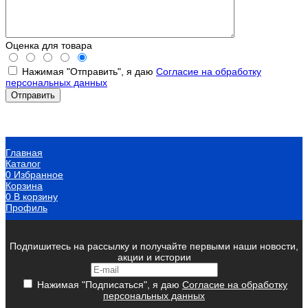
Оценка для товара
Нажимая "Отправить", я даю
Согласие на обработку
персональных данных
Главная
Каталог
0
Избранное
Корзина
0
В корзину
Профиль
Подпишитесь на рассылку и получайте первыми наши новости,
акции и истории
Нажимая "Подписаться", я даю
Согласие на обработку
персональных данных