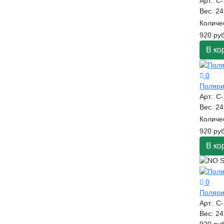
Арт.:
C
Вес:
24
Количе
920 руб
В ко
0
Поляри
Арт.:
C
Вес:
24
Количе
920 руб
В ко
0
Поляри
Арт.:
C
Вес:
24