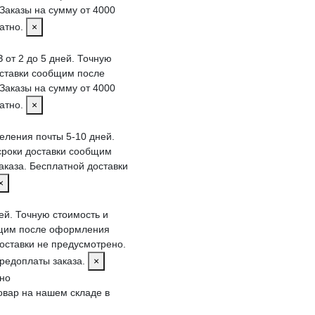
Заказы на сумму от 4000
латно.
×
 от 2 до 5 дней. Точную
оставки сообщим после
Заказы на сумму от 4000
латно.
×
деления почты 5-10 дней.
сроки доставки сообщим
каза. Бесплатной доставки
×
ей. Точную стоимость и
бщим после оформления
доставки не предусмотрено.
редоплаты заказа.
×
тно
овар на нашем складе в