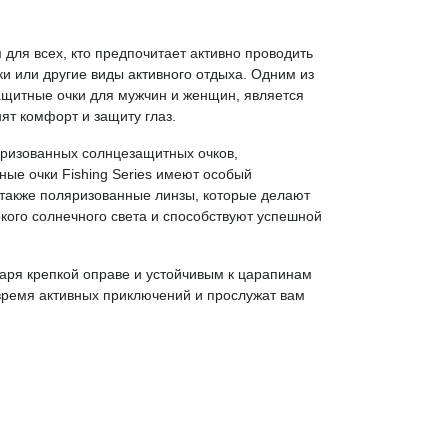
ля всех, кто предпочитает активно проводить
ки или другие виды активного отдыха. Одним из
щитные очки для мужчин и женщин, является
ят комфорт и защиту глаз.
яризованных солнцезащитных очков,
ные очки Fishing Series имеют особый
а также поляризованные линзы, которые делают
кого солнечного света и способствуют успешной
аря крепкой оправе и устойчивым к царапинам
 время активных приключений и прослужат вам