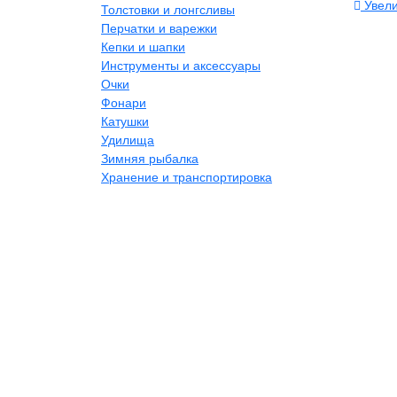
Увели
Толстовки и лонгсливы
Перчатки и варежки
Кепки и шапки
Инструменты и аксессуары
Очки
Фонари
Катушки
Удилища
Зимняя рыбалка
Хранение и транспортировка