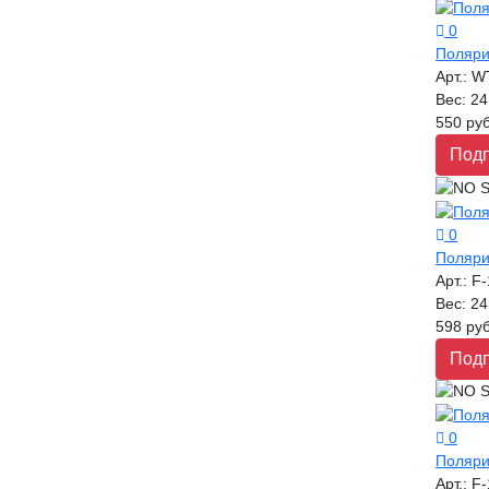
0
Поляри
Арт.:
W
Вес:
24
550 руб
Подп
0
Поляри
Арт.:
F-
Вес:
24
598 руб
Подп
0
Поляри
Арт.:
F-