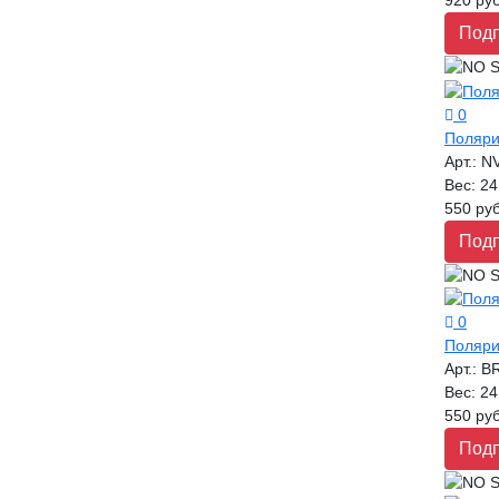
920 руб
Подп
0
Поляри
Арт.:
N
Вес:
24
550 руб
Подп
0
Поляри
Арт.:
B
Вес:
24
550 руб
Подп