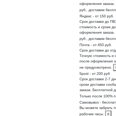
оформления заказа. 
руб., доставим бесп
Яндекс - от 150 руб.
Срок доставки до ПВЗ
стоимость и сроки д
оформления заказа. 
руб., доставим бесп
Почта - от 450 руб.
Срок доставки до от
Точную стоимость и 
после оформления за
не предусмотрено.
5post - от 200 руб.
Срок доставки 2-7 дн
сроки доставки соо
заказа. Бесплатной 
Только после 100% п
Самовывоз - беспла
Вы можете забрать т
рабочие часы.
×