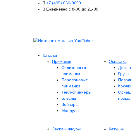
+7 (495) 066-9099
Ежедневно с 8-00 до 21-00
Каталог
Приманки
Оснастка
Силиконовые
Джиг-г
приманки
Грузы
Поролоновые
Повод
приманки
Крючк
Тейл-спиннеры
Оснащ
Блесны
прима
Воблеры
Мандулы
Лески и шнуры
Катушки