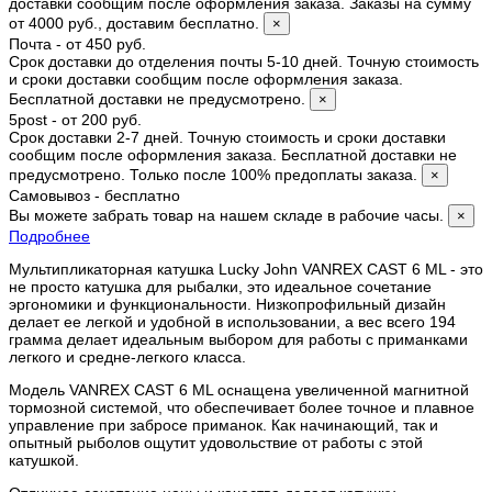
доставки сообщим после оформления заказа. Заказы на сумму
от 4000 руб., доставим бесплатно.
×
Почта - от 450 руб.
Срок доставки до отделения почты 5-10 дней. Точную стоимость
и сроки доставки сообщим после оформления заказа.
Бесплатной доставки не предусмотрено.
×
5post - от 200 руб.
Срок доставки 2-7 дней. Точную стоимость и сроки доставки
сообщим после оформления заказа. Бесплатной доставки не
предусмотрено. Только после 100% предоплаты заказа.
×
Самовывоз - бесплатно
Вы можете забрать товар на нашем складе в рабочие часы.
×
Подробнее
Мультипликаторная катушка Lucky John VANREX CAST 6 ML - это
не просто катушка для рыбалки, это идеальное сочетание
эргономики и функциональности. Низкопрофильный дизайн
делает ее легкой и удобной в использовании, а вес всего 194
грамма делает идеальным выбором для работы с приманками
легкого и средне-легкого класса.
Модель VANREX CAST 6 ML оснащена увеличенной магнитной
тормозной системой, что обеспечивает более точное и плавное
управление при забросе приманок. Как начинающий, так и
опытный рыболов ощутит удовольствие от работы с этой
катушкой.