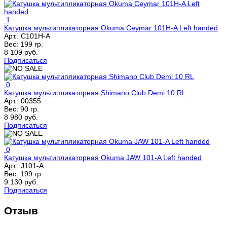
1
Катушка мультипликаторная Okuma Ceymar 101H-A Left handed
Арт.:
C101H-A
Вес:
199 гр.
8 109 руб.
Подписаться
0
Катушка мультипликаторная Shimano Club Demi 10 RL
Арт.:
00355
Вес:
90 гр.
8 980 руб.
Подписаться
0
Катушка мультипликаторная Okuma JAW 101-A Left handed
Арт.:
J101-A
Вес:
199 гр.
9 130 руб.
Подписаться
Отзыв