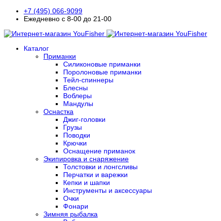
+7 (495) 066-9099
Ежедневно с 8-00 до 21-00
Каталог
Приманки
Силиконовые приманки
Поролоновые приманки
Тейл-спиннеры
Блесны
Воблеры
Мандулы
Оснастка
Джиг-головки
Грузы
Поводки
Крючки
Оснащение приманок
Экипировка и снаряжение
Толстовки и лонгсливы
Перчатки и варежки
Кепки и шапки
Инструменты и аксессуары
Очки
Фонари
Зимняя рыбалка