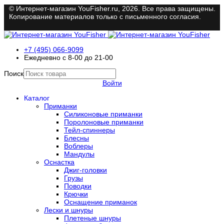
© Интернет-магазин YouFisher.ru, 2026. Все права защищены.
Копирование материалов только с письменного согласия.
+7 (495) 066-9099
Ежедневно с 8-00 до 21-00
Поиск
Войти
Каталог
Приманки
Силиконовые приманки
Поролоновые приманки
Тейл-спиннеры
Блесны
Воблеры
Мандулы
Оснастка
Джиг-головки
Грузы
Поводки
Крючки
Оснащение приманок
Лески и шнуры
Плетеные шнуры