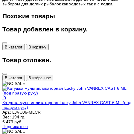
выбором для долгих рыбалок как ходовых так и с лодки.
Похожие товары
Товар добавлен в корзину.
В каталог
В корзину
Товар отложен.
В каталог
В избранное
0
Катушка мультипликаторная Lucky John VANREX CAST 6 ML (под
правую руку)
Арт.:
LJVC06-MLCR
Вес:
194 гр.
6 473 руб.
Подписаться