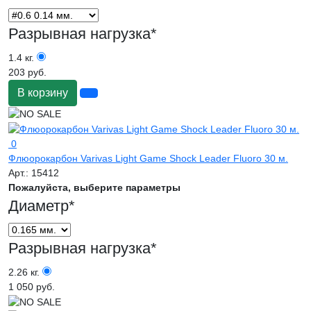
Разрывная нагрузка
*
1.4 кг.
203 руб.
В корзину
0
Флюорокарбон Varivas Light Game Shock Leader Fluoro 30 м.
Арт.:
15412
Пожалуйста, выберите параметры
Диаметр
*
Разрывная нагрузка
*
2.26 кг.
1 050 руб.