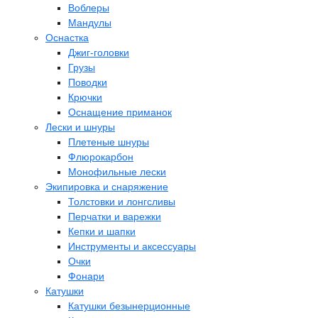
Воблеры
Мандулы
Оснастка
Джиг-головки
Грузы
Поводки
Крючки
Оснащение приманок
Лески и шнуры
Плетеные шнуры
Флюрокарбон
Монофильные лески
Экипировка и снаряжение
Толстовки и лонгсливы
Перчатки и варежки
Кепки и шапки
Инструменты и аксессуары
Очки
Фонари
Катушки
Катушки безынерционные