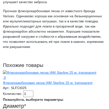
улучшает качество заброса.
Прочная флюорокарбоновая леска от известного бренда
Varivas. Одинаково хороша как основная на безынерционных
или мультипликаторных катушках, так и в качестве поводка.
Идеально подходит для ловли в прозрачной воде, так как
флюорокарбон абсолютно незаметен. Хорошие показатели
разрывной нагрузки и стойкости к абразивным воздействиям,
что позволяет использовать её при ловли в камнях, коряжнике
или ракушатнике.
Похожие товары
0
Флюорокарбоновая леска IAM Starline 25 м. transparent
Арт.:
SLFCt025
Количество:
Пожалуйста, выберите параметры
Диаметр
*