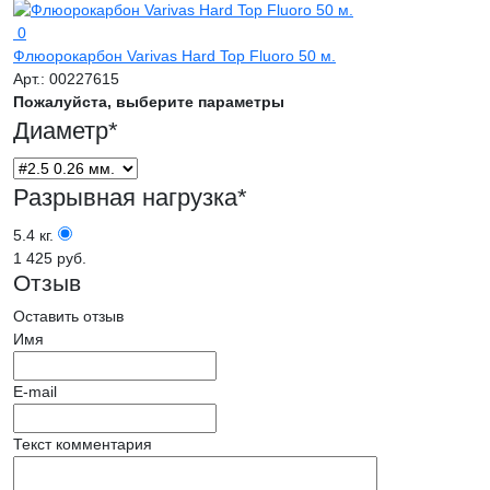
0
Флюорокарбон Varivas Hard Top Fluoro 50 м.
Арт.:
00227615
Пожалуйста, выберите параметры
Диаметр
*
Разрывная нагрузка
*
5.4 кг.
1 425 руб.
Отзыв
Оставить отзыв
Имя
E-mail
Текст комментария