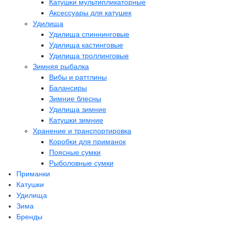
Катушки мультипликаторные
Аксессуары для катушек
Удилища
Удилища спиннинговые
Удилища кастинговые
Удилища троллинговые
Зимняя рыбалка
Вибы и раттлины
Балансиры
Зимние блесны
Удилища зимние
Катушки зимние
Хранение и транспортировка
Коробки для приманок
Поясные сумки
Рыболовные сумки
Приманки
Катушки
Удилища
Зима
Бренды