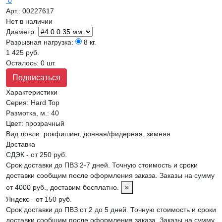
0
Арт.:
00227617
Нет в наличии
Диаметр:
Разрывная нагрузка:
8 кг.
1 425 руб.
Осталось: 0 шт.
Подписаться
Характеристики
Серия
:
Hard Top
Размотка, м.
:
40
Цвет
:
прозрачный
Вид ловли
:
рокфишинг, донная/фидерная, зимняя
Доставка
СДЭК - от 250 руб.
Срок доставки до ПВЗ 2-7 дней. Точную стоимость и сроки
доставки сообщим после оформления заказа. Заказы на сумму
от 4000 руб., доставим бесплатно.
×
Яндекс - от 150 руб.
Срок доставки до ПВЗ от 2 до 5 дней. Точную стоимость и сроки
доставки сообщим после оформления заказа. Заказы на сумму