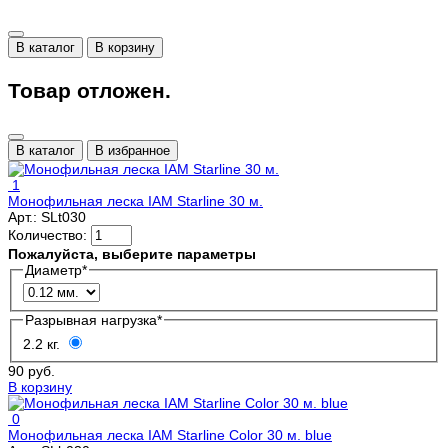
В каталог
В корзину
Товар отложен.
В каталог
В избранное
1
Монофильная леска IAM Starline 30 м.
Арт.:
SLt030
Количество:
Пожалуйста, выберите параметры
Диаметр
*
Разрывная нагрузка
*
2.2 кг.
90 руб.
В корзину
0
Монофильная леска IAM Starline Color 30 м. blue