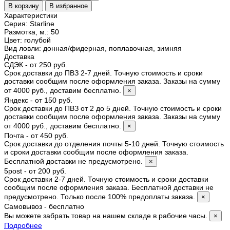
Характеристики
Серия
:
Starline
Размотка, м.
:
50
Цвет
:
голубой
Вид ловли
:
донная/фидерная, поплавочная, зимняя
Доставка
СДЭК - от 250 руб.
Срок доставки до ПВЗ 2-7 дней. Точную стоимость и сроки
доставки сообщим после оформления заказа. Заказы на сумму
от 4000 руб., доставим бесплатно.
×
Яндекс - от 150 руб.
Срок доставки до ПВЗ от 2 до 5 дней. Точную стоимость и сроки
доставки сообщим после оформления заказа. Заказы на сумму
от 4000 руб., доставим бесплатно.
×
Почта - от 450 руб.
Срок доставки до отделения почты 5-10 дней. Точную стоимость
и сроки доставки сообщим после оформления заказа.
Бесплатной доставки не предусмотрено.
×
5post - от 200 руб.
Срок доставки 2-7 дней. Точную стоимость и сроки доставки
сообщим после оформления заказа. Бесплатной доставки не
предусмотрено. Только после 100% предоплаты заказа.
×
Самовывоз - бесплатно
Вы можете забрать товар на нашем складе в рабочие часы.
×
Подробнее