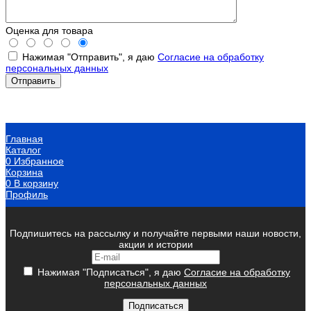
Оценка для товара
Нажимая "Отправить", я даю
Согласие на обработку
персональных данных
Главная
Каталог
0
Избранное
Корзина
0
В корзину
Профиль
Подпишитесь на рассылку и получайте первыми наши новости,
акции и истории
Нажимая "Подписаться", я даю
Согласие на обработку
персональных данных
Подписаться