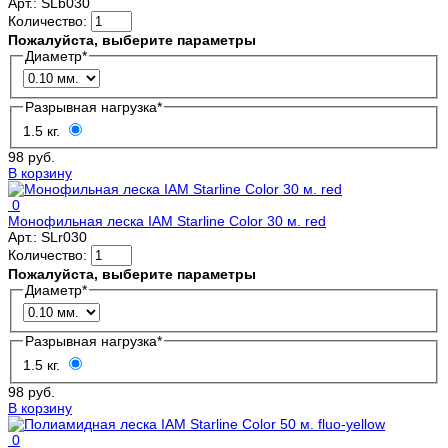
Арт.:
SLb030
Количество:
Пожалуйста, выберите параметры
Диаметр
*
Разрывная нагрузка
*
1.5 кг.
98 руб.
В корзину
0
Монофильная леска IAM Starline Color 30 м. red
Арт.:
SLr030
Количество:
Пожалуйста, выберите параметры
Диаметр
*
Разрывная нагрузка
*
1.5 кг.
98 руб.
В корзину
0