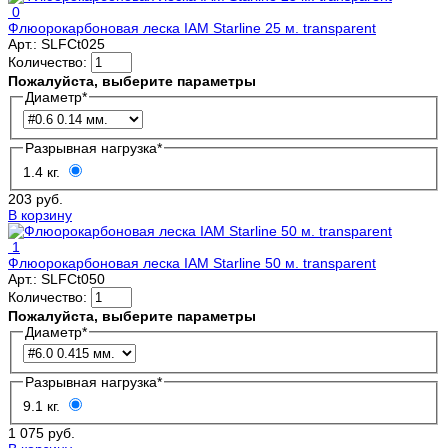
0
Флюорокарбоновая леска IAM Starline 25 м. transparent
Арт.:
SLFCt025
Количество:
Пожалуйста, выберите параметры
Диаметр
*
Разрывная нагрузка
*
1.4 кг.
203 руб.
В корзину
1
Флюорокарбоновая леска IAM Starline 50 м. transparent
Арт.:
SLFCt050
Количество:
Пожалуйста, выберите параметры
Диаметр
*
Разрывная нагрузка
*
9.1 кг.
1 075 руб.