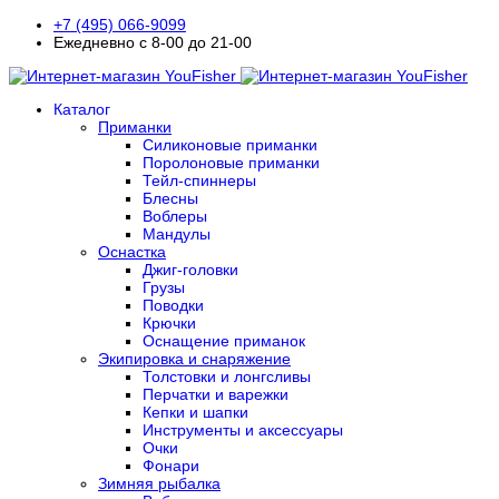
+7 (495) 066-9099
Ежедневно с 8-00 до 21-00
Каталог
Приманки
Силиконовые приманки
Поролоновые приманки
Тейл-спиннеры
Блесны
Воблеры
Мандулы
Оснастка
Джиг-головки
Грузы
Поводки
Крючки
Оснащение приманок
Экипировка и снаряжение
Толстовки и лонгсливы
Перчатки и варежки
Кепки и шапки
Инструменты и аксессуары
Очки
Фонари
Зимняя рыбалка