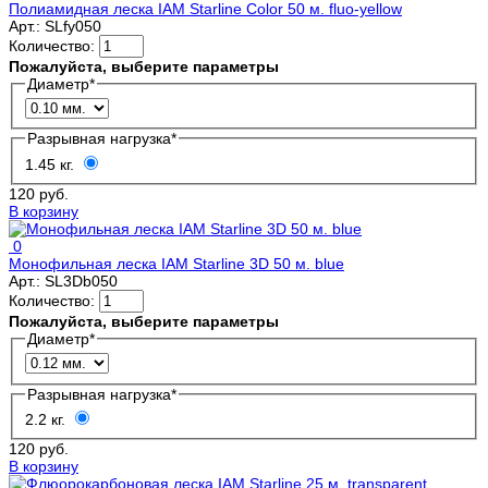
Полиамидная леска IAM Starline Color 50 м. fluo-yellow
Арт.:
SLfy050
Количество:
Пожалуйста, выберите параметры
Диаметр
*
Разрывная нагрузка
*
1.45 кг.
120 руб.
В корзину
0
Монофильная леска IAM Starline 3D 50 м. blue
Арт.:
SL3Db050
Количество:
Пожалуйста, выберите параметры
Диаметр
*
Разрывная нагрузка
*
2.2 кг.
120 руб.
В корзину