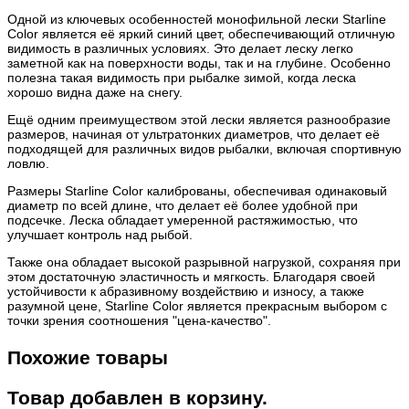
Одной из ключевых особенностей монофильной лески Starline
Color является её яркий синий цвет, обеспечивающий отличную
видимость в различных условиях. Это делает леску легко
заметной как на поверхности воды, так и на глубине. Особенно
полезна такая видимость при рыбалке зимой, когда леска
хорошо видна даже на снегу.
Ещё одним преимуществом этой лески является разнообразие
размеров, начиная от ультратонких диаметров, что делает её
подходящей для различных видов рыбалки, включая спортивную
ловлю.
Размеры Starline Color калиброваны, обеспечивая одинаковый
диаметр по всей длине, что делает её более удобной при
подсечке. Леска обладает умеренной растяжимостью, что
улучшает контроль над рыбой.
Также она обладает высокой разрывной нагрузкой, сохраняя при
этом достаточную эластичность и мягкость. Благодаря своей
устойчивости к абразивному воздействию и износу, а также
разумной цене, Starline Color является прекрасным выбором с
точки зрения соотношения "цена-качество".
Похожие товары
Товар добавлен в корзину.