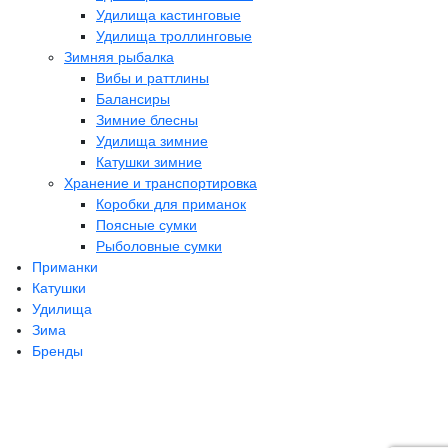
Удилища кастинговые
Удилища троллинговые
Зимняя рыбалка
Вибы и раттлины
Балансиры
Зимние блесны
Удилища зимние
Катушки зимние
Хранение и транспортировка
Коробки для приманок
Поясные сумки
Рыболовные сумки
Приманки
Катушки
Удилища
Зима
Бренды