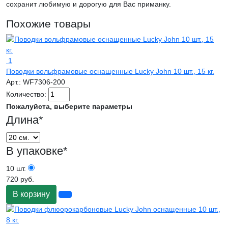
сохранит любимую и дорогую для Вас приманку.
Похожие товары
1
Поводки вольфрамовые оснащенные Lucky John 10 шт., 15 кг.
Арт.:
WF7306-200
Количество:
Пожалуйста, выберите параметры
Длина
*
В упаковке
*
10 шт.
720 руб.
В корзину