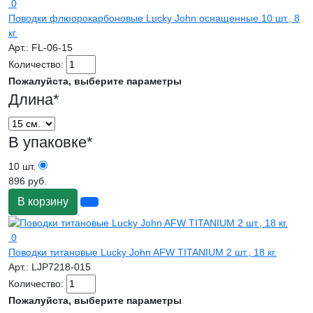
0
Поводки флюорокарбоновые Lucky John оснащенные 10 шт., 8
кг.
Арт.:
FL-06-15
Количество:
Пожалуйста, выберите параметры
Длина
*
В упаковке
*
10 шт.
896 руб.
В корзину
0
Поводки титановые Lucky John AFW TITANIUM 2 шт., 18 кг.
Арт.:
LJP7218-015
Количество:
Пожалуйста, выберите параметры