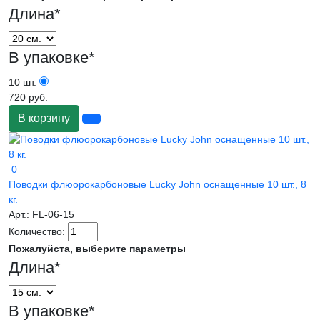
Длина
*
В упаковке
*
10 шт.
720 руб.
В корзину
0
Поводки флюорокарбоновые Lucky John оснащенные 10 шт., 8
кг.
Арт.:
FL-06-15
Количество:
Пожалуйста, выберите параметры
Длина
*
В упаковке
*