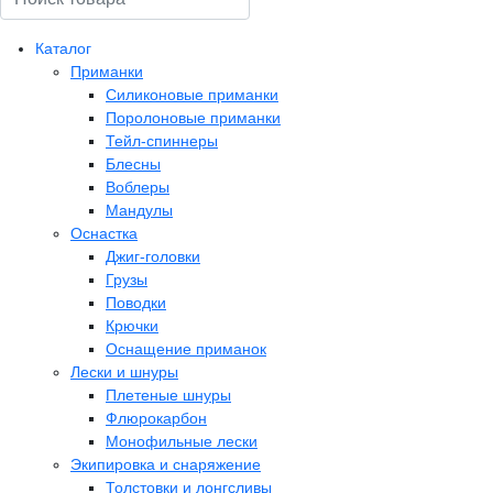
Каталог
Приманки
Силиконовые приманки
Поролоновые приманки
Тейл-спиннеры
Блесны
Воблеры
Мандулы
Оснастка
Джиг-головки
Грузы
Поводки
Крючки
Оснащение приманок
Лески и шнуры
Плетеные шнуры
Флюрокарбон
Монофильные лески
Экипировка и снаряжение
Толстовки и лонгсливы