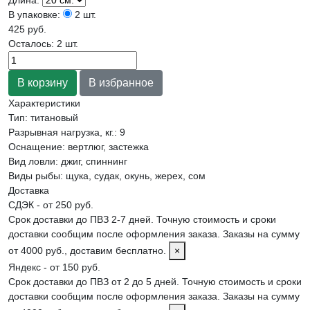
В упаковке:
2 шт.
425 руб.
Осталось: 2 шт.
Характеристики
Тип
:
титановый
Разрывная нагрузка, кг.
:
9
Оснащение
:
вертлюг, застежка
Вид ловли
:
джиг, спиннинг
Виды рыбы
:
щука, судак, окунь, жерех, сом
Доставка
СДЭК - от 250 руб.
Срок доставки до ПВЗ 2-7 дней. Точную стоимость и сроки
доставки сообщим после оформления заказа. Заказы на сумму
от 4000 руб., доставим бесплатно.
×
Яндекс - от 150 руб.
Срок доставки до ПВЗ от 2 до 5 дней. Точную стоимость и сроки
доставки сообщим после оформления заказа. Заказы на сумму