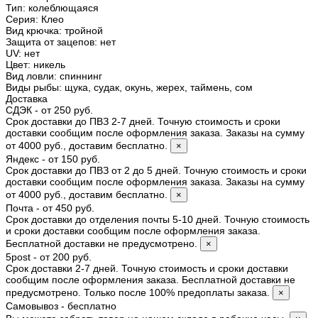
Тип
:
колеблющаяся
Серия
:
Клео
Вид крючка
:
тройной
Защита от зацепов
:
нет
UV
:
нет
Цвет
:
никель
Вид ловли
:
спиннинг
Виды рыбы
:
щука, судак, окунь, жерех, таймень, сом
Доставка
СДЭК - от 250 руб.
Срок доставки до ПВЗ 2-7 дней. Точную стоимость и сроки
доставки сообщим после оформления заказа. Заказы на сумму
от 4000 руб., доставим бесплатно.
×
Яндекс - от 150 руб.
Срок доставки до ПВЗ от 2 до 5 дней. Точную стоимость и сроки
доставки сообщим после оформления заказа. Заказы на сумму
от 4000 руб., доставим бесплатно.
×
Почта - от 450 руб.
Срок доставки до отделения почты 5-10 дней. Точную стоимость
и сроки доставки сообщим после оформления заказа.
Бесплатной доставки не предусмотрено.
×
5post - от 200 руб.
Срок доставки 2-7 дней. Точную стоимость и сроки доставки
сообщим после оформления заказа. Бесплатной доставки не
предусмотрено. Только после 100% предоплаты заказа.
×
Самовывоз - бесплатно