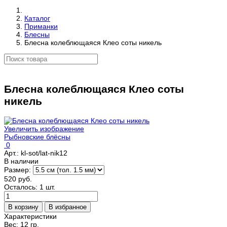
Каталог
Приманки
Блесны
Блесна колеблющаяся Клео соты никель
Блесна колеблющаяся Клео соты
никель
Увеличить изображение
Рыбновские блёсны
0
Арт.:
kl-sot/lat-nik12
В наличии
Размер:
520 руб.
Осталось: 1 шт.
Характеристики
Вес:
12 гр.