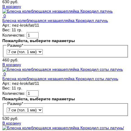
630 руб.
В корзину
0
Блесна колеблющаяся незацепляйка Крокодил латунь
Арт.:
nez-krok/lat/11
Вес:
11 гр.
Количество:
Пожалуйста, выберите параметры
Размер
*
460 руб.
В корзину
0
Блесна колеблющаяся незацепляйка Крокодил соты латунь
Арт.:
nez-krok/lat/11
Вес:
11 гр.
Количество:
Пожалуйста, выберите параметры
Размер
*
530 руб.
В корзину