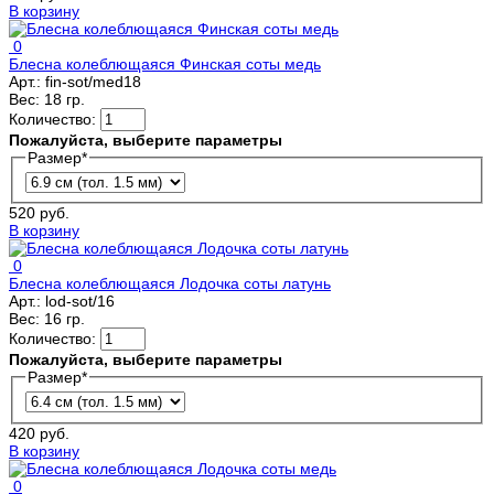
В корзину
0
Блесна колеблющаяся Финская соты медь
Арт.:
fin-sot/med18
Вес:
18 гр.
Количество:
Пожалуйста, выберите параметры
Размер
*
520 руб.
В корзину
0
Блесна колеблющаяся Лодочка соты латунь
Арт.:
lod-sot/16
Вес:
16 гр.
Количество:
Пожалуйста, выберите параметры
Размер
*
420 руб.
В корзину
0