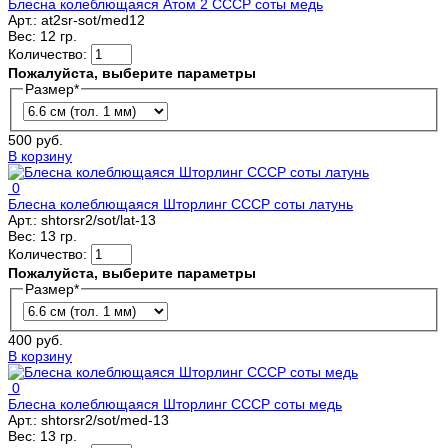
Блесна колеблющаяся Атом 2 СССР соты медь
Арт.:
at2sr-sot/med12
Вес:
12 гр.
Количество:
Пожалуйста, выберите параметры
Размер
*
500 руб.
В корзину
0
Блесна колеблющаяся Шторлинг СССР соты латунь
Арт.:
shtorsr2/sot/lat-13
Вес:
13 гр.
Количество:
Пожалуйста, выберите параметры
Размер
*
400 руб.
В корзину
0
Блесна колеблющаяся Шторлинг СССР соты медь
Арт.:
shtorsr2/sot/med-13
Вес:
13 гр.