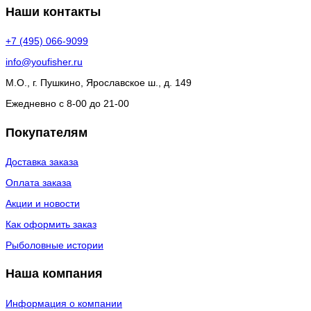
Наши контакты
+7 (495) 066-9099
info@youfisher.ru
М.О., г. Пушкино, Ярославское ш., д. 149
Ежедневно с 8-00 до 21-00
Покупателям
Доставка заказа
Оплата заказа
Акции и новости
Как оформить заказ
Рыболовные истории
Наша компания
Информация о компании