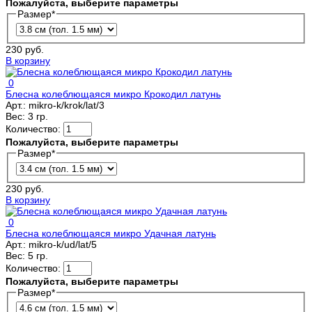
Пожалуйста, выберите параметры
Размер
*
230 руб.
В корзину
0
Блесна колеблющаяся микро Крокодил латунь
Арт.:
mikro-k/krok/lat/3
Вес:
3 гр.
Количество:
Пожалуйста, выберите параметры
Размер
*
230 руб.
В корзину
0
Блесна колеблющаяся микро Удачная латунь
Арт.:
mikro-k/ud/lat/5
Вес:
5 гр.
Количество:
Пожалуйста, выберите параметры
Размер
*