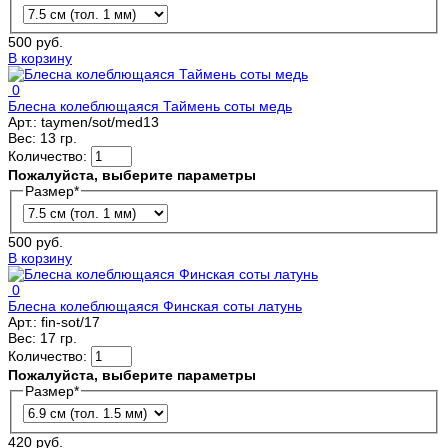
500 руб.
В корзину
0
Блесна колеблющаяся Таймень соты медь
Арт.:
taymen/sot/med13
Вес:
13 гр.
Количество:
Пожалуйста, выберите параметры
Размер
*
500 руб.
В корзину
0
Блесна колеблющаяся Финская соты латунь
Арт.:
fin-sot/17
Вес:
17 гр.
Количество:
Пожалуйста, выберите параметры
Размер
*
420 руб.