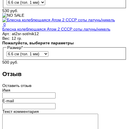
530 руб.
0
Блесна колеблющаяся Атом 2 СССР соты латунь/никель
Арт.:
at2sr-sot/nik12
Вес:
12 гр.
Пожалуйста, выберите параметры
Размер
*
500 руб.
Отзыв
Оставить отзыв
Имя
E-mail
Текст комментария