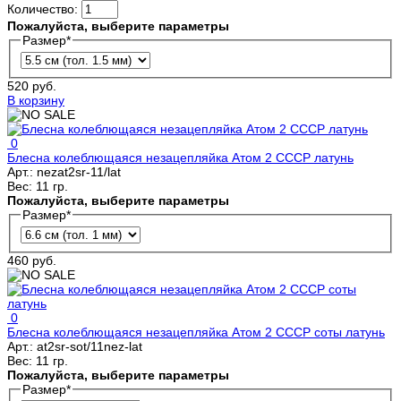
Количество:
Пожалуйста, выберите параметры
Размер
*
520 руб.
В корзину
0
Блесна колеблющаяся незацепляйка Атом 2 СССР латунь
Арт.:
nezat2sr-11/lat
Вес:
11 гр.
Пожалуйста, выберите параметры
Размер
*
460 руб.
0
Блесна колеблющаяся незацепляйка Атом 2 СССР соты латунь
Арт.:
at2sr-sot/11nez-lat
Вес:
11 гр.
Пожалуйста, выберите параметры
Размер
*