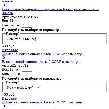
0
Блесна колеблющаяся незацепляйка Крокодил соты латунь/
никель
Арт.:
krok-sot/11nez-nik
Вес:
11 гр.
Количество:
Пожалуйста, выберите параметры
Размер
*
630 руб.
В корзину
0
Блесна колеблющаяся Атом 2 СССР соты латунь
Арт.:
at2sr-sot/12
Вес:
12 гр.
Количество:
Пожалуйста, выберите параметры
Размер
*
400 руб.
В корзину
0