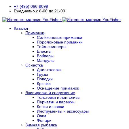
+7 (495) 066-9099
Ежедневно с 8-00 до 21-00
Каталог
Приманки
Силиконовые приманки
Поролоновые приманки
Тейл-спиннеры
Блесны
Воблеры
Мандулы
Оснастка
Джиг-головки
Грузы
Поводки
Крючки
Оснащение приманок
Экипировка и снаряжение
Толстовки и лонгсливы
Перчатки и варежки
Кепки и шапки
Инструменты и аксессуары
Очки
Фонари
Зимняя рыбалка