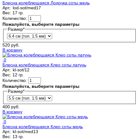
Блесна колеблющаяся Лодочка соты медь
Арт.:
lod-sot/med17
Вес:
17 гр.
Количество:
Пожалуйста, выберите параметры
Размер
*
520 руб.
В корзину
0
Блесна колеблющаяся Клео соты латунь
Арт.:
kl-sot/12
Вес:
12 гр.
Количество:
Пожалуйста, выберите параметры
Размер
*
400 руб.
В корзину
0
Блесна колеблющаяся Клео соты медь
Арт.:
kl-sot/med13
Вес:
13 гр.