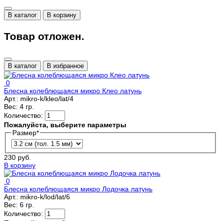
В каталог
В корзину
Товар отложен.
В каталог
В избранное
0
Блесна колеблющаяся микро Клео латунь
Арт.:
mikro-k/kleo/lat/4
Вес:
4 гр.
Количество:
Пожалуйста, выберите параметры
Размер
*
230 руб.
В корзину
0
Блесна колеблющаяся микро Лодочка латунь
Арт.:
mikro-k/lod/lat/6
Вес:
6 гр.
Количество: