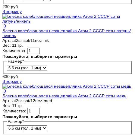
230 руб.
В корзину
0
Блесна колеблющаяся незацепляйка Атом 2 СССР соты латунь/
никель
Арт.:
at2sr-sot/11nez-nik
Вес:
11 гр.
Количество:
Пожалуйста, выберите параметры
Размер
*
630 руб.
В корзину
0
Блесна колеблющаяся незацепляйка Атом 2 СССР соты медь
Арт.:
at2sr-sot/12nez-med
Вес:
11 гр.
Количество:
Пожалуйста, выберите параметры
Размер
*