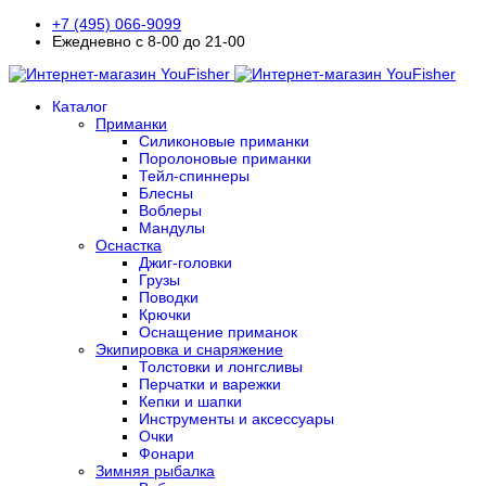
+7 (495) 066-9099
Ежедневно с 8-00 до 21-00
Каталог
Приманки
Силиконовые приманки
Поролоновые приманки
Тейл-спиннеры
Блесны
Воблеры
Мандулы
Оснастка
Джиг-головки
Грузы
Поводки
Крючки
Оснащение приманок
Экипировка и снаряжение
Толстовки и лонгсливы
Перчатки и варежки
Кепки и шапки
Инструменты и аксессуары
Очки
Фонари
Зимняя рыбалка