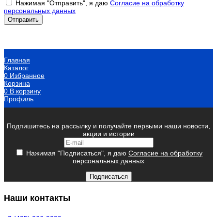
Нажимая "Отправить", я даю
Согласие на обработку
персональных данных
Главная
Каталог
0
Избранное
Корзина
0
В корзину
Профиль
Подпишитесь на рассылку и получайте первыми наши новости,
акции и истории
Нажимая "Подписаться", я даю
Согласие на обработку
персональных данных
Подписаться
Наши контакты