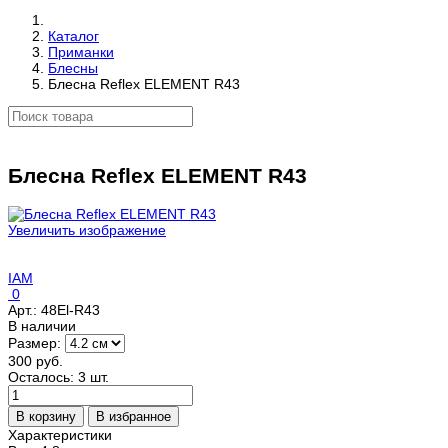
Каталог
Приманки
Блесны
Блесна Reflex ELEMENT R43
Блесна Reflex ELEMENT R43
Увеличить изображение
IAM
0
Арт.:
48El-R43
В наличии
Размер:
300 руб.
Осталось: 3 шт.
Характеристики