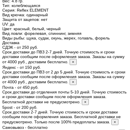
Вес:
4.8 гр.
Тип
:
колеблющаяся
Серия
:
Reflex ELEMENT
Вид крючка
:
одинарный
Защита от зацепов
:
нет
UV
:
да
Цвет
:
красный, белый, черный
Вид ловли
:
форелевая, спиннинг, зимняя
Виды рыбы
:
щука, судак, окунь, жерех, голавль, форель
Доставка
СДЭК - от 250 руб.
Срок доставки до ПВЗ 2-7 дней. Точную стоимость и сроки
доставки сообщим после оформления заказа. Заказы на сумму
от 4000 руб., доставим бесплатно.
×
Яндекс - от 150 руб.
Срок доставки до ПВЗ от 2 до 5 дней. Точную стоимость и сроки
доставки сообщим после оформления заказа. Заказы на сумму
от 4000 руб., доставим бесплатно.
×
Почта - от 450 руб.
Срок доставки до отделения почты 5-10 дней. Точную стоимость
и сроки доставки сообщим после оформления заказа.
Бесплатной доставки не предусмотрено.
×
5post - от 200 руб.
Срок доставки 2-7 дней. Точную стоимость и сроки доставки
сообщим после оформления заказа. Бесплатной доставки не
предусмотрено. Только после 100% предоплаты заказа.
×
Самовывоз - бесплатно