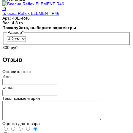
0
Блесна Reflex ELEMENT R46
Арт.:
48El-R46
Вес:
4.8 гр.
Пожалуйста, выберите параметры
Размер
*
300 руб.
Отзыв
Оставить отзыв
Имя
E-mail
Текст комментария
Оценка для товара