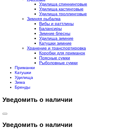
Удилища спиннинговые
Удилища кастинговые
Удилища троллинговые
Зимняя рыбалка
Вибы и раттлины
Балансиры
Зимние блесны
Удилища зимние
Катушки зимние
Хранение и транспортировка
Коробки для приманок
Поясные сумки
Рыболовные сумки
Приманки
Катушки
Удилища
Зима
Бренды
Уведомить о наличии
Уведомить о наличии