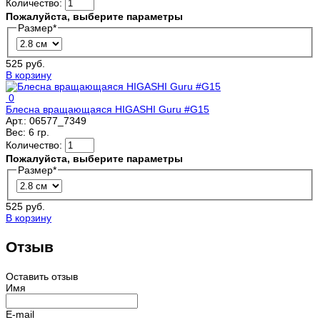
Количество:
Пожалуйста, выберите параметры
Размер
*
525 руб.
В корзину
0
Блесна вращающаяся HIGASHI Guru #G15
Арт.:
06577_7349
Вес:
6 гр.
Количество:
Пожалуйста, выберите параметры
Размер
*
525 руб.
В корзину
Отзыв
Оставить отзыв
Имя
E-mail