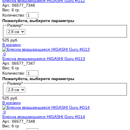
Блесна вращающаяся HIGASHI Guru #G12
Арт.:
06577_7346
Вес:
6 гр.
Количество:
Пожалуйста, выберите параметры
Размер
*
525 руб.
В корзину
0
Блесна вращающаяся HIGASHI Guru #G13
Арт.:
06577_7347
Вес:
6 гр.
Количество:
Пожалуйста, выберите параметры
Размер
*
525 руб.
В корзину
0
Блесна вращающаяся HIGASHI Guru #G14
Арт.:
06577_7348
Вес:
6 гр.