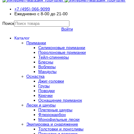
+7 (495) 066-9099
Ежедневно с 8-00 до 21-00
Поиск
Войти
Каталог
Приманки
Силиконовые приманки
Поролоновые приманки
Тейл-спиннеры
Блесны
Воблеры
Мандулы
Оснастка
Джиг-головки
Грузы
Поводки
Крючки
Оснащение приманок
Лески и шнуры
Плетеные шнуры
Флюрокарбон
Монофильные лески
Экипировка и снаряжение
Толстовки и лонгсливы
Перчатки и варежки