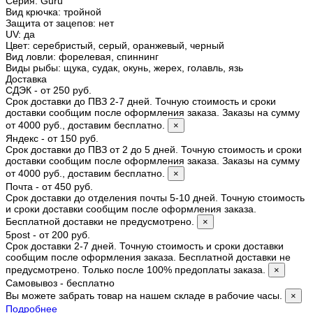
Серия
:
Guru
Вид крючка
:
тройной
Защита от зацепов
:
нет
UV
:
да
Цвет
:
серебристый, серый, оранжевый, черный
Вид ловли
:
форелевая, спиннинг
Виды рыбы
:
щука, судак, окунь, жерех, голавль, язь
Доставка
СДЭК - от 250 руб.
Срок доставки до ПВЗ 2-7 дней. Точную стоимость и сроки
доставки сообщим после оформления заказа. Заказы на сумму
от 4000 руб., доставим бесплатно.
×
Яндекс - от 150 руб.
Срок доставки до ПВЗ от 2 до 5 дней. Точную стоимость и сроки
доставки сообщим после оформления заказа. Заказы на сумму
от 4000 руб., доставим бесплатно.
×
Почта - от 450 руб.
Срок доставки до отделения почты 5-10 дней. Точную стоимость
и сроки доставки сообщим после оформления заказа.
Бесплатной доставки не предусмотрено.
×
5post - от 200 руб.
Срок доставки 2-7 дней. Точную стоимость и сроки доставки
сообщим после оформления заказа. Бесплатной доставки не
предусмотрено. Только после 100% предоплаты заказа.
×
Самовывоз - бесплатно
Вы можете забрать товар на нашем складе в рабочие часы.
×
Подробнее