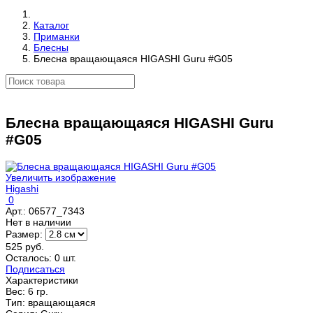
Каталог
Приманки
Блесны
Блесна вращающаяся HIGASHI Guru #G05
Блесна вращающаяся HIGASHI Guru
#G05
Увеличить изображение
Higashi
0
Арт.:
06577_7343
Нет в наличии
Размер:
525 руб.
Осталось: 0 шт.
Подписаться
Характеристики
Вес:
6 гр.
Тип
:
вращающаяся