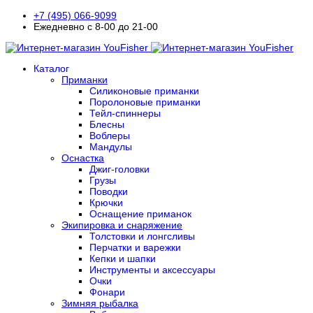
+7 (495) 066-9099
Ежедневно с 8-00 до 21-00
Каталог
Приманки
Силиконовые приманки
Поролоновые приманки
Тейл-спиннеры
Блесны
Воблеры
Мандулы
Оснастка
Джиг-головки
Грузы
Поводки
Крючки
Оснащение приманок
Экипировка и снаряжение
Толстовки и лонгсливы
Перчатки и варежки
Кепки и шапки
Инструменты и аксессуары
Очки
Фонари
Зимняя рыбалка