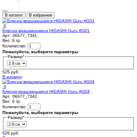
В каталог
В избранное
0
Блесна вращающаяся HIGASHI Guru #G01
Арт.:
06577_7341
Вес:
6 гр.
Количество:
Пожалуйста, выберите параметры
Размер
*
525 руб.
В корзину
0
Блесна вращающаяся HIGASHI Guru #G04
Арт.:
06577_7342
Вес:
6 гр.
Количество:
Пожалуйста, выберите параметры
Размер
*
525 руб.