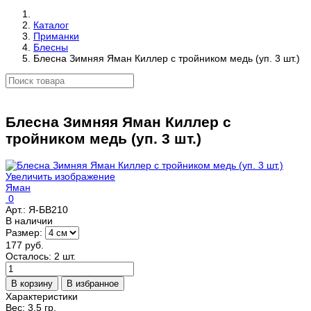
Каталог
Приманки
Блесны
Блесна Зимняя Яман Киллер с тройником медь (уп. 3 шт.)
Блесна Зимняя Яман Киллер с
тройником медь (уп. 3 шт.)
Увеличить изображение
Яман
0
Арт.:
Я-БВ210
В наличии
Размер:
177 руб.
Осталось: 2 шт.
Характеристики
Вес:
3.5 гр.