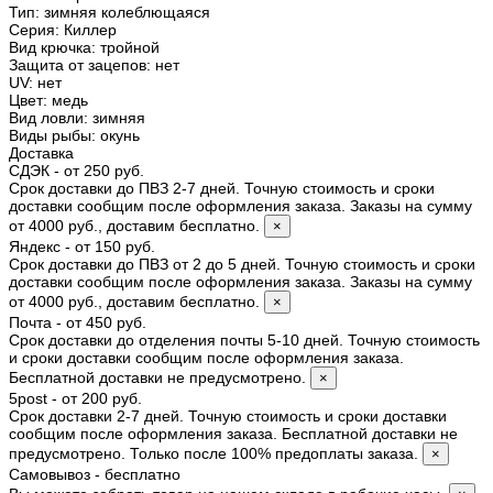
Тип
:
зимняя колеблющаяся
Серия
:
Киллер
Вид крючка
:
тройной
Защита от зацепов
:
нет
UV
:
нет
Цвет
:
медь
Вид ловли
:
зимняя
Виды рыбы
:
окунь
Доставка
СДЭК - от 250 руб.
Срок доставки до ПВЗ 2-7 дней. Точную стоимость и сроки
доставки сообщим после оформления заказа. Заказы на сумму
от 4000 руб., доставим бесплатно.
×
Яндекс - от 150 руб.
Срок доставки до ПВЗ от 2 до 5 дней. Точную стоимость и сроки
доставки сообщим после оформления заказа. Заказы на сумму
от 4000 руб., доставим бесплатно.
×
Почта - от 450 руб.
Срок доставки до отделения почты 5-10 дней. Точную стоимость
и сроки доставки сообщим после оформления заказа.
Бесплатной доставки не предусмотрено.
×
5post - от 200 руб.
Срок доставки 2-7 дней. Точную стоимость и сроки доставки
сообщим после оформления заказа. Бесплатной доставки не
предусмотрено. Только после 100% предоплаты заказа.
×
Самовывоз - бесплатно