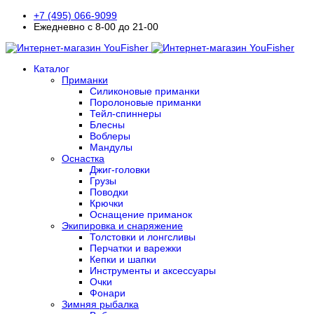
+7 (495) 066-9099
Ежедневно с 8-00 до 21-00
Каталог
Приманки
Силиконовые приманки
Поролоновые приманки
Тейл-спиннеры
Блесны
Воблеры
Мандулы
Оснастка
Джиг-головки
Грузы
Поводки
Крючки
Оснащение приманок
Экипировка и снаряжение
Толстовки и лонгсливы
Перчатки и варежки
Кепки и шапки
Инструменты и аксессуары
Очки
Фонари
Зимняя рыбалка