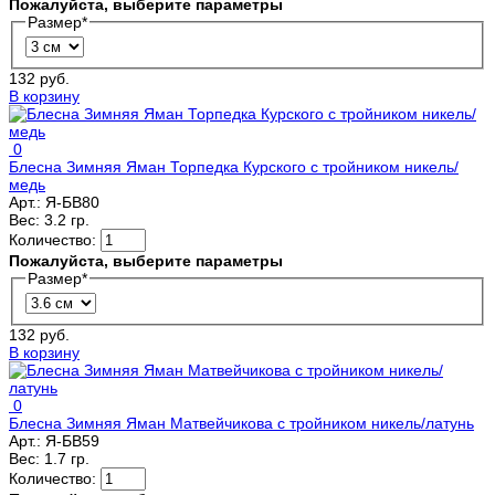
Пожалуйста, выберите параметры
Размер
*
132 руб.
В корзину
0
Блесна Зимняя Яман Торпедка Курского с тройником никель/
медь
Арт.:
Я-БВ80
Вес:
3.2 гр.
Количество:
Пожалуйста, выберите параметры
Размер
*
132 руб.
В корзину
0
Блесна Зимняя Яман Матвейчикова с тройником никель/латунь
Арт.:
Я-БВ59
Вес:
1.7 гр.
Количество: