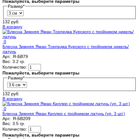
Пожалуйста, выберите параметры
Размер
*
132 руб.
В корзину
0
Блесна Зимняя Яман Торпедка Курского с тройником никель/
латунь
Арт.:
Я-БВ79
Вес:
3.2 гр.
Количество:
Пожалуйста, выберите параметры
Размер
*
132 руб.
В корзину
0
Блесна Зимняя Яман Киллер с тройником латунь (уп. 3 шт.)
Арт.:
Я-БВ209
Вес:
3.5 гр.
Количество:
Пожалуйста, выберите параметры