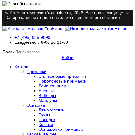
© Интернет-магазин YouFisher.ru, 2026. Все права защищены.
Копирование материалов только с письменного согласия.
+7 (495) 066-9099
Ежедневно с 8-00 до 21-00
Поиск
Войти
Каталог
Приманки
Силиконовые приманки
Поролоновые приманки
Тейл-спиннеры
Блесны
Воблеры
Мандулы
Оснастка
Джиг-головки
Грузы
Поводки
Крючки
Оснащение приманок
Лески и шнуры