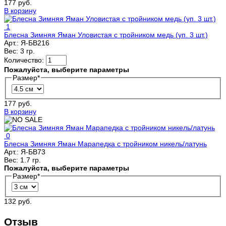
177 руб.
В корзину
1
Блесна Зимняя Яман Уловистая с тройником медь (уп. 3 шт.)
Арт.:
Я-БВ216
Вес:
3 гр.
Количество:
Пожалуйста, выберите параметры
Размер
*
177 руб.
В корзину
0
Блесна Зимняя Яман Марапедка с тройником никель/латунь
Арт.:
Я-БВ73
Вес:
1.7 гр.
Пожалуйста, выберите параметры
Размер
*
132 руб.
Отзыв