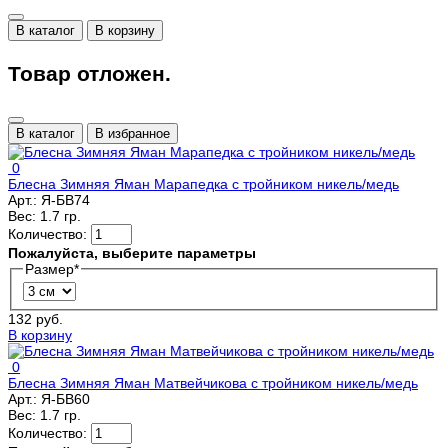
В каталог
В корзину
Товар отложен.
В каталог
В избранное
0
Блесна Зимняя Яман Марапедка с тройником никель/медь
Арт.:
Я-БВ74
Вес:
1.7 гр.
Количество:
Пожалуйста, выберите параметры
Размер
*
132 руб.
В корзину
0
Блесна Зимняя Яман Матвейчикова с тройником никель/медь
Арт.:
Я-БВ60
Вес:
1.7 гр.
Количество: