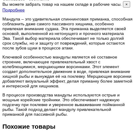
Вы можете забрать товар на нашем складе в рабочие часы.
×
Подробнее
Мандула – это удивительная спиннинговая приманка, способная
соблазнить даже самого пассивного хищника, особенно
привлекая внимание судака. Эта приманка выделяется своей
основой, выполненной из нетонущего и прочного материала
Эва. Такой выбор материала обеспечивает не только долгий
срок службы, но и защиту от повреждений, которые остаются
после зубов щуки в процессе атаки.
Ключевой особенностью мандулы является её составное
строение, включающее привлекательный хвост с
колеблющимися, мерцающими ворсинками. Этот элемент
создает дополнительное движение в воде, привлекая внимание
хищной рыбы и вынуждая её на поклевку. Мерцающие ворсинки
добавляют визуальный эффект, делая приманку более заметной
и интересной для хищников.
В процессе производства мандулы используются острые и
мощные корейские тройники. Это обеспечивает надежную
подсечку при поклевке и уверенное вываживание пойманной
рыбы. Такой подход делает мандулу привлекательной
приманкой для пассивной рыбы.
Похожие товары