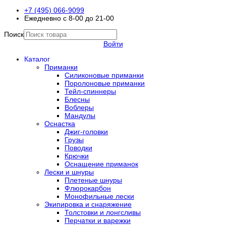
+7 (495) 066-9099
Ежедневно с 8-00 до 21-00
Поиск
Войти
Каталог
Приманки
Силиконовые приманки
Поролоновые приманки
Тейл-спиннеры
Блесны
Воблеры
Мандулы
Оснастка
Джиг-головки
Грузы
Поводки
Крючки
Оснащение приманок
Лески и шнуры
Плетеные шнуры
Флюрокарбон
Монофильные лески
Экипировка и снаряжение
Толстовки и лонгсливы
Перчатки и варежки