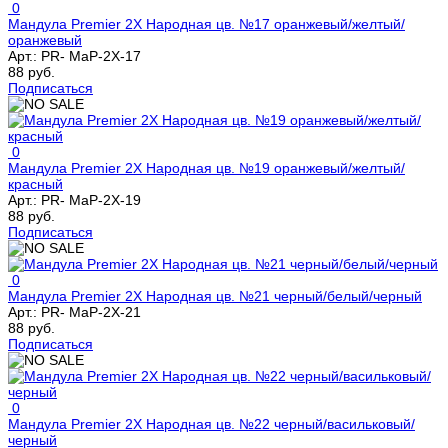
0
Мандула Premier 2Х Народная цв. №17 оранжевый/желтый/
оранжевый
Арт.:
PR- MaP-2X-17
88 руб.
Подписаться
0
Мандула Premier 2Х Народная цв. №19 оранжевый/желтый/
красный
Арт.:
PR- MaP-2X-19
88 руб.
Подписаться
0
Мандула Premier 2Х Народная цв. №21 черный/белый/черный
Арт.:
PR- MaP-2X-21
88 руб.
Подписаться
0
Мандула Premier 2Х Народная цв. №22 черный/васильковый/
черный