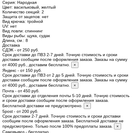
Серия
:
Народная
Цвет
:
васильковый, желтый
Количество секций
:
2
Защита от зацепов
:
нет
Вид крючка
:
тройной
UV
:
нет
Вид ловли
:
спиннинг
Виды рыбы
:
щука, судак
Длина, см.
:
8
Доставка
СДЭК - от 250 руб.
Срок доставки до ПВЗ 2-7 дней. Точную стоимость и сроки
доставки сообщим после оформления заказа. Заказы на сумму
от 4000 руб., доставим бесплатно.
×
Яндекс - от 150 руб.
Срок доставки до ПВЗ от 2 до 5 дней. Точную стоимость и сроки
доставки сообщим после оформления заказа. Заказы на сумму
от 4000 руб., доставим бесплатно.
×
Почта - от 450 руб.
Срок доставки до отделения почты 5-10 дней. Точную стоимость
и сроки доставки сообщим после оформления заказа.
Бесплатной доставки не предусмотрено.
×
5post - от 200 руб.
Срок доставки 2-7 дней. Точную стоимость и сроки доставки
сообщим после оформления заказа. Бесплатной доставки не
предусмотрено. Только после 100% предоплаты заказа.
×
Самовывоз - бесплатно