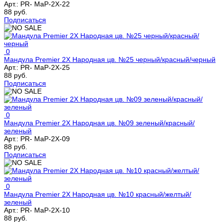
Арт.:
PR- MaP-2X-22
88 руб.
Подписаться
0
Мандула Premier 2Х Народная цв. №25 черный/красный/черный
Арт.:
PR- MaP-2X-25
88 руб.
Подписаться
0
Мандула Premier 2Х Народная цв. №09 зеленый/красный/
зеленый
Арт.:
PR- MaP-2X-09
88 руб.
Подписаться
0
Мандула Premier 2Х Народная цв. №10 красный/желтый/
зеленый
Арт.:
PR- MaP-2X-10
88 руб.