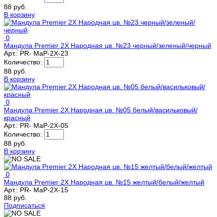
88 руб.
В корзину
0
Мандула Premier 2Х Народная цв. №23 черный/зеленый/черный
Арт.:
PR- MaP-2X-23
Количество:
88 руб.
В корзину
0
Мандула Premier 2Х Народная цв. №05 белый/васильковый/
красный
Арт.:
PR- MaP-2X-05
Количество:
88 руб.
В корзину
0
Мандула Premier 2Х Народная цв. №15 желтый/белый/желтый
Арт.:
PR- MaP-2X-15
88 руб.
Подписаться