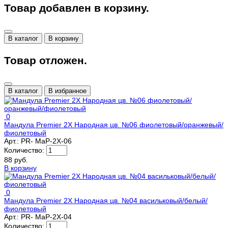
Товар добавлен в корзину.
В каталог
В корзину
Товар отложен.
В каталог
В избранное
0
Мандула Premier 2Х Народная цв. №06 фиолетовый/оранжевый/
фиолетовый
Арт.:
PR- MaP-2X-06
Количество:
88 руб.
В корзину
0
Мандула Premier 2Х Народная цв. №04 васильковый/белый/
фиолетовый
Арт.:
PR- MaP-2X-04
Количество: