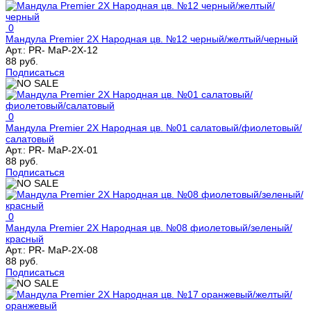
0
Мандула Premier 2Х Народная цв. №12 черный/желтый/черный
Арт.:
PR- MaP-2X-12
88 руб.
Подписаться
0
Мандула Premier 2Х Народная цв. №01 салатовый/фиолетовый/
салатовый
Арт.:
PR- MaP-2X-01
88 руб.
Подписаться
0
Мандула Premier 2Х Народная цв. №08 фиолетовый/зеленый/
красный
Арт.:
PR- MaP-2X-08
88 руб.
Подписаться