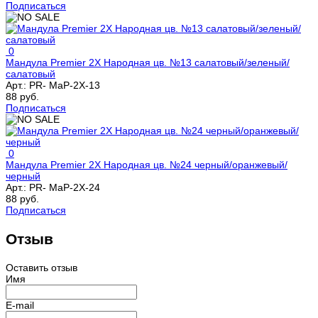
Подписаться
0
Мандула Premier 2Х Народная цв. №13 салатовый/зеленый/
салатовый
Арт.:
PR- MaP-2X-13
88 руб.
Подписаться
0
Мандула Premier 2Х Народная цв. №24 черный/оранжевый/
черный
Арт.:
PR- MaP-2X-24
88 руб.
Подписаться
Отзыв
Оставить отзыв
Имя
E-mail