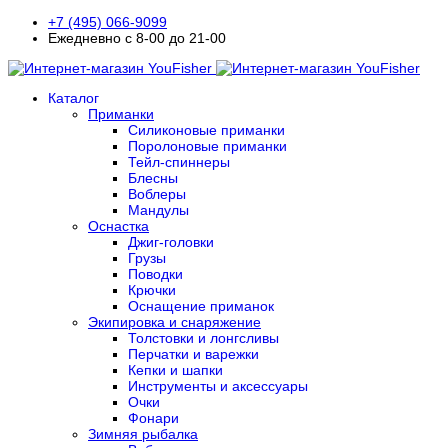
+7 (495) 066-9099
Ежедневно с 8-00 до 21-00
Каталог
Приманки
Силиконовые приманки
Поролоновые приманки
Тейл-спиннеры
Блесны
Воблеры
Мандулы
Оснастка
Джиг-головки
Грузы
Поводки
Крючки
Оснащение приманок
Экипировка и снаряжение
Толстовки и лонгсливы
Перчатки и варежки
Кепки и шапки
Инструменты и аксессуары
Очки
Фонари
Зимняя рыбалка