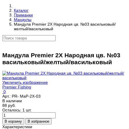
Каталог
Приманки
Мандулы
Мандула Premier 2Х Народная цв. №03 васильковый/
желтый/васильковый
Мандула Premier 2Х Народная цв. №03
васильковый/желтый/васильковый
Увеличить изображение
Premier Fishing
0
Арт.:
PR- MaP-2X-03
В наличии
88 руб.
Осталось: 1 шт.
Характеристики