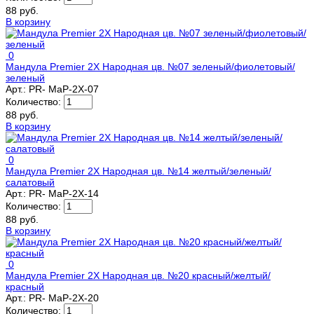
88 руб.
В корзину
0
Мандула Premier 2Х Народная цв. №07 зеленый/фиолетовый/
зеленый
Арт.:
PR- MaP-2X-07
Количество:
88 руб.
В корзину
0
Мандула Premier 2Х Народная цв. №14 желтый/зеленый/
салатовый
Арт.:
PR- MaP-2X-14
Количество:
88 руб.
В корзину
0
Мандула Premier 2Х Народная цв. №20 красный/желтый/
красный
Арт.:
PR- MaP-2X-20
Количество: