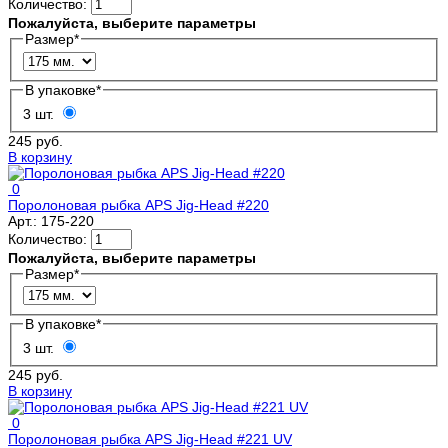
Количество:
Пожалуйста, выберите параметры
Размер
*
В упаковке
*
3 шт.
245 руб.
В корзину
0
Поролоновая рыбка APS Jig-Head #220
Арт.:
175-220
Количество:
Пожалуйста, выберите параметры
Размер
*
В упаковке
*
3 шт.
245 руб.
В корзину
0
Поролоновая рыбка APS Jig-Head #221 UV