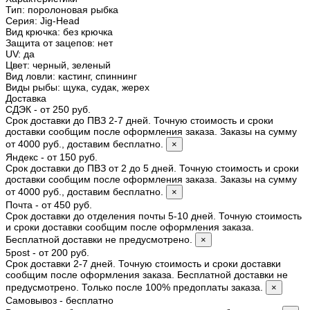
Тип
:
поролоновая рыбка
Серия
:
Jig-Head
Вид крючка
:
без крючка
Защита от зацепов
:
нет
UV
:
да
Цвет
:
черный, зеленый
Вид ловли
:
кастинг, спиннинг
Виды рыбы
:
щука, судак, жерех
Доставка
СДЭК - от 250 руб.
Срок доставки до ПВЗ 2-7 дней. Точную стоимость и сроки
доставки сообщим после оформления заказа. Заказы на сумму
от 4000 руб., доставим бесплатно.
×
Яндекс - от 150 руб.
Срок доставки до ПВЗ от 2 до 5 дней. Точную стоимость и сроки
доставки сообщим после оформления заказа. Заказы на сумму
от 4000 руб., доставим бесплатно.
×
Почта - от 450 руб.
Срок доставки до отделения почты 5-10 дней. Точную стоимость
и сроки доставки сообщим после оформления заказа.
Бесплатной доставки не предусмотрено.
×
5post - от 200 руб.
Срок доставки 2-7 дней. Точную стоимость и сроки доставки
сообщим после оформления заказа. Бесплатной доставки не
предусмотрено. Только после 100% предоплаты заказа.
×
Самовывоз - бесплатно