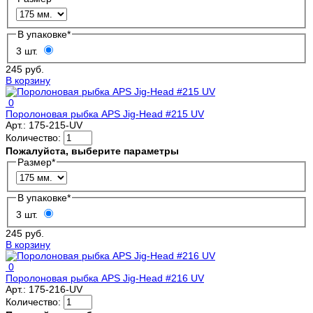
В упаковке
*
3 шт.
245 руб.
В корзину
0
Поролоновая рыбка APS Jig-Head #215 UV
Арт.:
175-215-UV
Количество:
Пожалуйста, выберите параметры
Размер
*
В упаковке
*
3 шт.
245 руб.
В корзину
0
Поролоновая рыбка APS Jig-Head #216 UV
Арт.:
175-216-UV
Количество: