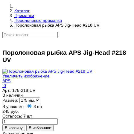
Каталог
Приманки
Поролоновые приманки
Поролоновая рыбка APS Jig-Head #218 UV
Поролоновая рыбка APS Jig-Head #218
UV
Увеличить изображение
APS
0
Арт.:
175-218-UV
В наличии
Размер:
В упаковке:
3 шт.
245 руб.
Осталось: 7 шт.
Характеристики