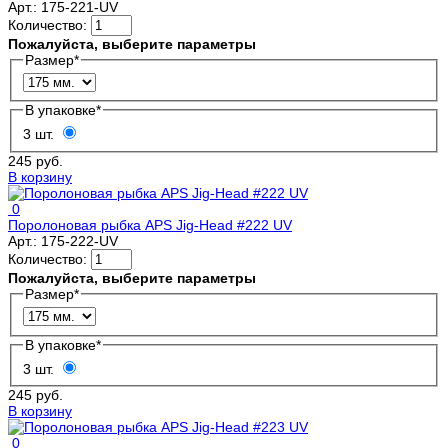
Арт.:
175-221-UV
Количество:
Пожалуйста, выберите параметры
Размер
*
В упаковке
*
3 шт.
245 руб.
В корзину
0
Поролоновая рыбка APS Jig-Head #222 UV
Арт.:
175-222-UV
Количество:
Пожалуйста, выберите параметры
Размер
*
В упаковке
*
3 шт.
245 руб.
В корзину
0