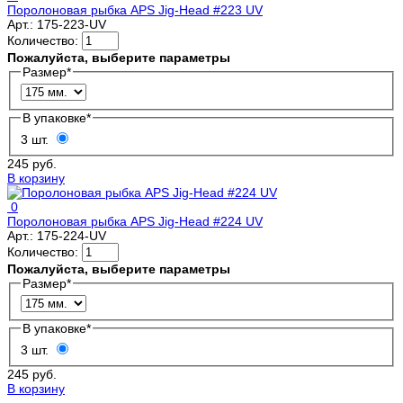
Поролоновая рыбка APS Jig-Head #223 UV
Арт.:
175-223-UV
Количество:
Пожалуйста, выберите параметры
Размер
*
В упаковке
*
3 шт.
245 руб.
В корзину
0
Поролоновая рыбка APS Jig-Head #224 UV
Арт.:
175-224-UV
Количество:
Пожалуйста, выберите параметры
Размер
*
В упаковке
*
3 шт.
245 руб.
В корзину