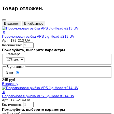
Товар отложен.
В каталог
В избранное
0
Поролоновая рыбка APS Jig-Head #213 UV
Арт.:
175-213-UV
Количество:
Пожалуйста, выберите параметры
Размер
*
В упаковке
*
3 шт.
245 руб.
В корзину
0
Поролоновая рыбка APS Jig-Head #214 UV
Арт.:
175-214-UV
Количество:
Пожалуйста, выберите параметры
Размер
*