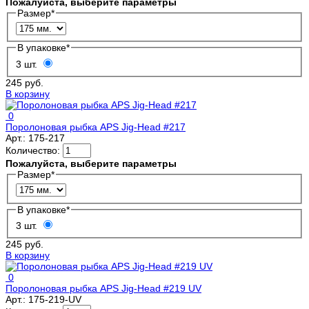
Пожалуйста, выберите параметры
Размер
*
В упаковке
*
3 шт.
245 руб.
В корзину
0
Поролоновая рыбка APS Jig-Head #217
Арт.:
175-217
Количество:
Пожалуйста, выберите параметры
Размер
*
В упаковке
*
3 шт.
245 руб.
В корзину
0
Поролоновая рыбка APS Jig-Head #219 UV
Арт.:
175-219-UV