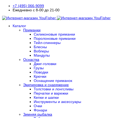
+7 (495) 066-9099
Ежедневно с 8-00 до 21-00
Каталог
Приманки
Силиконовые приманки
Поролоновые приманки
Тейл-спиннеры
Блесны
Воблеры
Мандулы
Оснастка
Джиг-головки
Грузы
Поводки
Крючки
Оснащение приманок
Экипировка и снаряжение
Толстовки и лонгсливы
Перчатки и варежки
Кепки и шапки
Инструменты и аксессуары
Очки
Фонари
Зимняя рыбалка