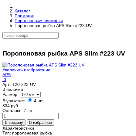
Каталог
Приманки
Поролоновые приманки
Поролоновая рыбка APS Slim #223 UV
Поролоновая рыбка APS Slim #223 UV
Увеличить изображение
APS
0
Арт.:
120-223-UV
В наличии
Размер:
В упаковке:
4 шт.
334 руб.
Осталось: 7 шт.
Характеристики
Тип
:
поролоновая рыбка