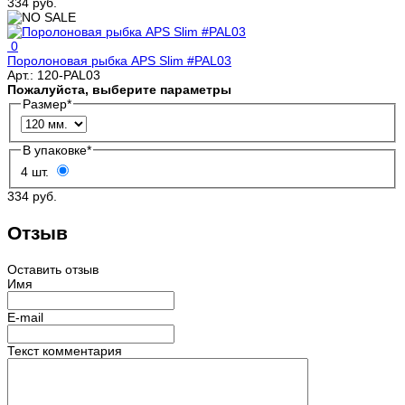
334 руб.
0
Поролоновая рыбка APS Slim #PAL03
Арт.:
120-PAL03
Пожалуйста, выберите параметры
Размер
*
В упаковке
*
4 шт.
334 руб.
Отзыв
Оставить отзыв
Имя
E-mail
Текст комментария