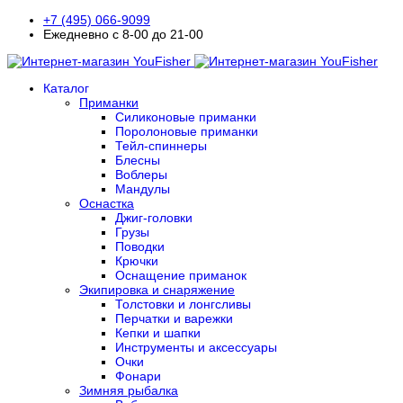
+7 (495) 066-9099
Ежедневно с 8-00 до 21-00
Каталог
Приманки
Силиконовые приманки
Поролоновые приманки
Тейл-спиннеры
Блесны
Воблеры
Мандулы
Оснастка
Джиг-головки
Грузы
Поводки
Крючки
Оснащение приманок
Экипировка и снаряжение
Толстовки и лонгсливы
Перчатки и варежки
Кепки и шапки
Инструменты и аксессуары
Очки
Фонари
Зимняя рыбалка