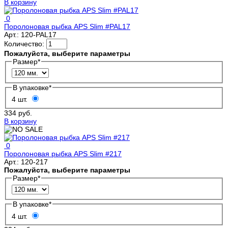
В корзину
0
Поролоновая рыбка APS Slim #PAL17
Арт.:
120-PAL17
Количество:
Пожалуйста, выберите параметры
Размер
*
В упаковке
*
4 шт.
334 руб.
В корзину
0
Поролоновая рыбка APS Slim #217
Арт.:
120-217
Пожалуйста, выберите параметры
Размер
*
В упаковке
*
4 шт.