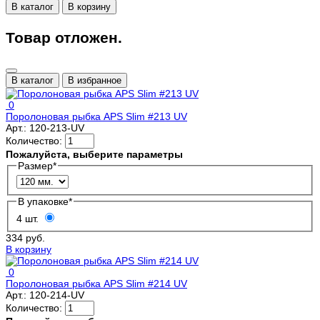
В каталог
В корзину
Товар отложен.
В каталог
В избранное
0
Поролоновая рыбка APS Slim #213 UV
Арт.:
120-213-UV
Количество:
Пожалуйста, выберите параметры
Размер
*
В упаковке
*
4 шт.
334 руб.
В корзину
0
Поролоновая рыбка APS Slim #214 UV
Арт.:
120-214-UV
Количество: