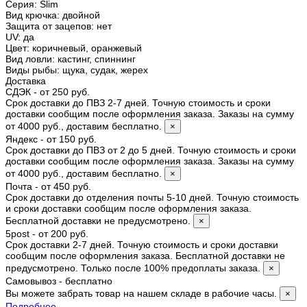
Серия
:
Slim
Вид крючка
:
двойной
Защита от зацепов
:
нет
UV
:
да
Цвет
:
коричневый, оранжевый
Вид ловли
:
кастинг, спиннинг
Виды рыбы
:
щука, судак, жерех
Доставка
СДЭК - от 250 руб.
Срок доставки до ПВЗ 2-7 дней. Точную стоимость и сроки
доставки сообщим после оформления заказа. Заказы на сумму
от 4000 руб., доставим бесплатно.
×
Яндекс - от 150 руб.
Срок доставки до ПВЗ от 2 до 5 дней. Точную стоимость и сроки
доставки сообщим после оформления заказа. Заказы на сумму
от 4000 руб., доставим бесплатно.
×
Почта - от 450 руб.
Срок доставки до отделения почты 5-10 дней. Точную стоимость
и сроки доставки сообщим после оформления заказа.
Бесплатной доставки не предусмотрено.
×
5post - от 200 руб.
Срок доставки 2-7 дней. Точную стоимость и сроки доставки
сообщим после оформления заказа. Бесплатной доставки не
предусмотрено. Только после 100% предоплаты заказа.
×
Самовывоз - бесплатно
Вы можете забрать товар на нашем складе в рабочие часы.
×
Подробнее