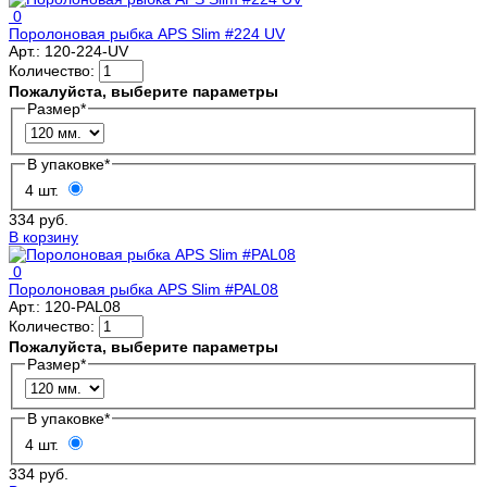
0
Поролоновая рыбка APS Slim #224 UV
Арт.:
120-224-UV
Количество:
Пожалуйста, выберите параметры
Размер
*
В упаковке
*
4 шт.
334 руб.
В корзину
0
Поролоновая рыбка APS Slim #PAL08
Арт.:
120-PAL08
Количество:
Пожалуйста, выберите параметры
Размер
*
В упаковке
*
4 шт.
334 руб.