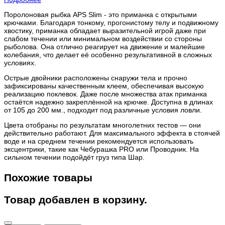
Поролоновая рыбка APS Slim - это приманка с открытыми
крючками. Благодаря тонкому, прогонистому телу и подвижному
хвостику, приманка обладает выразительной игрой даже при
слабом течении или минимальном воздействии со стороны
рыболова. Она отлично реагирует на движение и малейшие
колебания, что делает её особенно результативной в сложных
условиях.
Острые двойники расположены снаружи тела и прочно
зафиксированы качественным клеем, обеспечивая высокую
реализацию поклевок. Даже после множества атак приманка
остаётся надежно закреплённой на крючке. Доступна в длинах
от 105 до 200 мм., подходит под различные условия ловли.
Цвета отобраны по результатам многолетних тестов — они
действительно работают. Для максимального эффекта в стоячей
воде и на среднем течении рекомендуется использовать
эксцентрики, такие как Чебурашка PRO или Проводник. На
сильном течении подойдёт груз типа Шар.
Похожие товары
Товар добавлен в корзину.