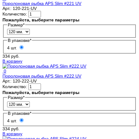
Поролоновая рыбка APS Slim #221 UV
Арт.:
120-221-UV
Количество:
Пожалуйста, выберите параметры
Размер
*
В упаковке
*
4 шт.
334 руб.
В корзину
0
Поролоновая рыбка APS Slim #222 UV
Арт.:
120-222-UV
Количество:
Пожалуйста, выберите параметры
Размер
*
В упаковке
*
4 шт.
334 руб.
В корзину