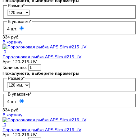
Пожалуйста, выберите параметры
Размер
*
В упаковке
*
4 шт.
334 руб.
В корзину
0
Поролоновая рыбка APS Slim #215 UV
Арт.:
120-215-UV
Количество:
Пожалуйста, выберите параметры
Размер
*
В упаковке
*
4 шт.
334 руб.
В корзину
0
Поролоновая рыбка APS Slim #216 UV
Арт.:
120-216-UV