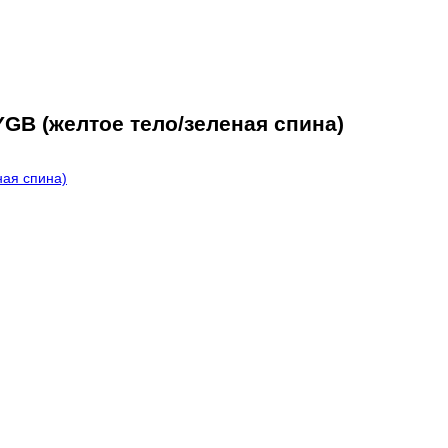
YGB (желтое тело/зеленая спина)