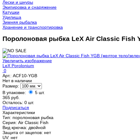
Лески и шнуры
Экипировка и снаряжение
Катушки
Удилища
Зимняя рыбалка
Хранение и транспортировка
Поролоновая рыбка LeX Air Classic Fish 
Увеличить изображение
LeX Porolonium
0
Арт.:
ACF10-YGB
Нет в наличии
Размер:
В упаковке:
5 шт.
365 руб.
Осталось: 0 шт.
Подписаться
Характеристики
Тип
:
поролоновая рыбка
Серия
:
Air Classic Fish
Вид крючка
:
двойной
Защита от зацепов
:
нет
UV
:
нет