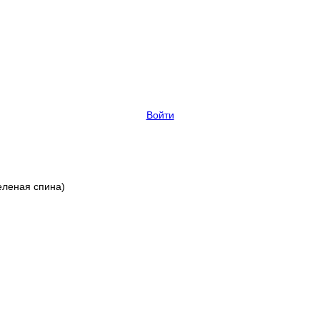
Войти
еленая спина)