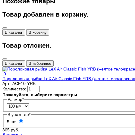
Похожие товары
Товар добавлен в корзину.
В каталог
В корзину
Товар отложен.
В каталог
В избранное
0
Поролоновая рыбка LeX Air Classic Fish YRB (желтое тело/красна
Арт.:
ACF10-YRB
Количество:
Пожалуйста, выберите параметры
Размер
*
В упаковке
*
5 шт.
365 руб.
В корзину