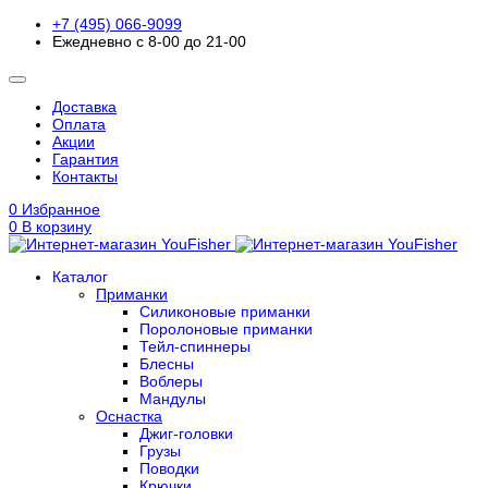
+7 (495) 066-9099
Ежедневно с 8-00 до 21-00
Доставка
Оплата
Акции
Гарантия
Контакты
0
Избранное
0
В корзину
Каталог
Приманки
Силиконовые приманки
Поролоновые приманки
Тейл-спиннеры
Блесны
Воблеры
Мандулы
Оснастка
Джиг-головки
Грузы
Поводки
Крючки