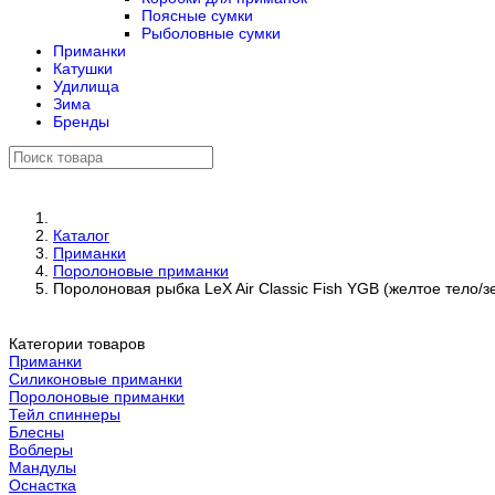
Поясные сумки
Рыболовные сумки
Приманки
Катушки
Удилища
Зима
Бренды
Каталог
Приманки
Поролоновые приманки
Поролоновая рыбка LeX Air Classic Fish YGB (желтое тело/з
Категории товаров
Приманки
Силиконовые приманки
Поролоновые приманки
Тейл спиннеры
Блесны
Воблеры
Мандулы
Оснастка