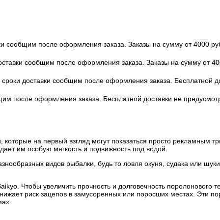
вки сообщим после оформления заказа. Заказы на сумму от 4000 ру
доставки сообщим после оформления заказа. Заказы на сумму от 40
 и сроки доставки сообщим после оформления заказа. Бесплатной 
бщим после оформления заказа. Бесплатной доставки не предусмот
ки, которые на первый взгляд могут показаться просто рекламным 
идает им особую мягкость и подвижность под водой.
азнообразных видов рыбалки, будь то ловля окуня, судака или щук
aikyo. Чтобы увеличить прочность и долговечность поролонового 
 снижает риск зацепов в замусоренных или поросших местах. Эти 
мах.