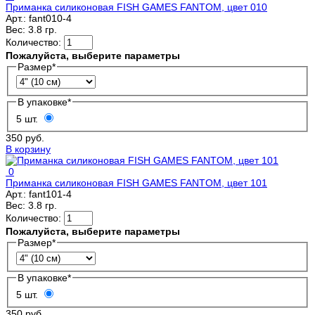
Приманка силиконовая FISH GAMES FANTOM, цвет 010
Арт.:
fant010-4
Вес:
3.8 гр.
Количество:
Пожалуйста, выберите параметры
Размер
*
В упаковке
*
5 шт.
350 руб.
В корзину
0
Приманка силиконовая FISH GAMES FANTOM, цвет 101
Арт.:
fant101-4
Вес:
3.8 гр.
Количество:
Пожалуйста, выберите параметры
Размер
*
В упаковке
*
5 шт.
350 руб.