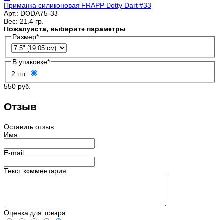
Приманка силиконовая FRAPP Dotty Dart #33
Арт.:
DODA75-33
Вес:
21.4 гр.
Пожалуйста, выберите параметры
Размер
*
В упаковке
*
2 шт.
550 руб.
Отзыв
Оставить отзыв
Имя
E-mail
Текст комментария
Оценка для товара