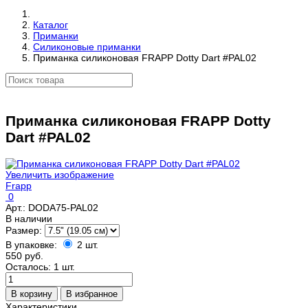
Каталог
Приманки
Силиконовые приманки
Приманка силиконовая FRAPP Dotty Dart #PAL02
Приманка силиконовая FRAPP Dotty
Dart #PAL02
Увеличить изображение
Frapp
0
Арт.:
DODA75-PAL02
В наличии
Размер:
В упаковке:
2 шт.
550 руб.
Осталось: 1 шт.
Характеристики