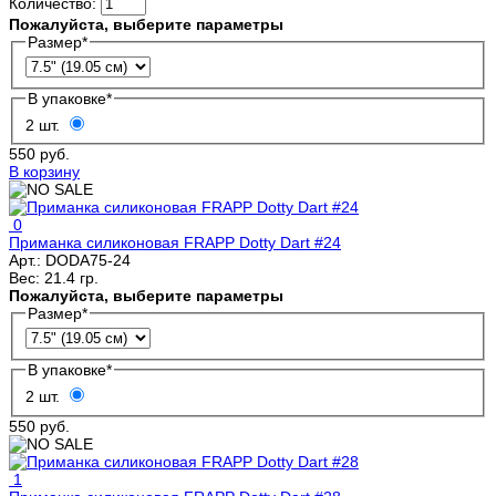
Количество:
Пожалуйста, выберите параметры
Размер
*
В упаковке
*
2 шт.
550 руб.
В корзину
0
Приманка силиконовая FRAPP Dotty Dart #24
Арт.:
DODA75-24
Вес:
21.4 гр.
Пожалуйста, выберите параметры
Размер
*
В упаковке
*
2 шт.
550 руб.
1