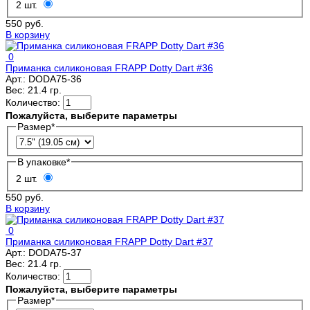
2 шт.
550 руб.
В корзину
0
Приманка силиконовая FRAPP Dotty Dart #36
Арт.:
DODA75-36
Вес:
21.4 гр.
Количество:
Пожалуйста, выберите параметры
Размер
*
В упаковке
*
2 шт.
550 руб.
В корзину
0
Приманка силиконовая FRAPP Dotty Dart #37
Арт.:
DODA75-37
Вес:
21.4 гр.
Количество:
Пожалуйста, выберите параметры
Размер
*