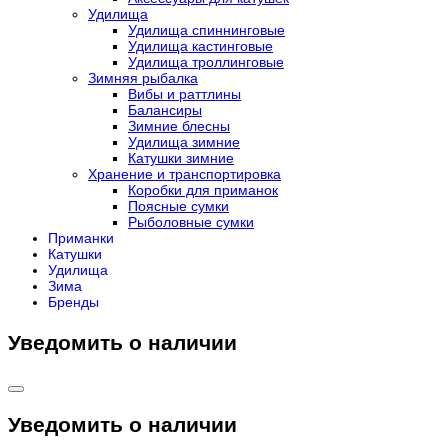
Удилища
Удилища спиннинговые
Удилища кастинговые
Удилища троллинговые
Зимняя рыбалка
Вибы и раттлины
Балансиры
Зимние блесны
Удилища зимние
Катушки зимние
Хранение и транспортировка
Коробки для приманок
Поясные сумки
Рыболовные сумки
Приманки
Катушки
Удилища
Зима
Бренды
Уведомить о наличии
Уведомить о наличии