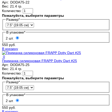
Арт.:
DODA75-22
Вес:
21.4 гр.
Количество:
Пожалуйста, выберите параметры
Размер
*
В упаковке
*
2 шт.
550 руб.
В корзину
0
Приманка силиконовая FRAPP Dotty Dart #25
Арт.:
DODA75-25
Вес:
21.4 гр.
Количество:
Пожалуйста, выберите параметры
Размер
*
В упаковке
*
2 шт.
550 руб.
В корзину