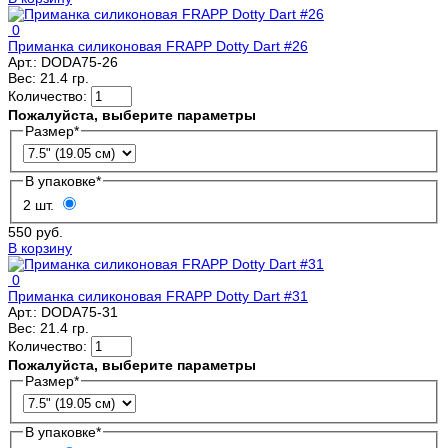
0
Приманка силиконовая FRAPP Dotty Dart #26
Арт.:
DODA75-26
Вес:
21.4 гр.
Количество:
Пожалуйста, выберите параметры
Размер
*
В упаковке
*
2 шт.
550 руб.
В корзину
0
Приманка силиконовая FRAPP Dotty Dart #31
Арт.:
DODA75-31
Вес:
21.4 гр.
Количество:
Пожалуйста, выберите параметры
Размер
*
В упаковке
*