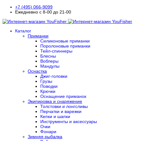
+7 (495) 066-9099
Ежедневно с 8-00 до 21-00
Каталог
Приманки
Силиконовые приманки
Поролоновые приманки
Тейл-спиннеры
Блесны
Воблеры
Мандулы
Оснастка
Джиг-головки
Грузы
Поводки
Крючки
Оснащение приманок
Экипировка и снаряжение
Толстовки и лонгсливы
Перчатки и варежки
Кепки и шапки
Инструменты и аксессуары
Очки
Фонари
Зимняя рыбалка