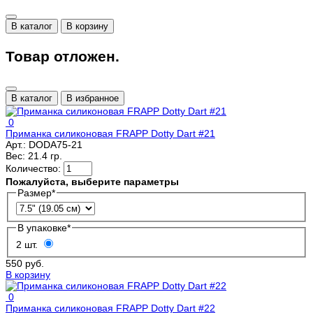
В каталог
В корзину
Товар отложен.
В каталог
В избранное
0
Приманка силиконовая FRAPP Dotty Dart #21
Арт.:
DODA75-21
Вес:
21.4 гр.
Количество:
Пожалуйста, выберите параметры
Размер
*
В упаковке
*
2 шт.
550 руб.
В корзину
0
Приманка силиконовая FRAPP Dotty Dart #22