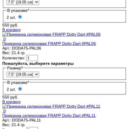
В упаковке
*
2 шт.
550 руб.
В корзину
0
Приманка силиконовая FRAPP Dotty Dart #PAL06
Арт.:
DODA75-PAL06
Вес:
21.4 гр.
Количество:
Пожалуйста, выберите параметры
Размер
*
В упаковке
*
2 шт.
550 руб.
В корзину
0
Приманка силиконовая FRAPP Dotty Dart #PAL11
Арт.:
DODA75-PAL11
Вес:
21.4 гр.