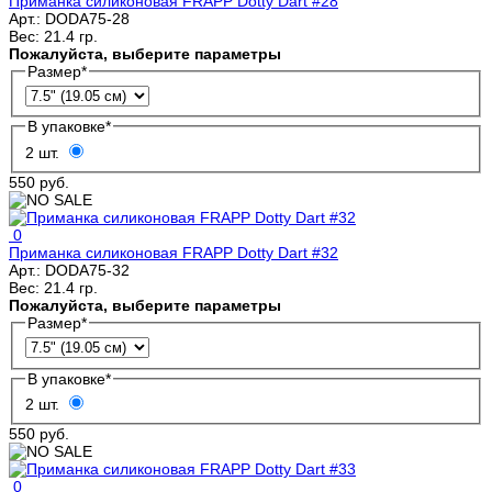
Приманка силиконовая FRAPP Dotty Dart #28
Арт.:
DODA75-28
Вес:
21.4 гр.
Пожалуйста, выберите параметры
Размер
*
В упаковке
*
2 шт.
550 руб.
0
Приманка силиконовая FRAPP Dotty Dart #32
Арт.:
DODA75-32
Вес:
21.4 гр.
Пожалуйста, выберите параметры
Размер
*
В упаковке
*
2 шт.
550 руб.
0