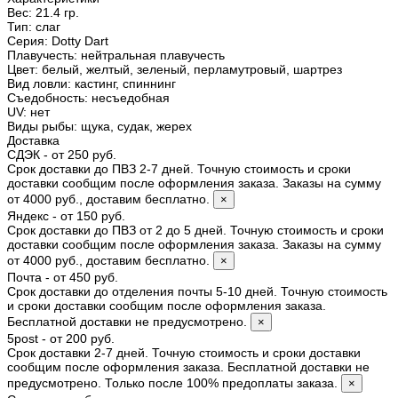
Вес:
21.4 гр.
Тип
:
слаг
Серия
:
Dotty Dart
Плавучесть
:
нейтральная плавучесть
Цвет
:
белый, желтый, зеленый, перламутровый, шартрез
Вид ловли
:
кастинг, спиннинг
Съедобность
:
несъедобная
UV
:
нет
Виды рыбы
:
щука, судак, жерех
Доставка
СДЭК - от 250 руб.
Срок доставки до ПВЗ 2-7 дней. Точную стоимость и сроки
доставки сообщим после оформления заказа. Заказы на сумму
от 4000 руб., доставим бесплатно.
×
Яндекс - от 150 руб.
Срок доставки до ПВЗ от 2 до 5 дней. Точную стоимость и сроки
доставки сообщим после оформления заказа. Заказы на сумму
от 4000 руб., доставим бесплатно.
×
Почта - от 450 руб.
Срок доставки до отделения почты 5-10 дней. Точную стоимость
и сроки доставки сообщим после оформления заказа.
Бесплатной доставки не предусмотрено.
×
5post - от 200 руб.
Срок доставки 2-7 дней. Точную стоимость и сроки доставки
сообщим после оформления заказа. Бесплатной доставки не
предусмотрено. Только после 100% предоплаты заказа.
×