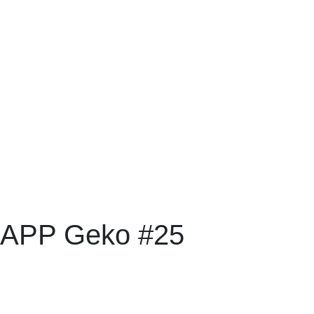
RAPP Geko #25