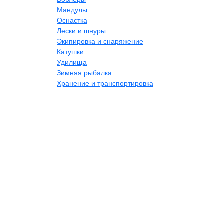
Мандулы
Оснастка
Лески и шнуры
Экипировка и снаряжение
Катушки
Удилища
Зимняя рыбалка
Хранение и транспортировка