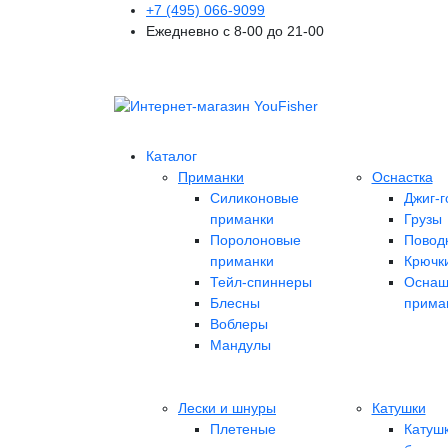
+7 (495) 066-9099
Ежедневно с 8-00 до 21-00
Каталог
Приманки
Оснастка
Силиконовые
Джиг-г
приманки
Грузы
Поролоновые
Повод
приманки
Крючк
Тейл-спиннеры
Оснащ
Блесны
прима
Воблеры
Мандулы
Лески и шнуры
Катушки
Плетеные
Катуш