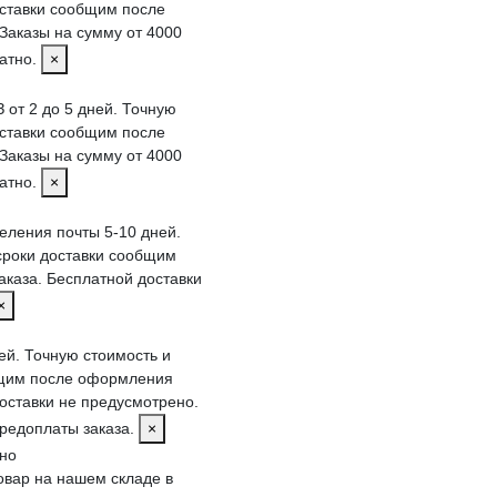
оставки сообщим после
Заказы на сумму от 4000
латно.
×
 от 2 до 5 дней. Точную
оставки сообщим после
Заказы на сумму от 4000
латно.
×
деления почты 5-10 дней.
сроки доставки сообщим
каза. Бесплатной доставки
×
ей. Точную стоимость и
бщим после оформления
доставки не предусмотрено.
редоплаты заказа.
×
тно
овар на нашем складе в