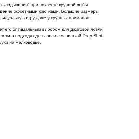
"складывания" при поклевке крупной рыбы.
ащение офсетными крючками. Большие размеры
ивидуальную игру даже у крупных приманок.
ает его оптимальным выбором для джиговой ловли
ально подходят для ловли с оснасткой Drop Shot,
щуки на мелководье.