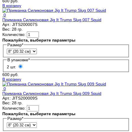
600 руб.
В корзину
0
Приманка Силиконовая Jig It Trump Slug 007 Squid
Арт.:
JITS200007S
Вес:
28 гр.
Количество:
Пожалуйста, выберите параметры
Размер
*
В упаковке
*
2 шт.
600 руб.
В корзину
0
Приманка Силиконовая Jig It Trump Slug 009 Squid
Арт.:
JITS200009S
Вес:
28 гр.
Количество:
Пожалуйста, выберите параметры
Размер
*