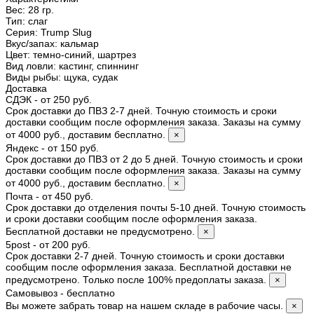
Вес:
28 гр.
Тип
:
слаг
Серия
:
Trump Slug
Вкус/запах
:
кальмар
Цвет
:
темно-синий, шартрез
Вид ловли
:
кастинг, спиннинг
Виды рыбы
:
щука, судак
Доставка
СДЭК - от 250 руб.
Срок доставки до ПВЗ 2-7 дней. Точную стоимость и сроки
доставки сообщим после оформления заказа. Заказы на сумму
от 4000 руб., доставим бесплатно.
×
Яндекс - от 150 руб.
Срок доставки до ПВЗ от 2 до 5 дней. Точную стоимость и сроки
доставки сообщим после оформления заказа. Заказы на сумму
от 4000 руб., доставим бесплатно.
×
Почта - от 450 руб.
Срок доставки до отделения почты 5-10 дней. Точную стоимость
и сроки доставки сообщим после оформления заказа.
Бесплатной доставки не предусмотрено.
×
5post - от 200 руб.
Срок доставки 2-7 дней. Точную стоимость и сроки доставки
сообщим после оформления заказа. Бесплатной доставки не
предусмотрено. Только после 100% предоплаты заказа.
×
Самовывоз - бесплатно
Вы можете забрать товар на нашем складе в рабочие часы.
×