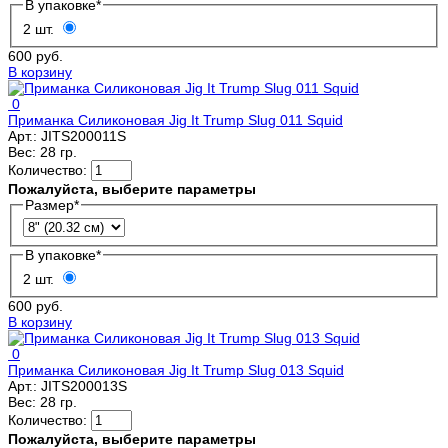
В упаковке
*
2 шт.
600 руб.
В корзину
0
Приманка Силиконовая Jig It Trump Slug 011 Squid
Арт.:
JITS200011S
Вес:
28 гр.
Количество:
Пожалуйста, выберите параметры
Размер
*
В упаковке
*
2 шт.
600 руб.
В корзину
0
Приманка Силиконовая Jig It Trump Slug 013 Squid
Арт.:
JITS200013S
Вес:
28 гр.
Количество:
Пожалуйста, выберите параметры