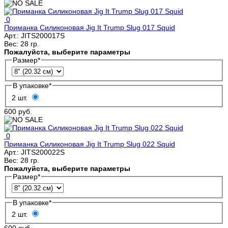
0
Приманка Силиконовая Jig It Trump Slug 017 Squid
Арт.:
JITS200017S
Вес:
28 гр.
Пожалуйста, выберите параметры
Размер
*
В упаковке
*
2 шт.
600 руб.
0
Приманка Силиконовая Jig It Trump Slug 022 Squid
Арт.:
JITS200022S
Вес:
28 гр.
Пожалуйста, выберите параметры
Размер
*
В упаковке
*
2 шт.