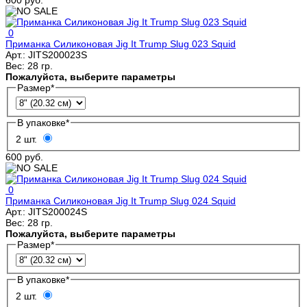
600 руб.
0
Приманка Силиконовая Jig It Trump Slug 023 Squid
Арт.:
JITS200023S
Вес:
28 гр.
Пожалуйста, выберите параметры
Размер
*
В упаковке
*
2 шт.
600 руб.
0
Приманка Силиконовая Jig It Trump Slug 024 Squid
Арт.:
JITS200024S
Вес:
28 гр.
Пожалуйста, выберите параметры
Размер
*
В упаковке
*
2 шт.