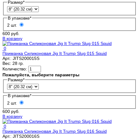
Размер
*
В упаковке
*
2 шт.
600 руб.
В корзину
0
Приманка Силиконовая Jig It Trump Slug 015 Squid
Арт.:
JITS200015S
Вес:
28 гр.
Количество:
Пожалуйста, выберите параметры
Размер
*
В упаковке
*
2 шт.
600 руб.
В корзину
0
Приманка Силиконовая Jig It Trump Slug 016 Squid
Арт.:
JITS200016S