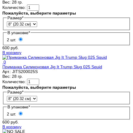
Вес:
28 гр.
Количество:
Пожалуйста, выберите параметры
Размер
*
В упаковке
*
2 шт.
600 руб.
В корзину
0
Приманка Силиконовая Jig It Trump Slug 025 Squid
Арт.:
JITS200025S
Вес:
28 гр.
Количество:
Пожалуйста, выберите параметры
Размер
*
В упаковке
*
2 шт.
600 руб.
В корзину