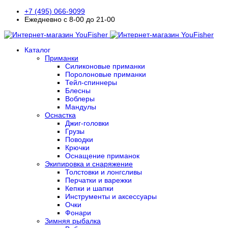
+7 (495) 066-9099
Ежедневно с 8-00 до 21-00
Каталог
Приманки
Силиконовые приманки
Поролоновые приманки
Тейл-спиннеры
Блесны
Воблеры
Мандулы
Оснастка
Джиг-головки
Грузы
Поводки
Крючки
Оснащение приманок
Экипировка и снаряжение
Толстовки и лонгсливы
Перчатки и варежки
Кепки и шапки
Инструменты и аксессуары
Очки
Фонари
Зимняя рыбалка