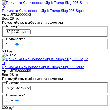
0
Приманка Силиконовая Jig It Trump Slug 003 Squid
Арт.:
JITS200003S
Вес:
28 гр.
Пожалуйста, выберите параметры
Размер
*
В упаковке
*
2 шт.
600 руб.
0
Приманка Силиконовая Jig It Trump Slug 005 Squid
Арт.:
JITS200005S
Вес:
28 гр.
Пожалуйста, выберите параметры
Размер
*
В упаковке
*
2 шт.
600 руб.