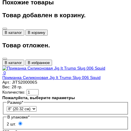
Похожие товары
Товар добавлен в корзину.
В каталог
В корзину
Товар отложен.
В каталог
В избранное
0
Приманка Силиконовая Jig It Trump Slug 006 Squid
Арт.:
JITS200006S
Вес:
28 гр.
Количество:
Пожалуйста, выберите параметры
Размер
*
В упаковке
*
2 шт.