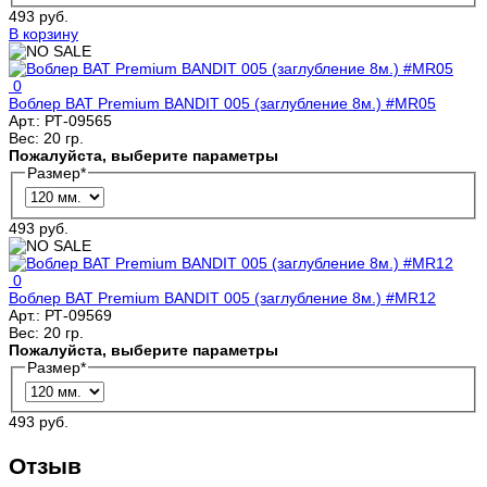
493 руб.
В корзину
0
Воблер BAT Premium BANDIT 005 (заглубление 8м.) #MR05
Арт.:
РТ-09565
Вес:
20 гр.
Пожалуйста, выберите параметры
Размер
*
493 руб.
0
Воблер BAT Premium BANDIT 005 (заглубление 8м.) #MR12
Арт.:
РТ-09569
Вес:
20 гр.
Пожалуйста, выберите параметры
Размер
*
493 руб.
Отзыв