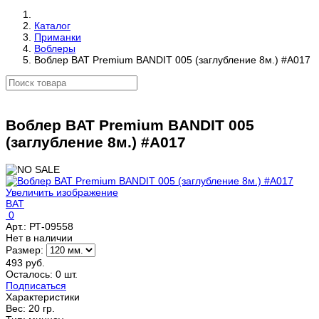
Каталог
Приманки
Воблеры
Воблер BAT Premium BANDIT 005 (заглубление 8м.) #A017
Воблер BAT Premium BANDIT 005
(заглубление 8м.) #A017
Увеличить изображение
BAT
0
Арт.:
РТ-09558
Нет в наличии
Размер:
493 руб.
Осталось: 0 шт.
Подписаться
Характеристики
Вес:
20 гр.