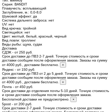
Тип
:
минноу
Серия
:
BANDIT
Плавучесть
:
всплывающий
Заглубление, м.
:
0,0-8,0
Шумовой эффект
:
да
Система дальнего заброса
:
нет
UV
:
нет
Вид крючка
:
тройной
Светящийся
:
нет
Цвет
:
желтый, белый, красный, черный
Вид ловли
:
троллинг
Виды рыбы
:
щука, судак
Доставка
СДЭК - от 250 руб.
Срок доставки до ПВЗ 2-7 дней. Точную стоимость и сроки
доставки сообщим после оформления заказа. Заказы на сумму
от 4000 руб., доставим бесплатно.
×
Яндекс - от 150 руб.
Срок доставки до ПВЗ от 2 до 5 дней. Точную стоимость и сроки
доставки сообщим после оформления заказа. Заказы на сумму
от 4000 руб., доставим бесплатно.
×
Почта - от 450 руб.
Срок доставки до отделения почты 5-10 дней. Точную стоимость
и сроки доставки сообщим после оформления заказа.
Бесплатной доставки не предусмотрено.
×
5post - от 200 руб.
Срок доставки 2-7 дней. Точную стоимость и сроки доставки
сообщим после оформления заказа. Бесплатной доставки не