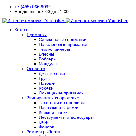
+7 (495) 066-9099
Ежедневно с 8-00 до 21-00
Каталог
Приманки
Силиконовые приманки
Поролоновые приманки
Тейл-спиннеры
Блесны
Воблеры
Мандулы
Оснастка
Джиг-головки
Грузы
Поводки
Крючки
Оснащение приманок
Экипировка и снаряжение
Толстовки и лонгсливы
Перчатки и варежки
Кепки и шапки
Инструменты и аксессуары
Очки
Фонари
Зимняя рыбалка