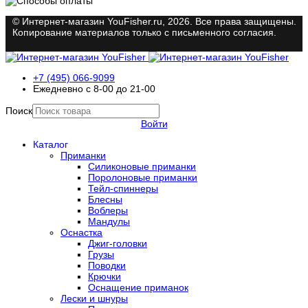
© Интернет-магазин YouFisher.ru, 2026. Все права защищены.
Копирование материалов только с письменного согласия.
+7 (495) 066-9099
Ежедневно с 8-00 до 21-00
Поиск
Войти
Каталог
Приманки
Силиконовые приманки
Поролоновые приманки
Тейл-спиннеры
Блесны
Воблеры
Мандулы
Оснастка
Джиг-головки
Грузы
Поводки
Крючки
Оснащение приманок
Лески и шнуры