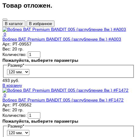
Товар отложен.
В каталог
В избранное
0
Воблер BAT Premium BANDIT 005 (заглубление 8м.) #A003
Арт.:
РТ-09557
Вес:
20 гр.
Количество:
Пожалуйста, выберите параметры
Размер
*
493 руб.
В корзину
0
Воблер BAT Premium BANDIT 005 (заглубление 8м.) #F1472
Арт.:
РТ-09562
Вес:
20 гр.
Количество:
Пожалуйста, выберите параметры
Размер
*