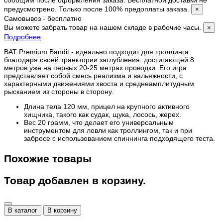
предусмотрено. Только после 100% предоплаты заказа.
×
Самовывоз - бесплатно
Вы можете забрать товар на нашем складе в рабочие часы.
×
Подробнее
BAT Premium Bandit - идеально подходит для троллинга
благодаря своей траектории заглубления, достигающей 8
метров уже на первых 20-25 метрах проводки. Его игра
представляет собой смесь реализма и вальяжности, с
характерными движениями хвоста и среднеамплитудным
рысканием из стороны в сторону.
Длина тела 120 мм, прицел на крупного активного
хищника, такого как судак, щука, лосось, жерех.
Вес 20 грамм, что делает его универсальным
инструментом для ловли как троллингом, так и при
забросе с использованием спиннинга подходящего теста.
Похожие товары
Товар добавлен в корзину.
В каталог
В корзину