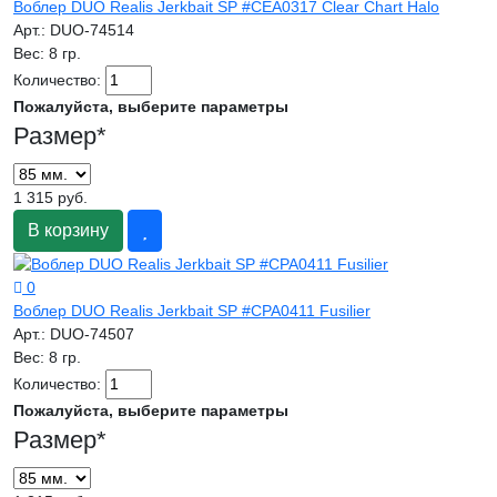
Воблер DUO Realis Jerkbait SP #CEA0317 Clear Chart Halo
Арт.:
DUO-74514
Вес:
8 гр.
Количество:
Пожалуйста, выберите параметры
Размер
*
1 315 руб.
В корзину
0
Воблер DUO Realis Jerkbait SP #CPA0411 Fusilier
Арт.:
DUO-74507
Вес:
8 гр.
Количество:
Пожалуйста, выберите параметры
Размер
*