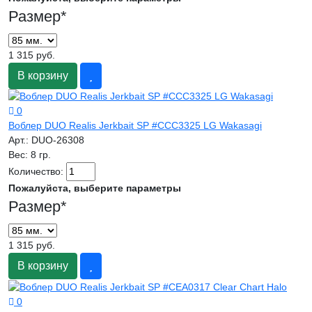
Размер
*
1 315 руб.
В корзину
0
Воблер DUO Realis Jerkbait SP #CCC3325 LG Wakasagi
Арт.:
DUO-26308
Вес:
8 гр.
Количество:
Пожалуйста, выберите параметры
Размер
*
1 315 руб.
В корзину
0