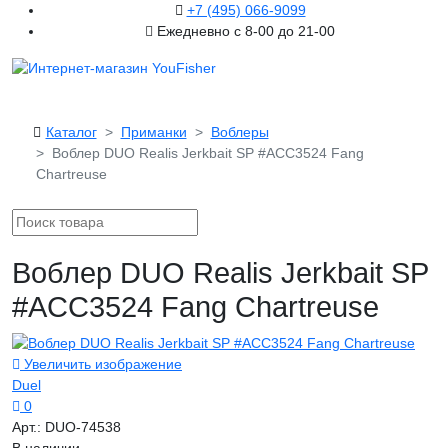
+7 (495) 066-9099
Ежедневно с 8-00 до 21-00
Каталог
Приманки
Воблеры
Воблер DUO Realis Jerkbait SP #ACC3524 Fang
Chartreuse
Воблер DUO Realis Jerkbait SP
#ACC3524 Fang Chartreuse
Увеличить изображение
Duel
0
Арт.:
DUO-74538
В наличии