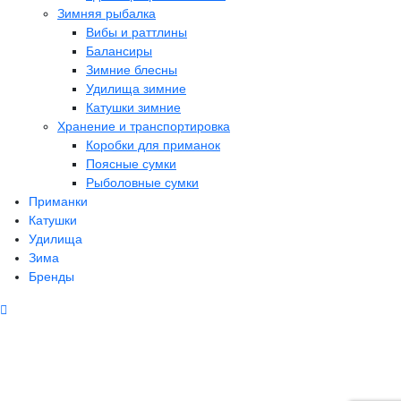
Зимняя рыбалка
Вибы и раттлины
Балансиры
Зимние блесны
Удилища зимние
Катушки зимние
Хранение и транспортировка
Коробки для приманок
Поясные сумки
Рыболовные сумки
Приманки
Катушки
Удилища
Зима
Бренды