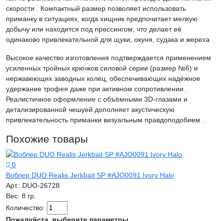
скорости . Компактный размер позволяет использовать
приманку в ситуациях, когда хищник предпочитает мелкую
добычу или находится под прессингом, что делает её
одинаково привлекательной для щуки, окуня, судака и жереха .
Высокое качество изготовления подтверждается применением
усиленных тройных крючков силовой серии (размер №6) и
нержавеющих заводных колец, обеспечивающих надёжное
удержание трофея даже при активном сопротивлении .
Реалистичное оформление с объёмными 3D-глазами и
детализированной чешуей дополняет акустическую
привлекательность приманки визуальным правдоподобием .
Похожие товары
0
Воблер DUO Realis Jerkbait SP #AJO0091 Ivory Halo
Арт.:
DUO-26728
Вес:
8 гр.
Количество:
Пожалуйста, выберите параметры