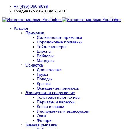
+7 (495) 066-9099
Ежедневно с 8-00 до 21-00
Каталог
Приманки
Силиконовые приманки
Поролоновые приманки
Тейл-спиннеры
Блесны
Воблеры
Мандулы
Оснастка
Джиг-головки
Грузы
Поводки
Крючки
Оснащение приманок
Экипировка и снаряжение
Толстовки и лонгсливы
Перчатки и варежки
Кепки и шапки
Инструменты и аксессуары
Очки
Фонари
Зимняя рыбалка