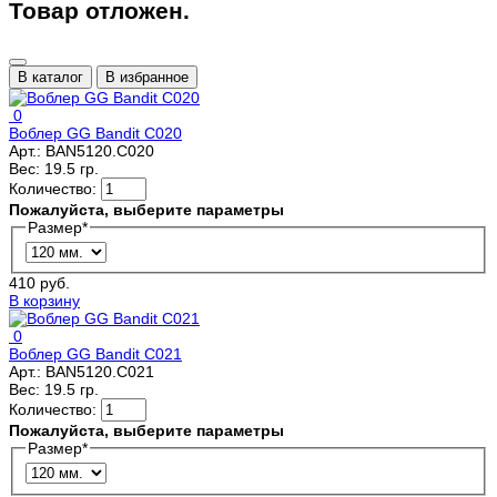
Товар отложен.
В каталог
В избранное
0
Воблер GG Bandit C020
Арт.:
BAN5120.C020
Вес:
19.5 гр.
Количество:
Пожалуйста, выберите параметры
Размер
*
410 руб.
В корзину
0
Воблер GG Bandit C021
Арт.:
BAN5120.C021
Вес:
19.5 гр.
Количество:
Пожалуйста, выберите параметры
Размер
*