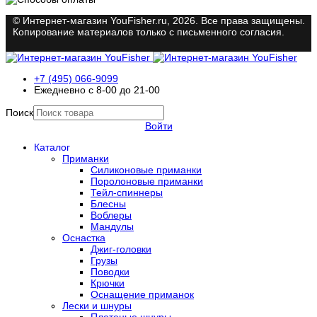
© Интернет-магазин YouFisher.ru, 2026. Все права защищены.
Копирование материалов только с письменного согласия.
+7 (495) 066-9099
Ежедневно с 8-00 до 21-00
Поиск
Войти
Каталог
Приманки
Силиконовые приманки
Поролоновые приманки
Тейл-спиннеры
Блесны
Воблеры
Мандулы
Оснастка
Джиг-головки
Грузы
Поводки
Крючки
Оснащение приманок
Лески и шнуры
Плетеные шнуры