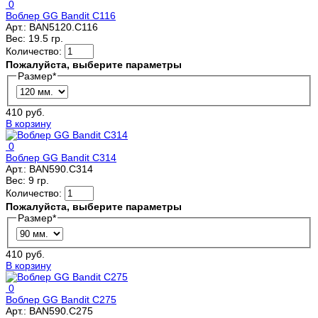
0
Воблер GG Bandit C116
Арт.:
BAN5120.C116
Вес:
19.5 гр.
Количество:
Пожалуйста, выберите параметры
Размер
*
410 руб.
В корзину
0
Воблер GG Bandit С314
Арт.:
BAN590.C314
Вес:
9 гр.
Количество:
Пожалуйста, выберите параметры
Размер
*
410 руб.
В корзину
0
Воблер GG Bandit С275
Арт.:
BAN590.C275