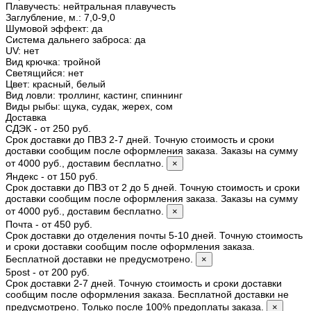
Плавучесть
:
нейтральная плавучесть
Заглубление, м.
:
7,0-9,0
Шумовой эффект
:
да
Система дальнего заброса
:
да
UV
:
нет
Вид крючка
:
тройной
Светящийся
:
нет
Цвет
:
красный, белый
Вид ловли
:
троллинг, кастинг, спиннинг
Виды рыбы
:
щука, судак, жерех, сом
Доставка
СДЭК - от 250 руб.
Срок доставки до ПВЗ 2-7 дней. Точную стоимость и сроки
доставки сообщим после оформления заказа. Заказы на сумму
от 4000 руб., доставим бесплатно.
×
Яндекс - от 150 руб.
Срок доставки до ПВЗ от 2 до 5 дней. Точную стоимость и сроки
доставки сообщим после оформления заказа. Заказы на сумму
от 4000 руб., доставим бесплатно.
×
Почта - от 450 руб.
Срок доставки до отделения почты 5-10 дней. Точную стоимость
и сроки доставки сообщим после оформления заказа.
Бесплатной доставки не предусмотрено.
×
5post - от 200 руб.
Срок доставки 2-7 дней. Точную стоимость и сроки доставки
сообщим после оформления заказа. Бесплатной доставки не
предусмотрено. Только после 100% предоплаты заказа.
×