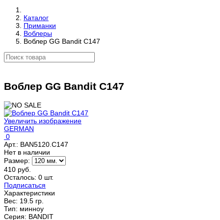
Каталог
Приманки
Воблеры
Воблер GG Bandit C147
Воблер GG Bandit C147
Увеличить изображение
GERMAN
0
Арт.:
BAN5120.C147
Нет в наличии
Размер:
410 руб.
Осталось: 0 шт.
Подписаться
Характеристики
Вес:
19.5 гр.
Тип
:
минноу
Серия
:
BANDIT