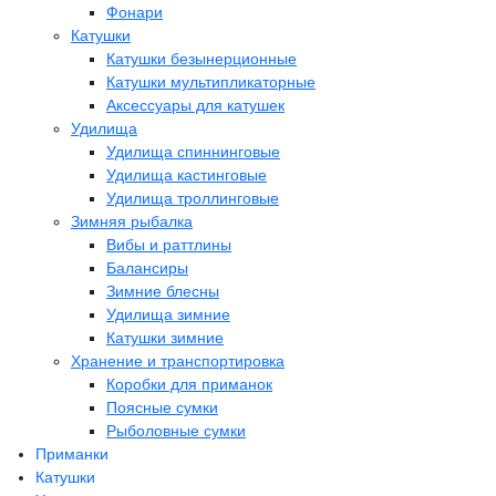
Фонари
Катушки
Катушки безынерционные
Катушки мультипликаторные
Аксессуары для катушек
Удилища
Удилища спиннинговые
Удилища кастинговые
Удилища троллинговые
Зимняя рыбалка
Вибы и раттлины
Балансиры
Зимние блесны
Удилища зимние
Катушки зимние
Хранение и транспортировка
Коробки для приманок
Поясные сумки
Рыболовные сумки
Приманки
Катушки