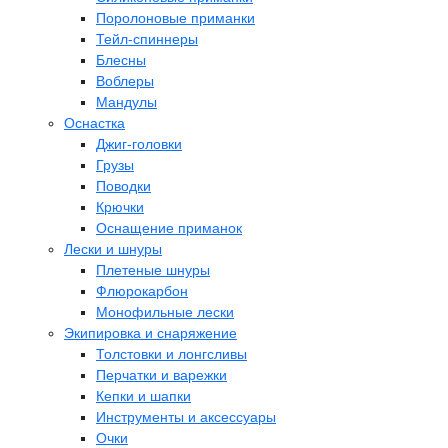
Поролоновые приманки
Тейл-спиннеры
Блесны
Воблеры
Мандулы
Оснастка
Джиг-головки
Грузы
Поводки
Крючки
Оснащение приманок
Лески и шнуры
Плетеные шнуры
Флюрокарбон
Монофильные лески
Экипировка и снаряжение
Толстовки и лонгсливы
Перчатки и варежки
Кепки и шапки
Инструменты и аксессуары
Очки