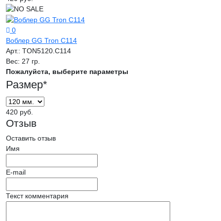
0
Воблер GG Tron C114
Арт.:
TON5120.C114
Вес:
27 гр.
Пожалуйста, выберите параметры
Размер
*
420 руб.
Отзыв
Оставить отзыв
Имя
E-mail
Текст комментария