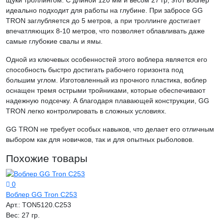
идеально подходит для работы на глубине. При забросе GG
TRON заглубляется до 5 метров, а при троллинге достигает
впечатляющих 8-10 метров, что позволяет облавливать даже
самые глубокие свалы и ямы.
Одной из ключевых особенностей этого воблера является его
способность быстро достигать рабочего горизонта под
большим углом. Изготовленный из прочного пластика, воблер
оснащен тремя острыми тройниками, которые обеспечивают
надежную подсечку. А благодаря плавающей конструкции, GG
TRON легко контролировать в сложных условиях.
GG TRON не требует особых навыков, что делает его отличным
выбором как для новичков, так и для опытных рыболовов.
Похожие товары
0
Воблер GG Tron C253
Арт.:
TON5120.C253
Вес:
27 гр.