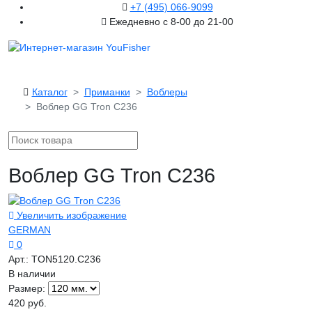
+7 (495) 066-9099
Ежедневно с 8-00 до 21-00
Каталог
Приманки
Воблеры
Воблер GG Tron C236
Воблер GG Tron C236
Увеличить изображение
GERMAN
0
Арт.:
TON5120.C236
В наличии
Размер:
420 руб.