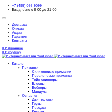
+7 (495) 066-9099
Ежедневно с 8-00 до 21-00
Доставка
Оплата
Акции
Гарантия
Контакты
0
Избранное
0
В корзину
Каталог
Приманки
Силиконовые приманки
Поролоновые приманки
Тейл-спиннеры
Блесны
Воблеры
Мандулы
Оснастка
Джиг-головки
Грузы
Поводки
Крючки