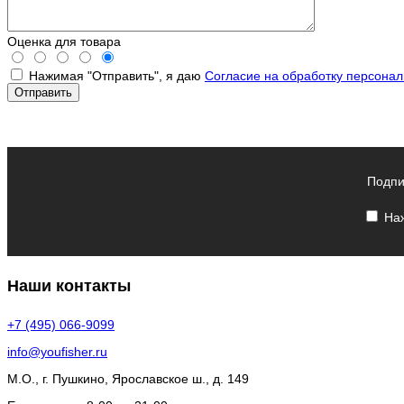
Оценка для товара
Нажимая "Отправить", я даю
Согласие на обработку персона
Подпи
Наж
Наши контакты
+7 (495) 066-9099
info@youfisher.ru
М.О., г. Пушкино, Ярославское ш., д. 149