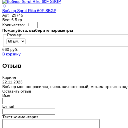
0
Воблер Sprut Riko 60F SBGP
Арт.:
29745
Вес:
6.5 гр.
Количество:
Пожалуйста, выберите параметры
Размер
*
660 руб.
В корзину
Отзыв
Кирилл
22.11.2023
Воблер мне понравился, очень качественный, металл крючков над
Оставить отзыв
Имя
E-mail
Текст комментария