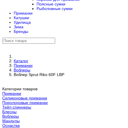
Поясные сумки
Рыболовные сумки
Приманки
Катушки
Удилища
Зима
Бренды
Каталог
Приманки
Воблеры
Воблер Sprut Riko 60F LBP
Категории товаров
Приманки
Силиконовые приманки
Поролоновые приманки
Тейл спиннеры
Блесны
Воблеры
Мандулы
Оснастка