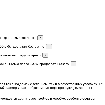
б., доставим бесплатно.
×
00 руб., доставим бесплатно.
×
доставки не предусмотрено.
×
рено. Только после 100% предоплаты заказа.
×
я как в водоемах с течением, так и в безветренных условиях. Её
дний размер и разнообразные методы проводки делают этот
омендуется хранить этот воблер в коробке, особенно если вы