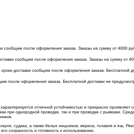
вки сообщим после оформления заказа. Заказы на сумму от 4000 ру
доставки сообщим после оформления заказа. Заказы на сумму от 40
 и сроки доставки сообщим после оформления заказа. Бесплатной 
бщим после оформления заказа. Бесплатной доставки не предусмот
арактеризуется отличной устойчивостью и прекрасно проявляет себ
как при однородной проводке, так и при проводке с рывками. Сре
ников.
куня, судака, а также белых хищников, жереха, голавля и язь. Рек
его сохранность и готовность к использованию.