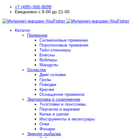
+7 (495) 066-9099
Ежедневно с 8-00 до 21-00
Каталог
Приманки
Силиконовые приманки
Поролоновые приманки
Тейл-спиннеры
Блесны
Воблеры
Мандулы
Оснастка
Джиг-головки
Грузы
Поводки
Крючки
Оснащение приманок
Экипировка и снаряжение
Толстовки и лонгсливы
Перчатки и варежки
Кепки и шапки
Инструменты и аксессуары
Очки
Фонари
Зимняя рыбалка