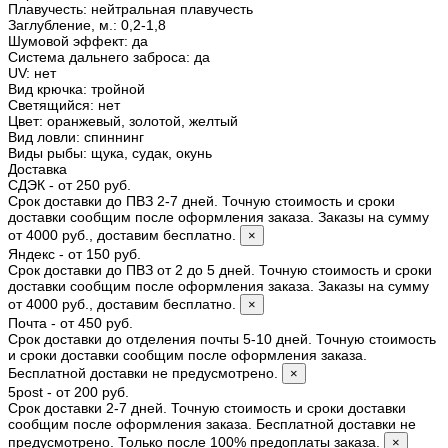
Плавучесть
:
нейтральная плавучесть
Заглубление, м.
:
0,2-1,8
Шумовой эффект
:
да
Система дальнего заброса
:
да
UV
:
нет
Вид крючка
:
тройной
Светящийся
:
нет
Цвет
:
оранжевый, золотой, желтый
Вид ловли
:
спиннинг
Виды рыбы
:
щука, судак, окунь
Доставка
СДЭК - от 250 руб.
Срок доставки до ПВЗ 2-7 дней. Точную стоимость и сроки
доставки сообщим после оформления заказа. Заказы на сумму
от 4000 руб., доставим бесплатно.
×
Яндекс - от 150 руб.
Срок доставки до ПВЗ от 2 до 5 дней. Точную стоимость и сроки
доставки сообщим после оформления заказа. Заказы на сумму
от 4000 руб., доставим бесплатно.
×
Почта - от 450 руб.
Срок доставки до отделения почты 5-10 дней. Точную стоимость
и сроки доставки сообщим после оформления заказа.
Бесплатной доставки не предусмотрено.
×
5post - от 200 руб.
Срок доставки 2-7 дней. Точную стоимость и сроки доставки
сообщим после оформления заказа. Бесплатной доставки не
предусмотрено. Только после 100% предоплаты заказа.
×