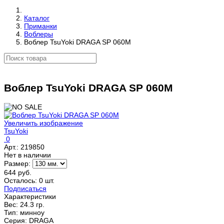
Каталог
Приманки
Воблеры
Воблер TsuYoki DRAGA SP 060M
Воблер TsuYoki DRAGA SP 060M
Увеличить изображение
TsuYoki
0
Арт.:
219850
Нет в наличии
Размер:
644 руб.
Осталось: 0 шт.
Подписаться
Характеристики
Вес:
24.3 гр.
Тип
:
минноу
Серия
:
DRAGA