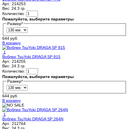
Арт.:
214253
Вес:
24.3 гр.
Количество:
Пожалуйста, выберите параметры
Размер
*
644 руб.
В корзину
1
Воблер TsuYoki DRAGA SP 815
Арт.:
214255
Вес:
24.3 гр.
Количество:
Пожалуйста, выберите параметры
Размер
*
644 руб.
В корзину
1
Воблер TsuYoki DRAGA SP 264N
Арт.:
212764
Вес:
24.3 гр.