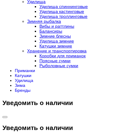
Удилища
Удилища спиннинговые
Удилища кастинговые
Удилища троллинговые
Зимняя рыбалка
Вибы и раттлины
Балансиры
Зимние блесны
Удилища зимние
Катушки зимние
Хранение и транспортировка
Коробки для приманок
Поясные сумки
Рыболовные сумки
Приманки
Катушки
Удилища
Зима
Бренды
Уведомить о наличии
Уведомить о наличии