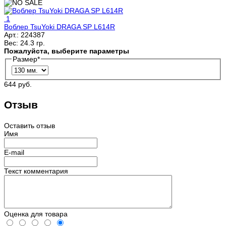
1
Воблер TsuYoki DRAGA SP L614R
Арт.:
224387
Вес:
24.3 гр.
Пожалуйста, выберите параметры
Размер
*
644 руб.
Отзыв
Оставить отзыв
Имя
E-mail
Текст комментария
Оценка для товара