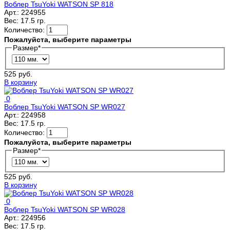
Воблер TsuYoki WATSON SP 818
Арт.:
224955
Вес:
17.5 гр.
Количество:
Пожалуйста, выберите параметры
Размер
*
525 руб.
В корзину
0
Воблер TsuYoki WATSON SP WR027
Арт.:
224958
Вес:
17.5 гр.
Количество:
Пожалуйста, выберите параметры
Размер
*
525 руб.
В корзину
0
Воблер TsuYoki WATSON SP WR028
Арт.:
224956
Вес:
17.5 гр.