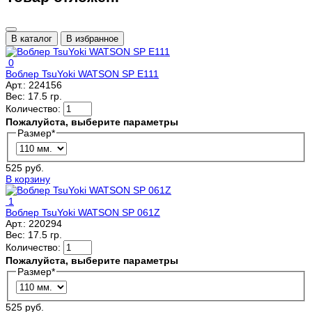
В каталог
В избранное
0
Воблер TsuYoki WATSON SP E111
Арт.:
224156
Вес:
17.5 гр.
Количество:
Пожалуйста, выберите параметры
Размер
*
525 руб.
В корзину
1
Воблер TsuYoki WATSON SP 061Z
Арт.:
220294
Вес:
17.5 гр.
Количество:
Пожалуйста, выберите параметры
Размер
*
525 руб.