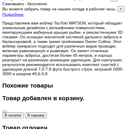
Самовывоз - бесплатно
Вы можете забрать товар на нашем складе в рабочие часы.
×
Подробнее
Представляем вам воблер TsuYoki WATSON, который обладает
уникальным дизайном с рельефными поверхностями,
имитирующими жаберные крышки рыбки, и реалистичными 3D
глазами. Он оснащен магнитной системой дальнего заброса и
балансировкой, а также тремя тройниками Owner Cultiva. Этот
воблер прекрасно подходит для различных видов проводки,
включая равномерную и рывковую. Он имеет отличные
параметры заброса, достигая более 45 метров, и хорошо
реагирует на различную анимацию удилищем. Для наилучших
результатов рекомендуется использовать комплект снастей с
удилищем длиной 7,0-7,8 фута быстрого строя, катушкой 2000-
3000 и шнуром #0,6-0,8.
Похожие товары
Товар добавлен в корзину.
В каталог
В корзину
Товар отложен.