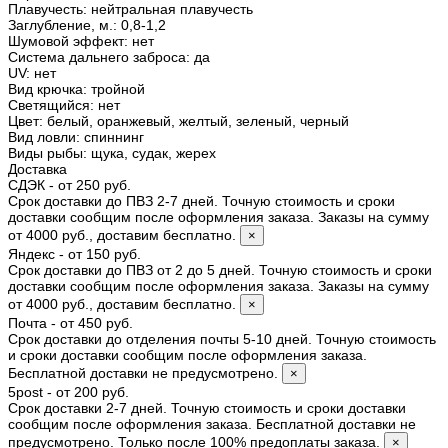
Плавучесть
:
нейтральная плавучесть
Заглубление, м.
:
0,8-1,2
Шумовой эффект
:
нет
Система дальнего заброса
:
да
UV
:
нет
Вид крючка
:
тройной
Светящийся
:
нет
Цвет
:
белый, оранжевый, желтый, зеленый, черный
Вид ловли
:
спиннинг
Виды рыбы
:
щука, судак, жерех
Доставка
СДЭК - от 250 руб.
Срок доставки до ПВЗ 2-7 дней. Точную стоимость и сроки
доставки сообщим после оформления заказа. Заказы на сумму
от 4000 руб., доставим бесплатно.
×
Яндекс - от 150 руб.
Срок доставки до ПВЗ от 2 до 5 дней. Точную стоимость и сроки
доставки сообщим после оформления заказа. Заказы на сумму
от 4000 руб., доставим бесплатно.
×
Почта - от 450 руб.
Срок доставки до отделения почты 5-10 дней. Точную стоимость
и сроки доставки сообщим после оформления заказа.
Бесплатной доставки не предусмотрено.
×
5post - от 200 руб.
Срок доставки 2-7 дней. Точную стоимость и сроки доставки
сообщим после оформления заказа. Бесплатной доставки не
предусмотрено. Только после 100% предоплаты заказа.
×