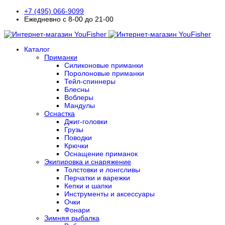
+7 (495) 066-9099
Ежедневно с 8-00 до 21-00
Каталог
Приманки
Силиконовые приманки
Поролоновые приманки
Тейл-спиннеры
Блесны
Воблеры
Мандулы
Оснастка
Джиг-головки
Грузы
Поводки
Крючки
Оснащение приманок
Экипировка и снаряжение
Толстовки и лонгсливы
Перчатки и варежки
Кепки и шапки
Инструменты и аксессуары
Очки
Фонари
Зимняя рыбалка