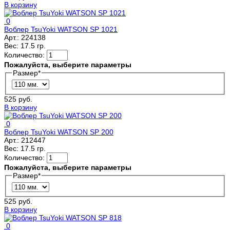
В корзину
0
Воблер TsuYoki WATSON SP 1021
Арт.:
224138
Вес:
17.5 гр.
Количество:
Пожалуйста, выберите параметры
Размер
*
525 руб.
В корзину
0
Воблер TsuYoki WATSON SP 200
Арт.:
212447
Вес:
17.5 гр.
Количество:
Пожалуйста, выберите параметры
Размер
*
525 руб.
В корзину
0