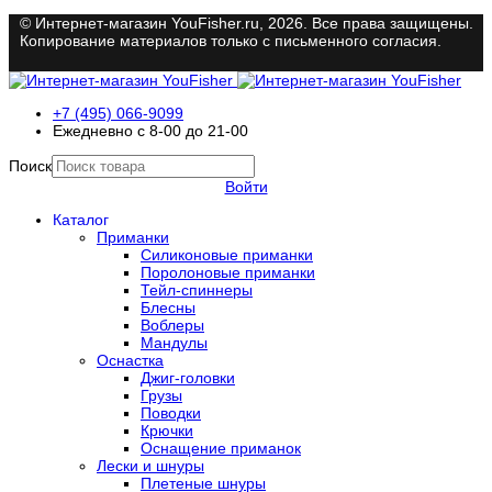
© Интернет-магазин YouFisher.ru, 2026. Все права защищены.
Копирование материалов только с письменного согласия.
+7 (495) 066-9099
Ежедневно с 8-00 до 21-00
Поиск
Войти
Каталог
Приманки
Силиконовые приманки
Поролоновые приманки
Тейл-спиннеры
Блесны
Воблеры
Мандулы
Оснастка
Джиг-головки
Грузы
Поводки
Крючки
Оснащение приманок
Лески и шнуры
Плетеные шнуры