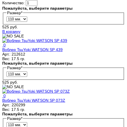
Количество:
Пожалуйста, выберите параметры
Размер
*
525 руб.
В корзину
0
Воблер TsuYoki WATSON SP 439
Арт.:
212612
Вес:
17.5 гр.
Пожалуйста, выберите параметры
Размер
*
525 руб.
0
Воблер TsuYoki WATSON SP 073Z
Арт.:
220299
Вес:
17.5 гр.
Пожалуйста, выберите параметры
Размер
*