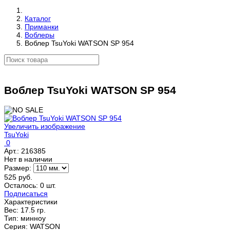
Каталог
Приманки
Воблеры
Воблер TsuYoki WATSON SP 954
Воблер TsuYoki WATSON SP 954
Увеличить изображение
TsuYoki
0
Арт.:
216385
Нет в наличии
Размер:
525 руб.
Осталось: 0 шт.
Подписаться
Характеристики
Вес:
17.5 гр.
Тип
:
минноу
Серия
:
WATSON