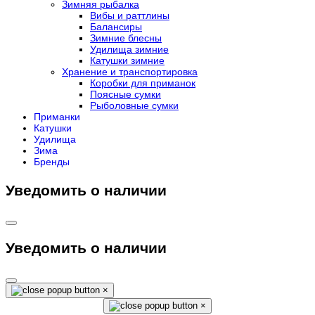
Зимняя рыбалка
Вибы и раттлины
Балансиры
Зимние блесны
Удилища зимние
Катушки зимние
Хранение и транспортировка
Коробки для приманок
Поясные сумки
Рыболовные сумки
Приманки
Катушки
Удилища
Зима
Бренды
Уведомить о наличии
Уведомить о наличии
×
×