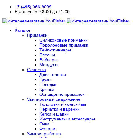
+7 (495) 066-9099
Ежедневно с 8-00 до 21-00
Каталог
Приманки
Силиконовые приманки
Поролоновые приманки
Тейл-спиннеры
Блесны
Воблеры
Мандулы
Оснастка
Джиг-головки
Грузы
Поводки
Крючки
Оснащение приманок
Экипировка и снаряжение
Толстовки и лонгсливы
Перчатки и варежки
Кепки и шапки
Инструменты и аксессуары
Очки
Фонари
Зимняя рыбалка