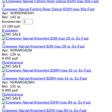
0
Спиннинг Narval Fishing River Dance 83XH max 90g Fast
Арт.:
NVRRDN83XH
Вес:
142 гр.
Количество:
13 190 руб.
В корзину
0
Спиннинг Narval Argument 82M max 28 гр. Ex-Fast
Арт.:
NVRARG82M
Вес:
126 гр.
8 650 руб.
Подписаться
0
Спиннинг Narval Argument 82MH max 42 гр. Ex-Fast
Арт.:
NVRARG82MH
Вес:
131 гр.
8 800 руб.
Подписаться
0
Спиннинг Narval Argument 82HH max 84 гр. Ex-Fast