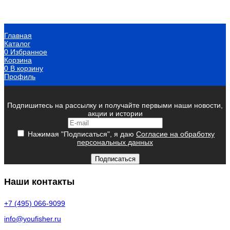
Главная
Каталог
0
Избранное
Корзина
0
В корзину
Профиль
Подпишитесь на рассылку и получайте первыми наши новости,
акции и истории
Нажимая "Подписаться", я даю
Согласие на обработку
персональных данных
Подписаться
Наши контакты
+7 (495) 066-9099
info@youfisher.ru