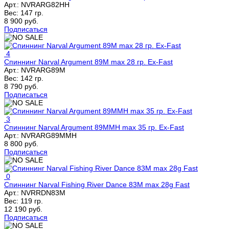
Арт.:
NVRARG82HH
Вес:
147 гр.
8 900 руб.
Подписаться
4
Спиннинг Narval Argument 89M max 28 гр. Ex-Fast
Арт.:
NVRARG89M
Вес:
142 гр.
8 790 руб.
Подписаться
3
Спиннинг Narval Argument 89MMH max 35 гр. Ex-Fast
Арт.:
NVRARG89MMH
8 800 руб.
Подписаться
0
Спиннинг Narval Fishing River Dance 83M max 28g Fast
Арт.:
NVRRDN83M
Вес:
119 гр.
12 190 руб.
Подписаться