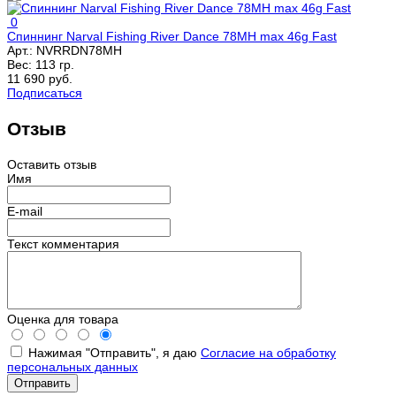
0
Спиннинг Narval Fishing River Dance 78MH max 46g Fast
Арт.:
NVRRDN78MH
Вес:
113 гр.
11 690 руб.
Подписаться
Отзыв
Оставить отзыв
Имя
E-mail
Текст комментария
Оценка для товара
Нажимая "Отправить", я даю
Согласие на обработку
персональных данных