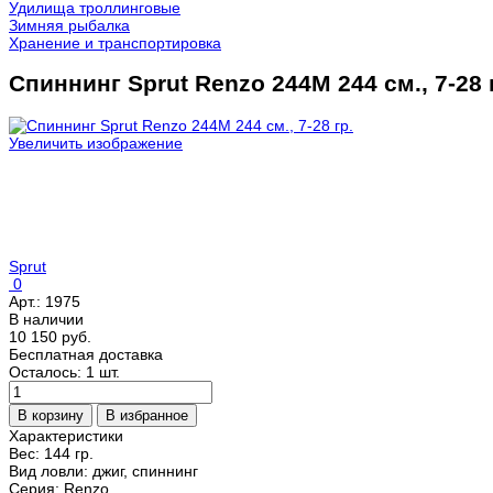
Удилища троллинговые
Зимняя рыбалка
Хранение и транспортировка
Спиннинг Sprut Renzo 244M 244 см., 7-28 
Увеличить изображение
Sprut
0
Арт.:
1975
В наличии
10 150 руб.
Бесплатная доставка
Осталось: 1 шт.
Характеристики
Вес:
144 гр.
Вид ловли
:
джиг, спиннинг
Серия
:
Renzo