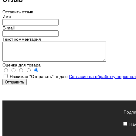
Оставить отзыв
Имя
E-mail
Текст комментария
Оценка для товара
Нажимая "Отправить", я даю
Согласие на обработку персона
Подпи
Наж