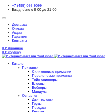
+7 (495) 066-9099
Ежедневно с 8-00 до 21-00
Доставка
Оплата
Акции
Гарантия
Контакты
0
Избранное
0
В корзину
Каталог
Приманки
Силиконовые приманки
Поролоновые приманки
Тейл-спиннеры
Блесны
Воблеры
Мандулы
Оснастка
Джиг-головки
Грузы
Поводки
Крючки