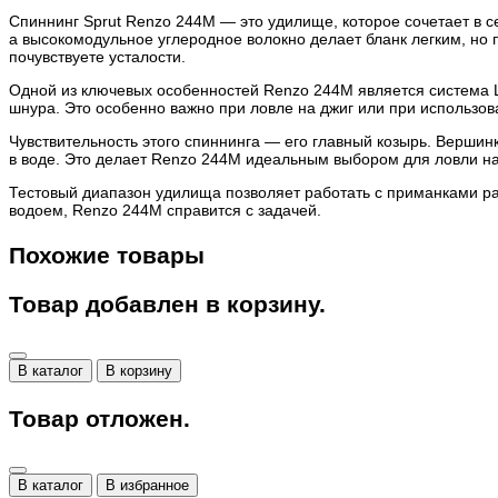
Спиннинг Sprut Renzo 244M — это удилище, которое сочетает в с
а высокомодульное углеродное волокно делает бланк легким, но 
почувствуете усталости.
Одной из ключевых особенностей Renzo 244M является система L
шнура. Это особенно важно при ловле на джиг или при использов
Чувствительность этого спиннинга — его главный козырь. Вершин
в воде. Это делает Renzo 244M идеальным выбором для ловли на
Тестовый диапазон удилища позволяет работать с приманками ра
водоем, Renzo 244M справится с задачей.
Похожие товары
Товар добавлен в корзину.
В каталог
В корзину
Товар отложен.
В каталог
В избранное