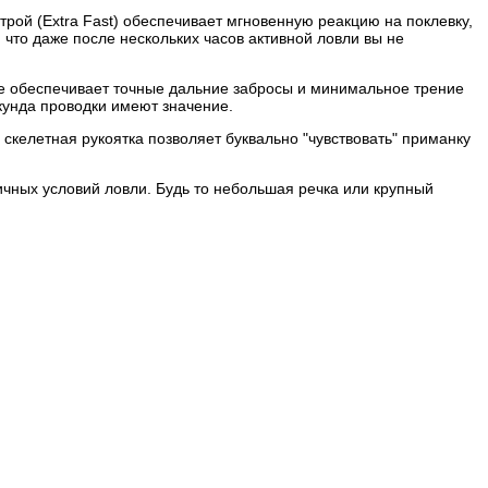
рой (Extra Fast) обеспечивает мгновенную реакцию на поклевку,
что даже после нескольких часов активной ловли вы не
ще обеспечивает точные дальние забросы и минимальное трение
кунда проводки имеют значение.
скелетная рукоятка позволяет буквально "чувствовать" приманку
ичных условий ловли. Будь то небольшая речка или крупный