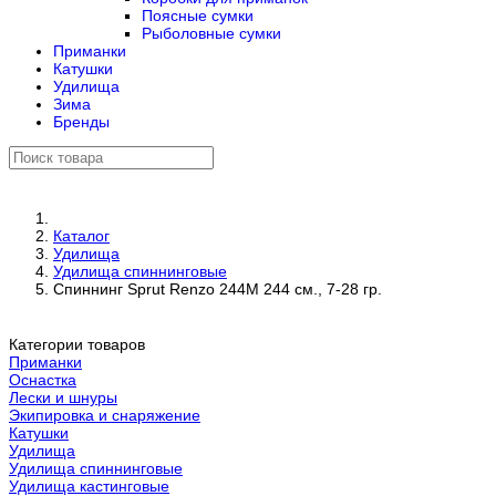
Поясные сумки
Рыболовные сумки
Приманки
Катушки
Удилища
Зима
Бренды
Каталог
Удилища
Удилища спиннинговые
Спиннинг Sprut Renzo 244M 244 см., 7-28 гр.
Категории товаров
Приманки
Оснастка
Лески и шнуры
Экипировка и снаряжение
Катушки
Удилища
Удилища спиннинговые
Удилища кастинговые