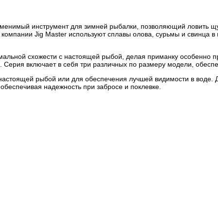
аменимый инструмент для зимней рыбалки, позволяющий ловить щук
компании Jig Master используют сплавы олова, сурьмы и свинца в
имальной схожести с настоящей рыбой, делая приманку особенно 
 Серия включает в себя три различных по размеру модели, обеспе
настоящей рыбой или для обеспечения лучшей видимости в воде. 
 обеспечивая надежность при забросе и поклевке.