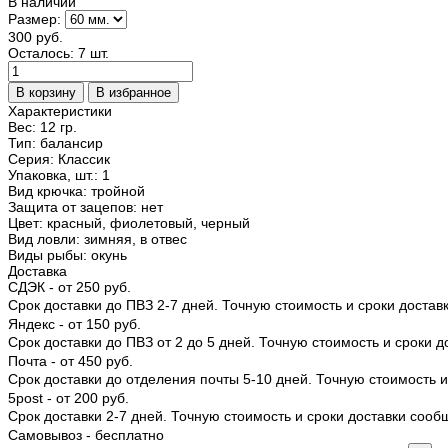
В наличии
Размер:
300 руб.
Осталось: 7 шт.
Характеристики
Вес:
12 гр.
Тип
:
балансир
Серия
:
Классик
Упаковка, шт.
:
1
Вид крючка
:
тройной
Защита от зацепов
:
нет
Цвет
:
красный, фиолетовый, черный
Вид ловли
:
зимняя, в отвес
Виды рыбы
:
окунь
Доставка
СДЭК - от 250 руб.
Срок доставки до ПВЗ 2-7 дней. Точную стоимость и сроки доста
Яндекс - от 150 руб.
Срок доставки до ПВЗ от 2 до 5 дней. Точную стоимость и сроки 
Почта - от 450 руб.
Срок доставки до отделения почты 5-10 дней. Точную стоимость
5post - от 200 руб.
Срок доставки 2-7 дней. Точную стоимость и сроки доставки соо
Самовывоз - бесплатно