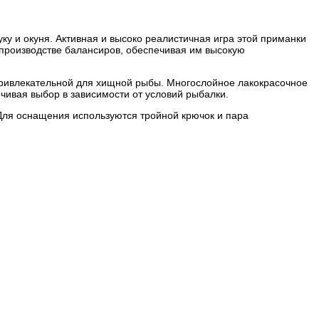
у и окуня. Активная и высоко реалистичная игра этой приманки
 производстве балансиров, обеспечивая им высокую
привлекательной для хищной рыбы. Многослойное лакокрасочное
чивая выбор в зависимости от условий рыбалки.
Для оснащения используются тройной крючок и пара