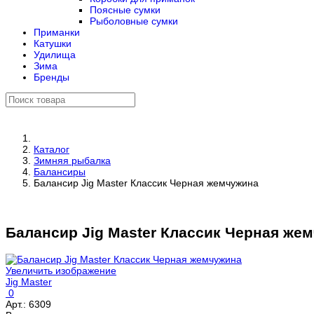
Поясные сумки
Рыболовные сумки
Приманки
Катушки
Удилища
Зима
Бренды
Каталог
Зимняя рыбалка
Балансиры
Балансир Jig Master Классик Черная жемчужина
Балансир Jig Master Классик Черная же
Увеличить изображение
Jig Master
0
Арт.:
6309