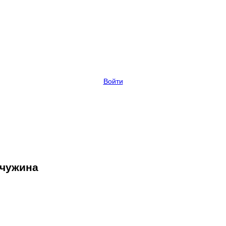
Войти
мчужина