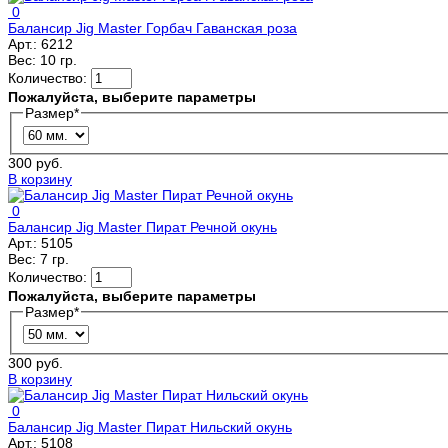
0
Балансир Jig Master Горбач Гаванская роза
Арт.:
6212
Вес:
10 гр.
Количество:
Пожалуйста, выберите параметры
Размер
*
300 руб.
В корзину
0
Балансир Jig Master Пират Речной окунь
Арт.:
5105
Вес:
7 гр.
Количество:
Пожалуйста, выберите параметры
Размер
*
300 руб.
В корзину
0
Балансир Jig Master Пират Нильский окунь
Арт.:
5108