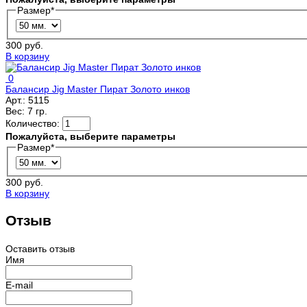
Размер
*
300 руб.
В корзину
0
Балансир Jig Master Пират Золото инков
Арт.:
5115
Вес:
7 гр.
Количество:
Пожалуйста, выберите параметры
Размер
*
300 руб.
В корзину
Отзыв
Оставить отзыв
Имя
E-mail