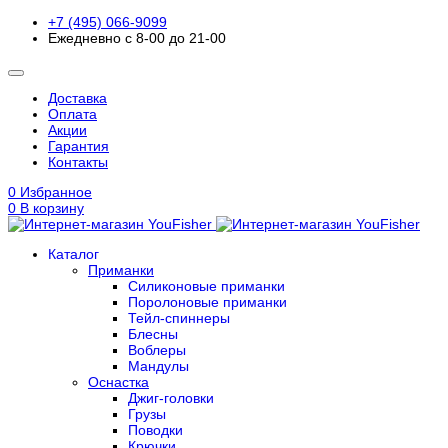
+7 (495) 066-9099
Ежедневно с 8-00 до 21-00
Доставка
Оплата
Акции
Гарантия
Контакты
0
Избранное
0
В корзину
Каталог
Приманки
Силиконовые приманки
Поролоновые приманки
Тейл-спиннеры
Блесны
Воблеры
Мандулы
Оснастка
Джиг-головки
Грузы
Поводки
Крючки