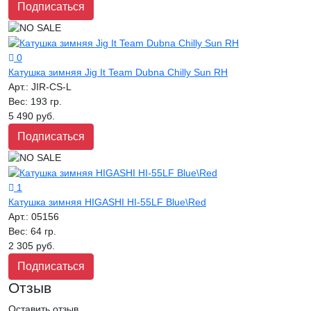
Подписаться
0
Катушка зимняя Jig It Team Dubna Chilly Sun RH
Арт.:
JIR-CS-L
Вес:
193 гр.
5 490 руб.
Подписаться
1
Катушка зимняя HIGASHI HI-55LF Blue\Red
Арт.:
05156
Вес:
64 гр.
2 305 руб.
Подписаться
Отзыв
Оставить отзыв