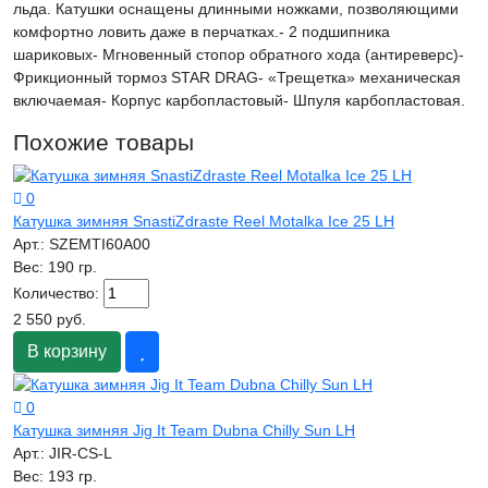
льда. Катушки оснащены длинными ножками, позволяющими
комфортно ловить даже в перчатках.- 2 подшипника
шариковых- Мгновенный стопор обратного хода (антиреверс)-
Фрикционный тормоз STAR DRAG- «Трещетка» механическая
включаемая- Корпус карбопластовый- Шпуля карбопластовая.
Похожие товары
0
Катушка зимняя SnastiZdraste Reel Motalka Ice 25 LH
Арт.:
SZEMTI60A00
Вес:
190 гр.
Количество:
2 550 руб.
В корзину
0
Катушка зимняя Jig It Team Dubna Chilly Sun LH
Арт.:
JIR-CS-L
Вес:
193 гр.