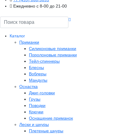
Ежедневно с 8-00 до 21-00
Поиск
Каталог
Приманки
Силиконовые приманки
Поролоновые приманки
Тейл-спиннеры
Блесны
Воблеры
Мандулы
Оснастка
Джиг-головки
Грузы
Поводки
Крючки
Оснащение приманок
Лески и шнуры
Плетеные шнуры