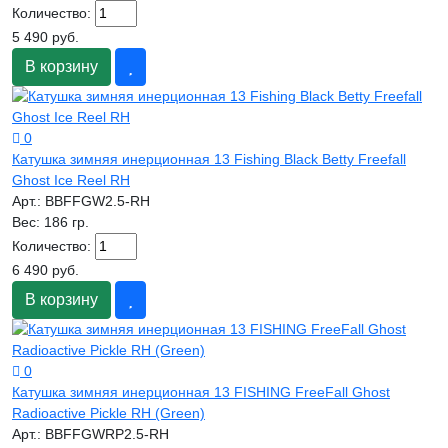
Количество:
5 490 руб.
В корзину
0
Катушка зимняя инерционная 13 Fishing Black Betty Freefall
Ghost Ice Reel RH
Арт.:
BBFFGW2.5-RH
Вес:
186 гр.
Количество:
6 490 руб.
В корзину
0
Катушка зимняя инерционная 13 FISHING FreeFall Ghost
Radioactive Pickle RH (Green)
Арт.:
BBFFGWRP2.5-RH