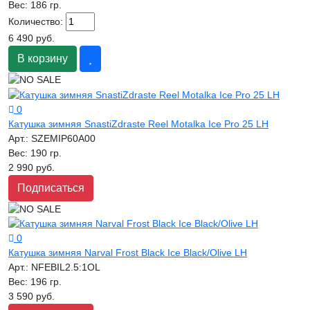
Вес:
186 гр.
Количество:
6 490 руб.
В корзину
0
Катушка зимняя SnastiZdraste Reel Motalka Ice Pro 25 LH
Арт.:
SZEMIP60A00
Вес:
190 гр.
2 990 руб.
Подписаться
0
Катушка зимняя Narval Frost Black Ice Black/Olive LH
Арт.:
NFEBIL2.5:1OL
Вес:
196 гр.
3 590 руб.