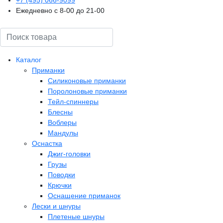
Ежедневно с 8-00 до 21-00
Поиск
Каталог
Приманки
Силиконовые приманки
Поролоновые приманки
Тейл-спиннеры
Блесны
Воблеры
Мандулы
Оснастка
Джиг-головки
Грузы
Поводки
Крючки
Оснащение приманок
Лески и шнуры
Плетеные шнуры