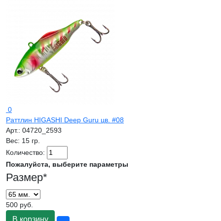
0
Раттлин HIGASHI Deep Guru цв. #08
Арт.:
04720_2593
Вес:
15 гр.
Количество:
Пожалуйста, выберите параметры
Размер
*
500 руб.
В корзину