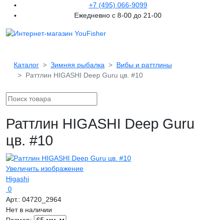
+7 (495) 066-9099
Ежедневно с 8-00 до 21-00
Каталог
Зимняя рыбалка
Вибы и раттлины
Раттлин HIGASHI Deep Guru цв. #10
Раттлин HIGASHI Deep Guru
цв. #10
Увеличить изображение
Higashi
0
Арт.:
04720_2964
Нет в наличии
Размер: