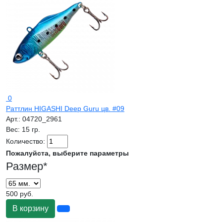
0
Раттлин HIGASHI Deep Guru цв. #09
Арт.:
04720_2961
Вес:
15 гр.
Количество:
Пожалуйста, выберите параметры
Размер
*
500 руб.
В корзину