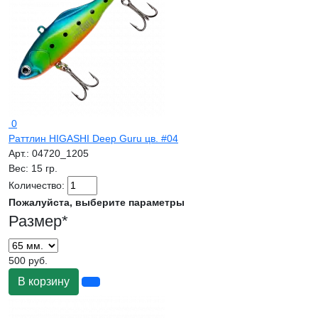
0
Раттлин HIGASHI Deep Guru цв. #04
Арт.:
04720_1205
Вес:
15 гр.
Количество:
Пожалуйста, выберите параметры
Размер
*
500 руб.
В корзину