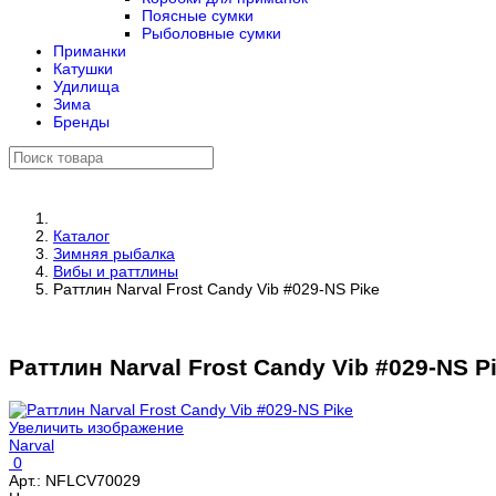
Поясные сумки
Рыболовные сумки
Приманки
Катушки
Удилища
Зима
Бренды
Каталог
Зимняя рыбалка
Вибы и раттлины
Раттлин Narval Frost Candy Vib #029-NS Pike
Раттлин Narval Frost Candy Vib #029-NS P
Увеличить изображение
Narval
0
Арт.:
NFLCV70029