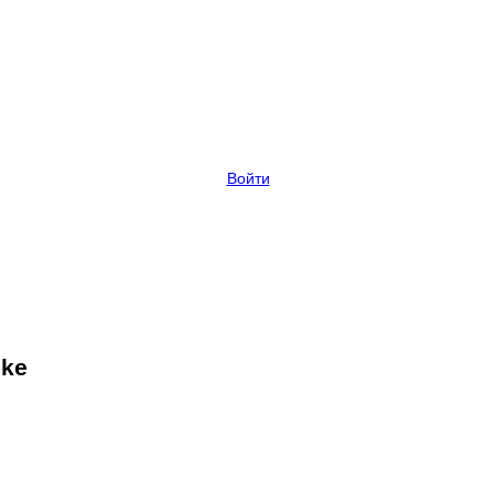
Войти
ike