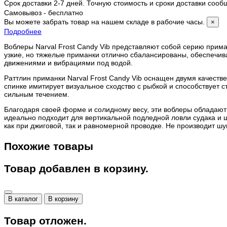
Срок доставки 2-7 дней. Точную стоимость и сроки доставки соо
Самовывоз - бесплатно
Вы можете забрать товар на нашем складе в рабочие часы.
×
Подробнее
Воблеры Narval Frost Candy Vib представляют собой серию приман
узкие, но тяжелые приманки отлично сбалансированы, обеспечи
движениями и вибрациями под водой.
Раттлин приманки Narval Frost Candy Vib оснащен двумя качест
спинке имитирует визуальное сходство с рыбкой и способствует с
сильным течением.
Благодаря своей форме и солидному весу, эти воблеры обладают
идеально подходит для вертикальной подледной ловли судака и 
как при джиговой, так и равномерной проводке. Не производит ш
Похожие товары
Товар добавлен в корзину.
В каталог
В корзину
Товар отложен.