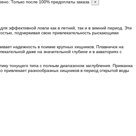
рено. Только после 100% предоплаты заказа.
×
 для эффективной ловли как в летний, так и в зимний период. Эти
нностью, подчеркивая свою привлекательность рыскающими
ивает надежность в поимке крупных хищников. Плавничок на
лекательной даже на значительной глубине и в акваториях с
стику тонущего типа с полным диапазоном заглубления. Приманка
но привлекает разнообразных хищников в период открытой воды