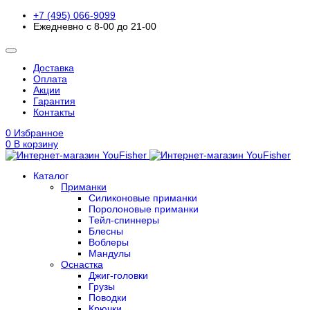
+7 (495) 066-9099
Ежедневно с 8-00 до 21-00
Доставка
Оплата
Акции
Гарантия
Контакты
0
Избранное
0
В корзину
Каталог
Приманки
Силиконовые приманки
Поролоновые приманки
Тейл-спиннеры
Блесны
Воблеры
Мандулы
Оснастка
Джиг-головки
Грузы
Поводки
Крючки