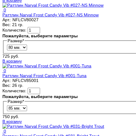
В корзину
0
Раттлин Narval Frost Candy Vib #027-NS Minnow
Арт.:
NFLCV80027
Вес:
21 гр.
Количество:
Пожалуйста, выберите параметры
Размер
*
725 руб.
В корзину
0
Раттлин Narval Frost Candy Vib #001-Tuna
Арт.:
NFLCV85001
Вес:
26 гр.
Количество:
Пожалуйста, выберите параметры
Размер
*
750 руб.
В корзину
0