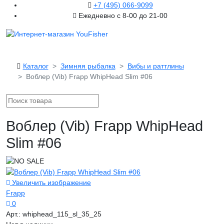
+7 (495) 066-9099
Ежедневно с 8-00 до 21-00
Каталог
Зимняя рыбалка
Вибы и раттлины
Воблер (Vib) Frapp WhipHead Slim #06
Воблер (Vib) Frapp WhipHead
Slim #06
Увеличить изображение
Frapp
0
Арт.:
whiphead_115_sl_35_25