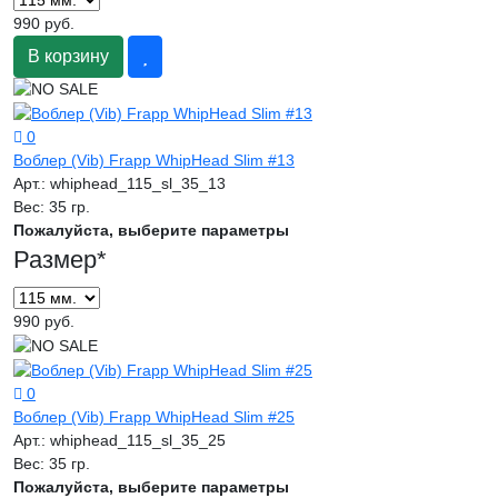
990 руб.
В корзину
0
Воблер (Vib) Frapp WhipHead Slim #13
Арт.:
whiphead_115_sl_35_13
Вес:
35 гр.
Пожалуйста, выберите параметры
Размер
*
990 руб.
0
Воблер (Vib) Frapp WhipHead Slim #25
Арт.:
whiphead_115_sl_35_25
Вес:
35 гр.
Пожалуйста, выберите параметры