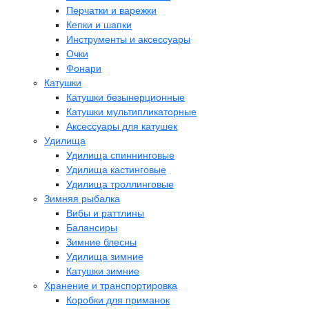
Перчатки и варежки
Кепки и шапки
Инструменты и аксессуары
Очки
Фонари
Катушки
Катушки безынерционные
Катушки мультипликаторные
Аксессуары для катушек
Удилища
Удилища спиннинговые
Удилища кастинговые
Удилища троллинговые
Зимняя рыбалка
Вибы и раттлины
Балансиры
Зимние блесны
Удилища зимние
Катушки зимние
Хранение и транспортировка
Коробки для приманок