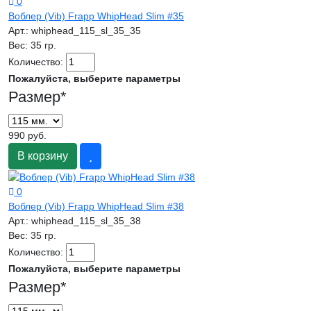
0
Воблер (Vib) Frapp WhipHead Slim #35
Арт.:
whiphead_115_sl_35_35
Вес:
35 гр.
Количество:
Пожалуйста, выберите параметры
Размер
*
990 руб.
В корзину
0
Воблер (Vib) Frapp WhipHead Slim #38
Арт.:
whiphead_115_sl_35_38
Вес:
35 гр.
Количество:
Пожалуйста, выберите параметры
Размер
*