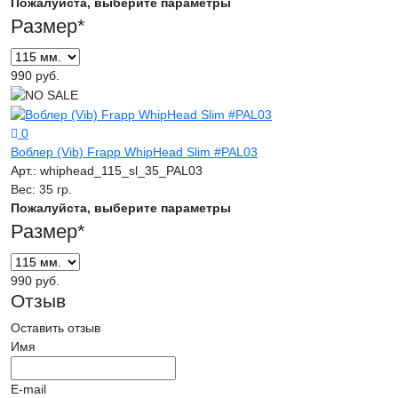
Пожалуйста, выберите параметры
Размер
*
990 руб.
0
Воблер (Vib) Frapp WhipHead Slim #PAL03
Арт.:
whiphead_115_sl_35_PAL03
Вес:
35 гр.
Пожалуйста, выберите параметры
Размер
*
990 руб.
Отзыв
Оставить отзыв
Имя
E-mail