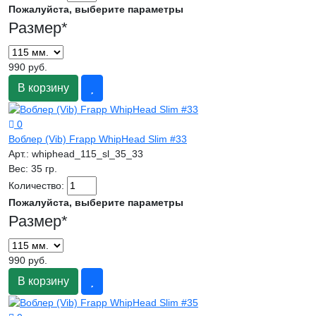
Пожалуйста, выберите параметры
Размер
*
990 руб.
В корзину
0
Воблер (Vib) Frapp WhipHead Slim #33
Арт.:
whiphead_115_sl_35_33
Вес:
35 гр.
Количество:
Пожалуйста, выберите параметры
Размер
*
990 руб.
В корзину