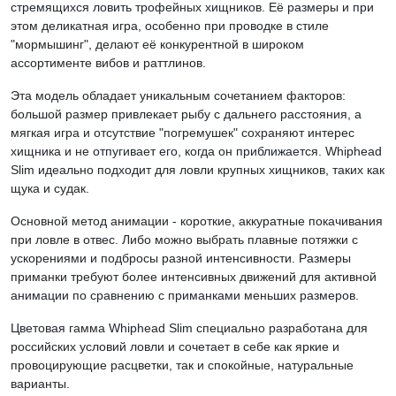
стремящихся ловить трофейных хищников. Её размеры и при
этом деликатная игра, особенно при проводке в стиле
"мормышинг", делают её конкурентной в широком
ассортименте вибов и раттлинов.
Эта модель обладает уникальным сочетанием факторов:
большой размер привлекает рыбу с дальнего расстояния, а
мягкая игра и отсутствие "погремушек" сохраняют интерес
хищника и не отпугивает его, когда он приближается. Whiphead
Slim идеально подходит для ловли крупных хищников, таких как
щука и судак.
Основной метод анимации - короткие, аккуратные покачивания
при ловле в отвес. Либо можно выбрать плавные потяжки с
ускорениями и подбросы разной интенсивности. Размеры
приманки требуют более интенсивных движений для активной
анимации по сравнению с приманками меньших размеров.
Цветовая гамма Whiphead Slim специально разработана для
российских условий ловли и сочетает в себе как яркие и
провоцирующие расцветки, так и спокойные, натуральные
варианты.