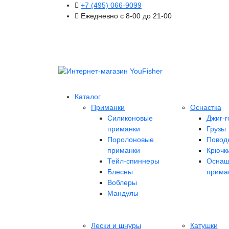
+7 (495) 066-9099
Ежедневно с 8-00 до 21-00
Каталог
Приманки
Оснастка
Силиконовые
Джиг-г
приманки
Грузы
Поролоновые
Повод
приманки
Крючк
Тейл-спиннеры
Оснащ
Блесны
прима
Воблеры
Мандулы
Лески и шнуры
Катушки