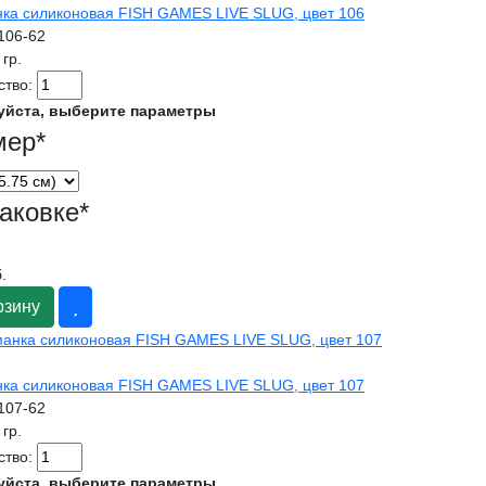
ка силиконовая FISH GAMES LIVE SLUG, цвет 106
l106-62
 гр.
ство:
уйста, выберите параметры
мер
*
аковке
*
.
рзину
ка силиконовая FISH GAMES LIVE SLUG, цвет 107
l107-62
 гр.
ство:
уйста, выберите параметры