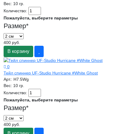
Вес:
10 гр.
Количество:
Пожалуйста, выберите параметры
Размер
*
400 руб.
В корзину
0
Тейл спиннер UF-Studio Hurricane #White Ghost
Арт.:
H7.5Wg
Вес:
10 гр.
Количество:
Пожалуйста, выберите параметры
Размер
*
400 руб.
В корзину