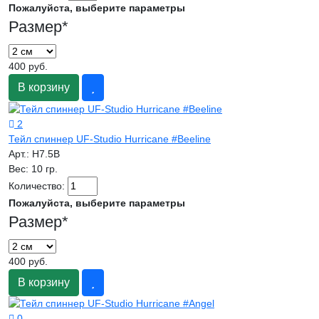
Пожалуйста, выберите параметры
Размер
*
400 руб.
В корзину
2
Тейл спиннер UF-Studio Hurricane #Beeline
Арт.:
H7.5B
Вес:
10 гр.
Количество:
Пожалуйста, выберите параметры
Размер
*
400 руб.
В корзину
0