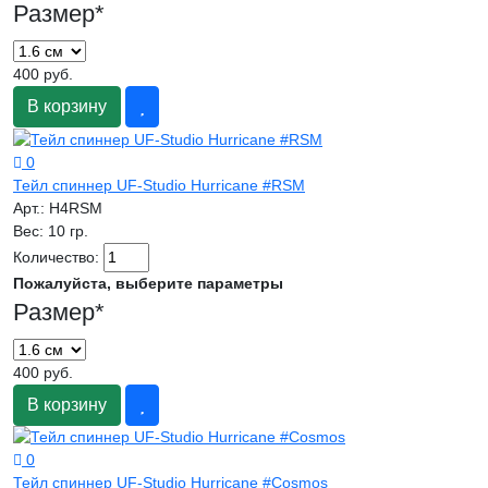
Размер
*
400 руб.
В корзину
0
Тейл спиннер UF-Studio Hurricane #RSM
Арт.:
H4RSM
Вес:
10 гр.
Количество:
Пожалуйста, выберите параметры
Размер
*
400 руб.
В корзину
0
Тейл спиннер UF-Studio Hurricane #Cosmos