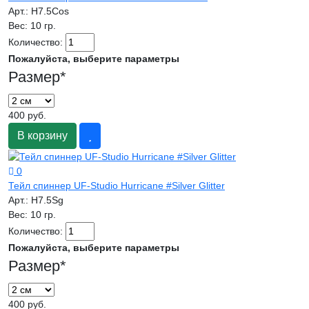
Арт.:
H7.5Cos
Вес:
10 гр.
Количество:
Пожалуйста, выберите параметры
Размер
*
400 руб.
В корзину
0
Тейл спиннер UF-Studio Hurricane #Silver Glitter
Арт.:
H7.5Sg
Вес:
10 гр.
Количество:
Пожалуйста, выберите параметры
Размер
*
400 руб.