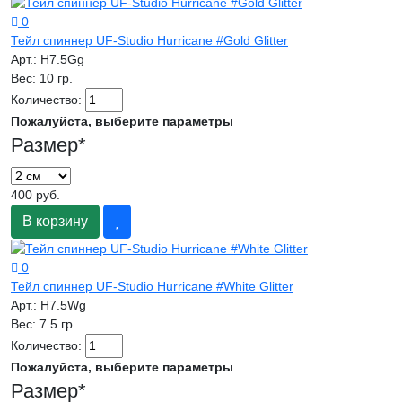
0
Тейл спиннер UF-Studio Hurricane #Gold Glitter
Арт.:
H7.5Gg
Вес:
10 гр.
Количество:
Пожалуйста, выберите параметры
Размер
*
400 руб.
В корзину
0
Тейл спиннер UF-Studio Hurricane #White Glitter
Арт.:
H7.5Wg
Вес:
7.5 гр.
Количество:
Пожалуйста, выберите параметры
Размер
*