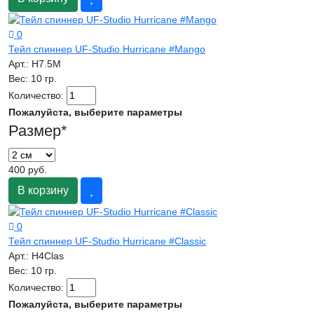
0
Тейл спиннер UF-Studio Hurricane #Mango
Арт.:
H7.5M
Вес:
10 гр.
Количество:
Пожалуйста, выберите параметры
Размер
*
400 руб.
В корзину
0
Тейл спиннер UF-Studio Hurricane #Classic
Арт.:
H4Clas
Вес:
10 гр.
Количество:
Пожалуйста, выберите параметры