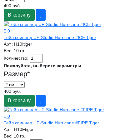
400 руб.
В корзину
0
Тейл спиннер UF-Studio Hurricane #ICE Tiger
Арт.:
H10Itiger
Вес:
10 гр.
Количество:
Пожалуйста, выберите параметры
Размер
*
400 руб.
В корзину
0
Тейл спиннер UF-Studio Hurricane #FIRE Tiger
Арт.:
H10Ftiger
Вес:
10 гр.