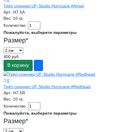
Тейл спиннер UF-Studio Hurricane #Angel
Арт.:
H7.5A
Вес:
10 гр.
Количество:
Пожалуйста, выберите параметры
Размер
*
400 руб.
В корзину
0
Тейл спиннер UF-Studio Hurricane #Redhead
Арт.:
H7.5R
Вес:
10 гр.
Количество:
Пожалуйста, выберите параметры
Размер
*