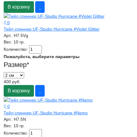
В корзину
0
Тейл спиннер UF-Studio Hurricane #Violet Glitter
Арт.:
H7.5Vg
Вес:
10 гр.
Количество:
Пожалуйста, выберите параметры
Размер
*
400 руб.
В корзину
0
Тейл спиннер UF-Studio Hurricane #Nemo
Арт.:
H7.5N
Вес:
10 гр.
Количество: