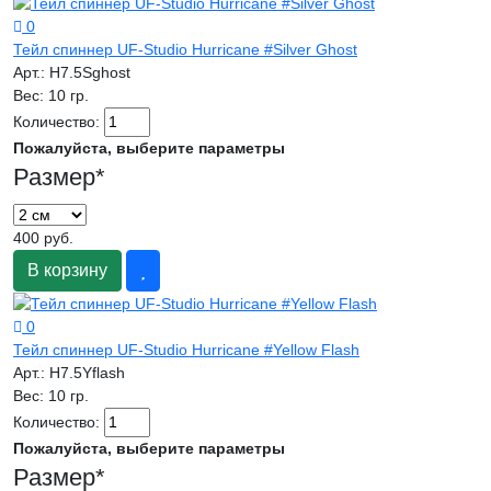
0
Тейл спиннер UF-Studio Hurricane #Silver Ghost
Арт.:
H7.5Sghost
Вес:
10 гр.
Количество:
Пожалуйста, выберите параметры
Размер
*
400 руб.
В корзину
0
Тейл спиннер UF-Studio Hurricane #Yellow Flash
Арт.:
H7.5Yflash
Вес:
10 гр.
Количество:
Пожалуйста, выберите параметры
Размер
*