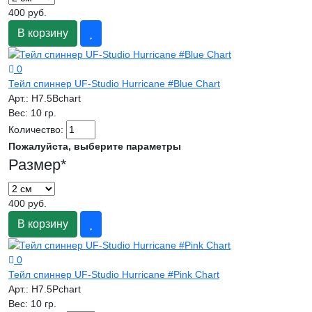
400 руб.
В корзину
0
Тейл спиннер UF-Studio Hurricane #Blue Chart
Арт.:
H7.5Bchart
Вес:
10 гр.
Количество:
Пожалуйста, выберите параметры
Размер
*
400 руб.
В корзину
0
Тейл спиннер UF-Studio Hurricane #Pink Chart
Арт.:
H7.5Pchart
Вес:
10 гр.