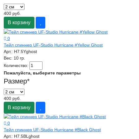
400 руб.
В корзину
0
Тейл спиннер UF-Studio Hurricane #Yellow Ghost
Арт.:
H7.5Yghost
Вес:
10 гр.
Количество:
Пожалуйста, выберите параметры
Размер
*
400 руб.
В корзину
0
Тейл спиннер UF-Studio Hurricane #Black Ghost
Арт.:
H7.5BLghost