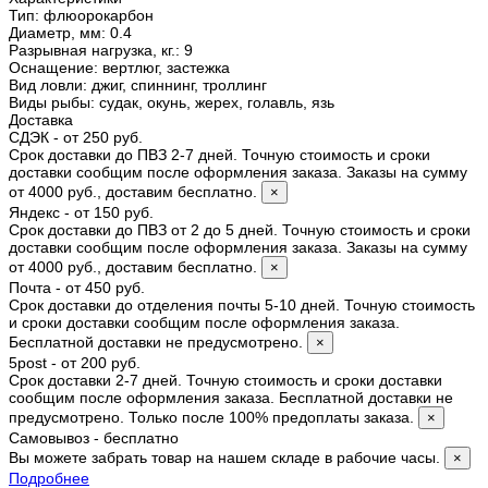
Тип
:
флюорокарбон
Диаметр, мм
:
0.4
Разрывная нагрузка, кг.
:
9
Оснащение
:
вертлюг, застежка
Вид ловли
:
джиг, спиннинг, троллинг
Виды рыбы
:
судак, окунь, жерех, голавль, язь
Доставка
СДЭК - от 250 руб.
Срок доставки до ПВЗ 2-7 дней. Точную стоимость и сроки
доставки сообщим после оформления заказа. Заказы на сумму
от 4000 руб., доставим бесплатно.
×
Яндекс - от 150 руб.
Срок доставки до ПВЗ от 2 до 5 дней. Точную стоимость и сроки
доставки сообщим после оформления заказа. Заказы на сумму
от 4000 руб., доставим бесплатно.
×
Почта - от 450 руб.
Срок доставки до отделения почты 5-10 дней. Точную стоимость
и сроки доставки сообщим после оформления заказа.
Бесплатной доставки не предусмотрено.
×
5post - от 200 руб.
Срок доставки 2-7 дней. Точную стоимость и сроки доставки
сообщим после оформления заказа. Бесплатной доставки не
предусмотрено. Только после 100% предоплаты заказа.
×
Самовывоз - бесплатно
Вы можете забрать товар на нашем складе в рабочие часы.
×
Подробнее