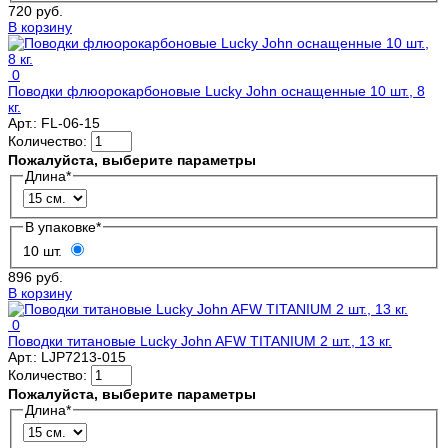
720 руб.
В корзину
0
Поводки флюорокарбоновые Lucky John оснащенные 10 шт., 8
кг.
Арт.:
FL-06-15
Количество:
Пожалуйста, выберите параметры
Длина
*
В упаковке
*
10 шт.
896 руб.
В корзину
0
Поводки титановые Lucky John AFW TITANIUM 2 шт., 13 кг.
Арт.:
LJP7213-015
Количество:
Пожалуйста, выберите параметры
Длина
*