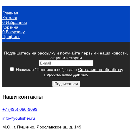
Главная
Каталог
0
Избранное
Корзина
0
В корзину
Профиль
Подпишитесь на рассылку и получайте первыми наши новости,
акции и истории
Нажимая "Подписаться", я даю
Согласие на обработку
персональных данных
Подписаться
Наши контакты
+7 (495) 066-9099
info@youfisher.ru
М.О., г. Пушкино, Ярославское ш., д. 149