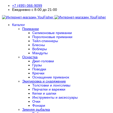
+7 (495) 066-9099
Ежедневно с 8-00 до 21-00
Каталог
Приманки
Силиконовые приманки
Поролоновые приманки
Тейл-спиннеры
Блесны
Воблеры
Мандулы
Оснастка
Джиг-головки
Грузы
Поводки
Крючки
Оснащение приманок
Экипировка и снаряжение
Толстовки и лонгсливы
Перчатки и варежки
Кепки и шапки
Инструменты и аксессуары
Очки
Фонари
Зимняя рыбалка