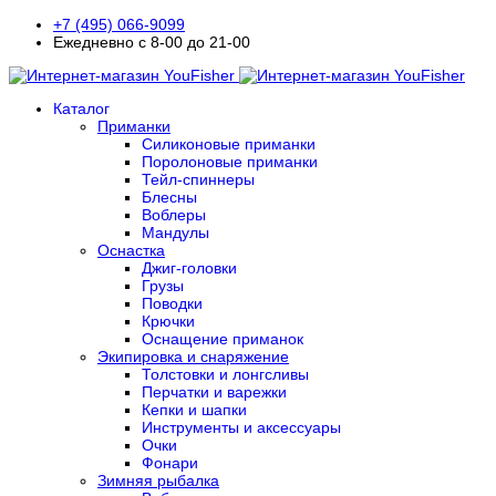
+7 (495) 066-9099
Ежедневно с 8-00 до 21-00
Каталог
Приманки
Силиконовые приманки
Поролоновые приманки
Тейл-спиннеры
Блесны
Воблеры
Мандулы
Оснастка
Джиг-головки
Грузы
Поводки
Крючки
Оснащение приманок
Экипировка и снаряжение
Толстовки и лонгсливы
Перчатки и варежки
Кепки и шапки
Инструменты и аксессуары
Очки
Фонари
Зимняя рыбалка