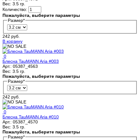
Вес:
3.5 гр.
Количество:
Пожалуйста, выберите параметры
Размер
*
242 руб.
В корзину
0
Блесна TauMANN Aria #003
Арт.:
05387_4563
Вес:
3.5 гр.
Пожалуйста, выберите параметры
Размер
*
242 руб.
0
Блесна TauMANN Aria #010
Арт.:
05387_4570
Вес:
3.5 гр.
Пожалуйста, выберите параметры
Размер
*