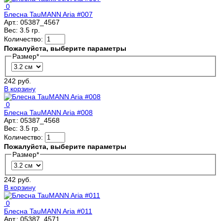
0
Блесна TauMANN Aria #007
Арт.:
05387_4567
Вес:
3.5 гр.
Количество:
Пожалуйста, выберите параметры
Размер
*
242 руб.
В корзину
0
Блесна TauMANN Aria #008
Арт.:
05387_4568
Вес:
3.5 гр.
Количество:
Пожалуйста, выберите параметры
Размер
*
242 руб.
В корзину
0
Блесна TauMANN Aria #011
Арт.:
05387_4571