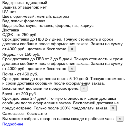
Вид крючка
:
одинарный
Защита от зацепов
:
нет
UV
:
нет
Цвет
:
оранжевый, желтый, шартрез
Вид ловли
:
форелевая
Виды рыбы
:
окунь, голавль, форель, язь, хариус
Доставка
СДЭК - от 250 руб.
Срок доставки до ПВЗ 2-7 дней. Точную стоимость и сроки
доставки сообщим после оформления заказа. Заказы на сумму
от 4000 руб., доставим бесплатно.
×
Яндекс - от 150 руб.
Срок доставки до ПВЗ от 2 до 5 дней. Точную стоимость и сроки
доставки сообщим после оформления заказа. Заказы на сумму
от 4000 руб., доставим бесплатно.
×
Почта - от 450 руб.
Срок доставки до отделения почты 5-10 дней. Точную стоимость
и сроки доставки сообщим после оформления заказа.
Бесплатной доставки не предусмотрено.
×
5post - от 200 руб.
Срок доставки 2-7 дней. Точную стоимость и сроки доставки
сообщим после оформления заказа. Бесплатной доставки не
предусмотрено. Только после 100% предоплаты заказа.
×
Самовывоз - бесплатно
Вы можете забрать товар на нашем складе в рабочие часы.
×
Подробнее