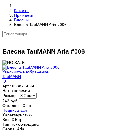
Каталог
Приманки
Блесны
Блесна TauMANN Aria #006
Блесна TauMANN Aria #006
Увеличить изображение
TauMANN
0
Арт.:
05387_4566
Нет в наличии
Размер:
242 руб.
Осталось: 0 шт.
Подписаться
Характеристики
Вес:
3.5 гр.
Тип
:
колеблющаяся
Серия
:
Aria