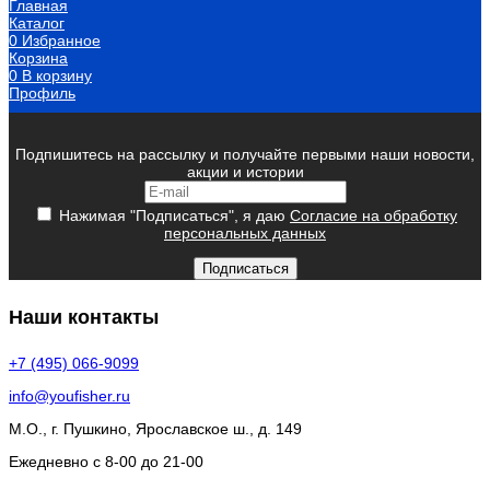
Главная
Каталог
0
Избранное
Корзина
0
В корзину
Профиль
Подпишитесь на рассылку и получайте первыми наши новости,
акции и истории
Нажимая "Подписаться", я даю
Согласие на обработку
персональных данных
Подписаться
Наши контакты
+7 (495) 066-9099
info@youfisher.ru
М.О., г. Пушкино, Ярославское ш., д. 149
Ежедневно с 8-00 до 21-00