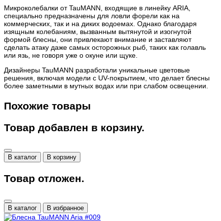
Микроколебалки от TauMANN, входящие в линейку ARIA,
специально предназначены для ловли форели как на
коммерческих, так и на диких водоемах. Однако благодаря
изящным колебаниям, вызванным вытянутой и изогнутой
формой блесны, они привлекают внимание и заставляют
сделать атаку даже самых осторожных рыб, таких как голавль
или язь, не говоря уже о окуне или щуке.
Дизайнеры TauMANN разработали уникальные цветовые
решения, включая модели с UV-покрытием, что делает блесны
более заметными в мутных водах или при слабом освещении.
Похожие товары
Товар добавлен в корзину.
В каталог
В корзину
Товар отложен.
В каталог
В избранное