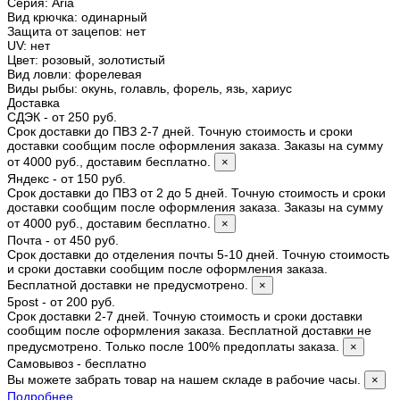
Серия
:
Aria
Вид крючка
:
одинарный
Защита от зацепов
:
нет
UV
:
нет
Цвет
:
розовый, золотистый
Вид ловли
:
форелевая
Виды рыбы
:
окунь, голавль, форель, язь, хариус
Доставка
СДЭК - от 250 руб.
Срок доставки до ПВЗ 2-7 дней. Точную стоимость и сроки
доставки сообщим после оформления заказа. Заказы на сумму
от 4000 руб., доставим бесплатно.
×
Яндекс - от 150 руб.
Срок доставки до ПВЗ от 2 до 5 дней. Точную стоимость и сроки
доставки сообщим после оформления заказа. Заказы на сумму
от 4000 руб., доставим бесплатно.
×
Почта - от 450 руб.
Срок доставки до отделения почты 5-10 дней. Точную стоимость
и сроки доставки сообщим после оформления заказа.
Бесплатной доставки не предусмотрено.
×
5post - от 200 руб.
Срок доставки 2-7 дней. Точную стоимость и сроки доставки
сообщим после оформления заказа. Бесплатной доставки не
предусмотрено. Только после 100% предоплаты заказа.
×
Самовывоз - бесплатно
Вы можете забрать товар на нашем складе в рабочие часы.
×
Подробнее