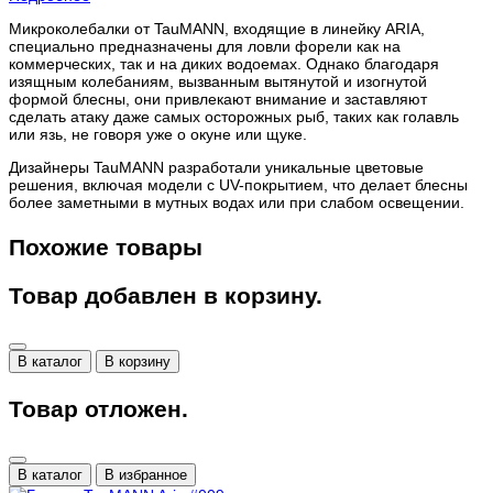
Микроколебалки от TauMANN, входящие в линейку ARIA,
специально предназначены для ловли форели как на
коммерческих, так и на диких водоемах. Однако благодаря
изящным колебаниям, вызванным вытянутой и изогнутой
формой блесны, они привлекают внимание и заставляют
сделать атаку даже самых осторожных рыб, таких как голавль
или язь, не говоря уже о окуне или щуке.
Дизайнеры TauMANN разработали уникальные цветовые
решения, включая модели с UV-покрытием, что делает блесны
более заметными в мутных водах или при слабом освещении.
Похожие товары
Товар добавлен в корзину.
В каталог
В корзину
Товар отложен.
В каталог
В избранное