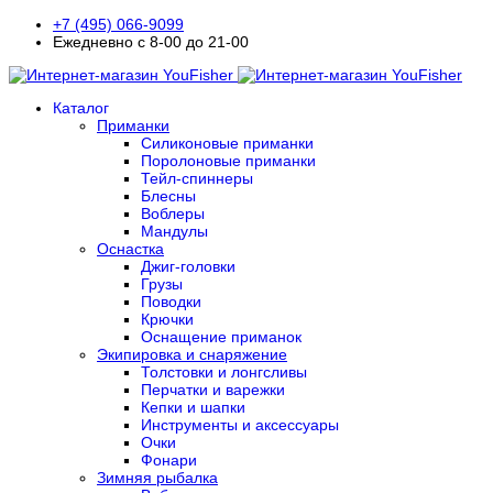
+7 (495) 066-9099
Ежедневно с 8-00 до 21-00
Каталог
Приманки
Силиконовые приманки
Поролоновые приманки
Тейл-спиннеры
Блесны
Воблеры
Мандулы
Оснастка
Джиг-головки
Грузы
Поводки
Крючки
Оснащение приманок
Экипировка и снаряжение
Толстовки и лонгсливы
Перчатки и варежки
Кепки и шапки
Инструменты и аксессуары
Очки
Фонари
Зимняя рыбалка