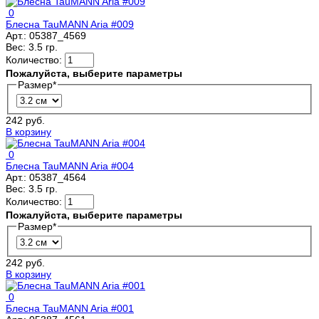
0
Блесна TauMANN Aria #009
Арт.:
05387_4569
Вес:
3.5 гр.
Количество:
Пожалуйста, выберите параметры
Размер
*
242 руб.
В корзину
0
Блесна TauMANN Aria #004
Арт.:
05387_4564
Вес:
3.5 гр.
Количество:
Пожалуйста, выберите параметры
Размер
*
242 руб.
В корзину
0
Блесна TauMANN Aria #001