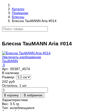
Каталог
Приманки
Блесны
Блесна TauMANN Aria #014
Блесна TauMANN Aria #014
Увеличить изображение
TauMANN
0
Арт.:
05387_4574
В наличии
Размер:
242 руб.
Осталось: 1 шт.
Характеристики
Вес:
3.5 гр.
Тип
:
колеблющаяся