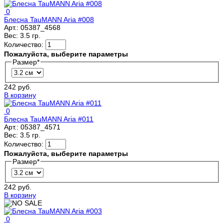
0
Блесна TauMANN Aria #008
Арт.:
05387_4568
Вес:
3.5 гр.
Количество:
Пожалуйста, выберите параметры
Размер
*
242 руб.
В корзину
0
Блесна TauMANN Aria #011
Арт.:
05387_4571
Вес:
3.5 гр.
Количество:
Пожалуйста, выберите параметры
Размер
*
242 руб.
В корзину
0