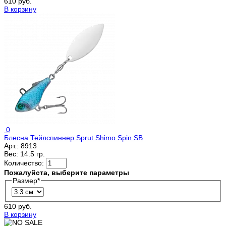
610 руб.
В корзину
0
Блесна Тейлспиннер Sprut Shimo Spin SB
Арт.:
8913
Вес:
14.5 гр.
Количество:
Пожалуйста, выберите параметры
Размер
*
610 руб.
В корзину