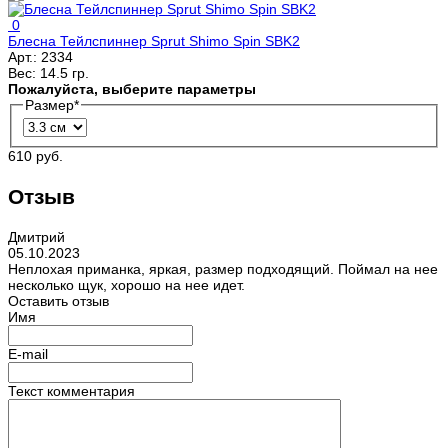
0
Блесна Тейлспиннер Sprut Shimo Spin SBK2
Арт.:
2334
Вес:
14.5 гр.
Пожалуйста, выберите параметры
Размер
*
610 руб.
Отзыв
Дмитрий
05.10.2023
Неплохая приманка, яркая, размер подходящий. Поймал на нее
несколько щук, хорошо на нее идет.
Оставить отзыв
Имя
E-mail
Текст комментария