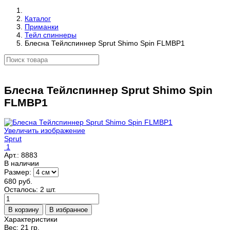
Каталог
Приманки
Тейл спиннеры
Блесна Тейлспиннер Sprut Shimo Spin FLMBP1
Блесна Тейлспиннер Sprut Shimo Spin
FLMBP1
Увеличить изображение
Sprut
1
Арт.:
8883
В наличии
Размер:
680 руб.
Осталось: 2 шт.
Характеристики
Вес:
21 гр.