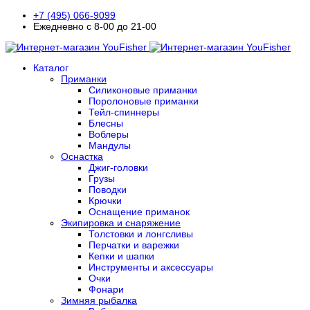
+7 (495) 066-9099
Ежедневно с 8-00 до 21-00
Каталог
Приманки
Силиконовые приманки
Поролоновые приманки
Тейл-спиннеры
Блесны
Воблеры
Мандулы
Оснастка
Джиг-головки
Грузы
Поводки
Крючки
Оснащение приманок
Экипировка и снаряжение
Толстовки и лонгсливы
Перчатки и варежки
Кепки и шапки
Инструменты и аксессуары
Очки
Фонари
Зимняя рыбалка