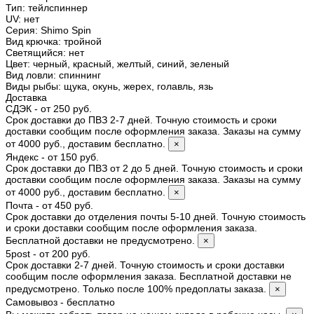
Тип
:
тейлспиннер
UV
:
нет
Серия
:
Shimo Spin
Вид крючка
:
тройной
Светящийся
:
нет
Цвет
:
черный, красный, желтый, синий, зеленый
Вид ловли
:
спиннинг
Виды рыбы
:
щука, окунь, жерех, голавль, язь
Доставка
СДЭК - от 250 руб.
Срок доставки до ПВЗ 2-7 дней. Точную стоимость и сроки
доставки сообщим после оформления заказа. Заказы на сумму
от 4000 руб., доставим бесплатно.
×
Яндекс - от 150 руб.
Срок доставки до ПВЗ от 2 до 5 дней. Точную стоимость и сроки
доставки сообщим после оформления заказа. Заказы на сумму
от 4000 руб., доставим бесплатно.
×
Почта - от 450 руб.
Срок доставки до отделения почты 5-10 дней. Точную стоимость
и сроки доставки сообщим после оформления заказа.
Бесплатной доставки не предусмотрено.
×
5post - от 200 руб.
Срок доставки 2-7 дней. Точную стоимость и сроки доставки
сообщим после оформления заказа. Бесплатной доставки не
предусмотрено. Только после 100% предоплаты заказа.
×
Самовывоз - бесплатно